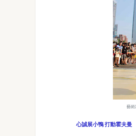
藝術
心誠展小鴨 打動霍夫曼