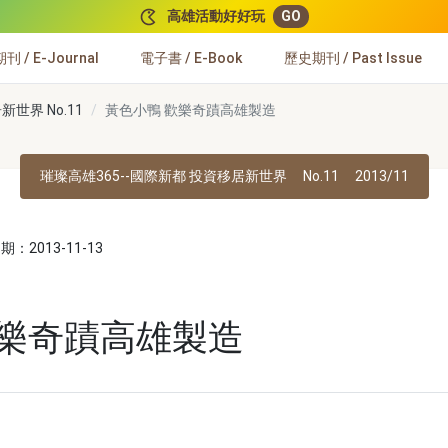
高雄活動好好玩
GO
 / E-Journal
電子書 / E-Book
歷史期刊 / Past Issue
世界 No.11
黃色小鴨 歡樂奇蹟高雄製造
璀璨高雄365--國際新都 投資移居新世界
No.11
2013/11
：2013-11-13
歡樂奇蹟高雄製造