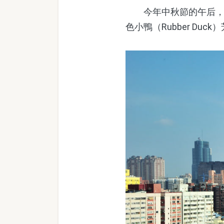
今年中秋節的午后，高
色小鴨（Rubber D