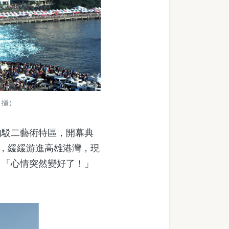
 攝）
駁二藝術特區，開幕典
鴨，緩緩游進高雄港灣，現
、「心情突然變好了！」