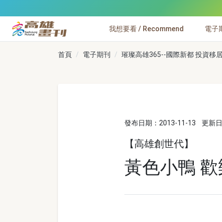
跳到主要內容
我想要看 / Recommend
電子期刊
高雄畫刊
首頁
電子期刊
璀璨高雄365--國際新都 投資移居新
發布日期：2013-11-13
更新日期
【高雄創世代】
黃色小鴨 