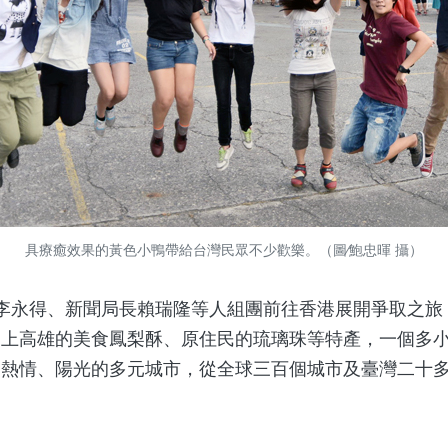
具療癒效果的黃色小鴨帶給台灣民眾不少歡樂。（圖∕鮑忠暉 攝）
永得、新聞局長賴瑞隆等人組團前往香港展開爭取之旅
加上高雄的美食鳳梨酥、原住民的琉璃珠等特產，一個多
、熱情、陽光的多元城市，從全球三百個城市及臺灣二十