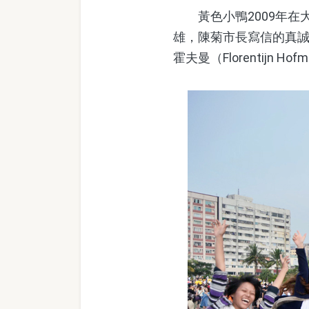
黃色小鴨2009年在
雄，陳菊市長寫信的真
霍夫曼（Florentijn Ho