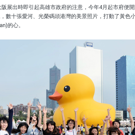
大阪展出時即引起高雄市政府的注意，今年4月起市府便
誠，數十張愛河、光榮碼頭港灣的美景照片，打動了黃色
fman)的心。