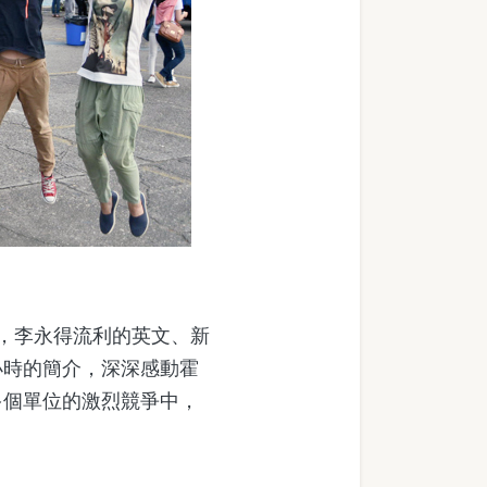
，李永得流利的英文、新
小時的簡介，深深感動霍
多個單位的激烈競爭中，