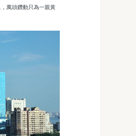
，萬頭鑽動只為一親黃