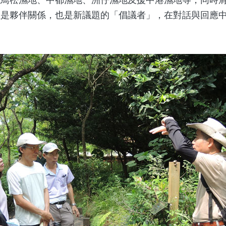
但是夥伴關係，也是新議題的「倡議者」，在對話與回應