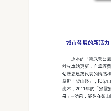
城市發展的新活力
原本的「衛武營公園促
雄火車站更新，自籌經
站歷史建築代表的情感
舉辦「柴山祭」，以柴山
龍木，2011年的「猴
泉」─湧泉，能夠在柴山