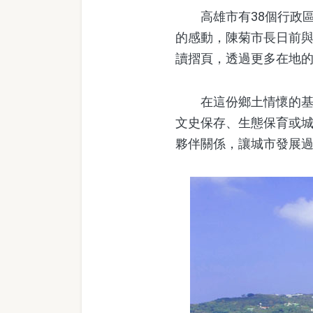
高雄市有38個行政區
的感動，陳菊市長日前
讀摺頁，透過更多在地
在這份鄉土情懷的基礎
文史保存、生態保育或
夥伴關係，讓城市發展