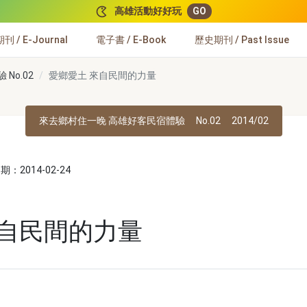
高雄活動好好玩
GO
 / E-Journal
電子書 / E-Book
歷史期刊 / Past Issue
No.02
愛鄉愛土 來自民間的力量
來去鄉村住一晚 高雄好客民宿體驗
No.02
2014/02
：2014-02-24
來自民間的力量