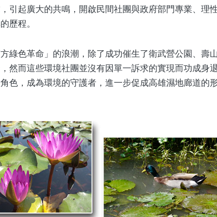
求，引起廣大的共鳴，開啟民間社團與政府部門專業、理
轉的歷程。
綠色革命」的浪潮，除了成功催生了衛武營公園、壽山
命，然而這些環境社團並沒有因單一訴求的實現而功成身
的角色，成為環境的守護者，進一步促成高雄濕地廊道的