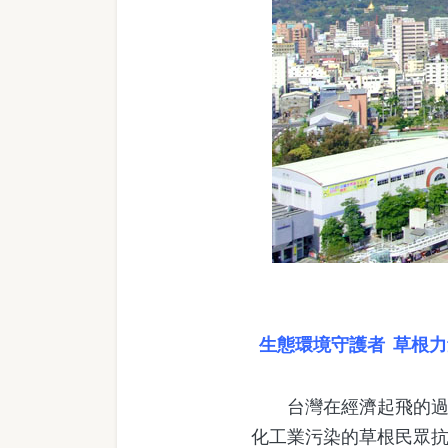
生態環境守護者 草根
台灣在經濟起飛的過程
化工業污染的草根民眾