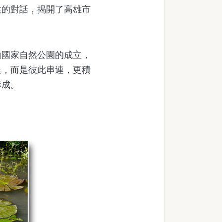
性的對話，揭開了高雄市
國家自然公園的成立，
退，而是彼此串連，更積
形成。