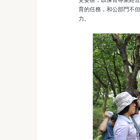
育的任務，和公部門不
力。