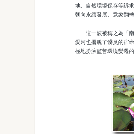
地、自然環境保存等訴
朝向永續發展、意象翻
這一波被稱之為「南方
愛河也擺脫了髒臭的宿
極地扮演監督環境變遷