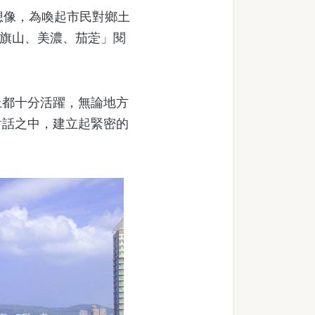
想像，為喚起市民對鄉土
—旗山、美濃、茄萣」閱
都十分活躍，無論地方
對話之中，建立起緊密的