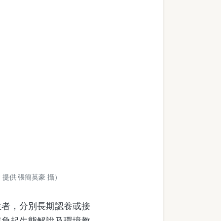
提供‧張簡英豪 攝）
者，分別長期認養或接
肩負起生態解說及環境教