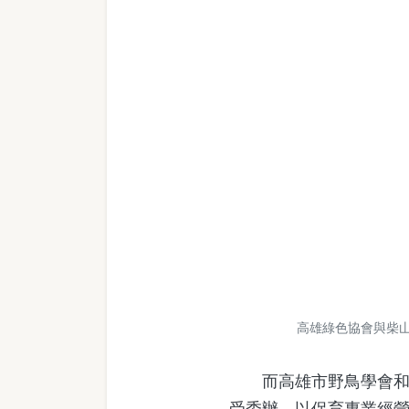
高雄綠色協會與柴山
而高雄市野鳥學會和台
受委辦，以保育專業經