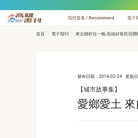
跳到主要內容
我想要看 / Recommend
電子期刊
高雄畫刊
首頁
電子期刊
來去鄉村住一晚 高雄好客民宿體驗 
發布日期：2014-02-24
更新日期
【城市故事集】
愛鄉愛土 