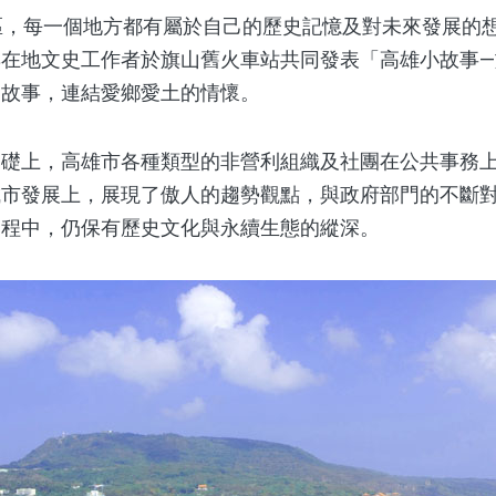
，每一個地方都有屬於自己的歷史記憶及對未來發展的
與在地文史工作者於旗山舊火車站共同發表「高雄小故事
的故事，連結愛鄉愛土的情懷。
上，高雄市各種類型的非營利組織及社團在公共事務上
城市發展上，展現了傲人的趨勢觀點，與政府部門的不斷
過程中，仍保有歷史文化與永續生態的縱深。