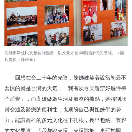
高雄市新住民文創藝能協會，以文化才藝開發姐妹們的潛能。（圖
片提供╱陳琳鳳）
回想在台二十年的光陰，陳姊姊笑著說當初最不
習慣的就是台灣的天氣，「我有次冬天還穿好幾件褲
子睡覺」，而高雄做為生活及服務的據點，她特別欣
賞交通及醫療的便利性，也期盼自己與姐妹們的努
力，能讓高雄的多元文化往下扎根，長出包納、兼容
的文化果實。「我都說來玩，來玩跳舞，來玩拍照，