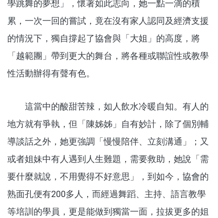
學跳舞的夢想」，懷著如此志向，她一點一滴的積
累，一次一回的嘗試，竟在沒有家人認同及經濟支援
的情況下，獨自撐起了協會與「大姐」的高度，將
「越範團」帶到更大的舞台，將各種或聯誼性或教學
性活動辦得有聲有色。
這當中的酸甜苦辣，如人飲水冷暖自知。有人的
地方就有爭執，但「陳姊姊」自有妙計，除了個別輔
導談話之外，她更強調「慢慢陪伴、立刻溝通」；又
或者姐妹中有人遇到人生難題，需要救助，她說「需
要什麼就說，不用覺得不好意思」，到如今，協會的
熟面孔便有200多人，而經過舞蹈、主持、語言教學
等培訓的學員，更是能做到獨當一面，拉拔更多的姐