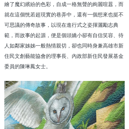
繪了魔幻繽紛的色彩，自成一格無聲的絢麗喧囂，而
就在這個恍若超現實的巷弄中，還有一個想來也挺不
可思議的傳奇故事，以現在進行式之姿揮灑勵志典
範，而故事的起源，便是個頭嬌小卻有自信笑容、待
人如鄰家姊姊一般熱情親切，卻也同時身兼高雄市新
住民文創藝能協會的理事長、內政部新住民發展基金
委員的陳琳鳳女士。