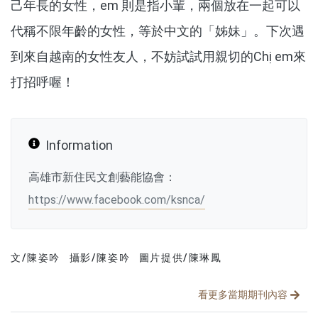
己年長的女性，em 則是指小輩，兩個放在一起可以
代稱不限年齡的女性，等於中文的「姊妹」。下次遇
到來自越南的女性友人，不妨試試用親切的Chị em來
打招呼喔！
Information
高雄市新住民文創藝能協會：
https://www.facebook.com/ksnca/
文/陳姿吟
攝影/陳姿吟
圖片提供/陳琳鳳
文章分類
分享文章
看更多當期期刊內容