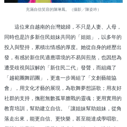
充滿自信笑容的陳琳鳳。（攝影╱陳姿吟）
這位來自越南的台灣媳婦，不只是人妻、人母，
同時也是許多新住民姐妹共同的「姐姐」，以多年的
投入與堅持，累積出情感的厚度。她從自身的經歷出
發，有感於新住民適應環境的不易與煎熬，也因想為
遭受歧視與誤解的「新住民二代」發聲，而組織了
「越範團舞蹈團」，更進一步籌組了「文創藝能協
會」，用文化才藝的展現，為歌舞夢想謳歌；用友好
社群的支持，撫慰無數孤單膽戰的靈魂；更用實用的
教育培訓，幫助建立自信。「讓姐妹幫助姐妹，從角
落走出來，能更自信、更快樂，甚至能達成學唱歌、