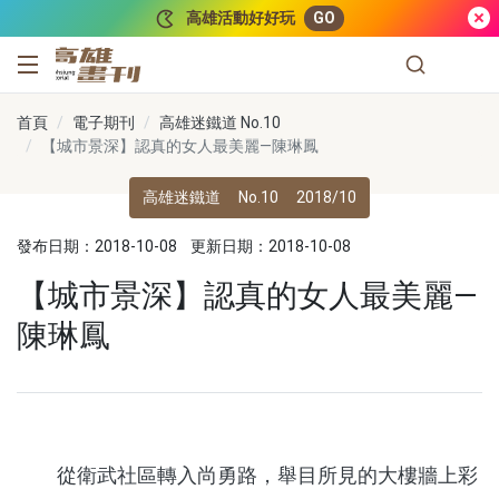
跳到主要內容
高雄活動好好玩
GO
高雄畫刊
首頁
電子期刊
高雄迷鐵道 No.10
【城市景深】認真的女人最美麗—陳琳鳳
高雄迷鐵道
No.10
2018/10
發布日期：2018-10-08
更新日期：2018-10-08
【城市景深】認真的女人最美麗—
陳琳鳳
從衛武社區轉入尚勇路，舉目所見的大樓牆上彩