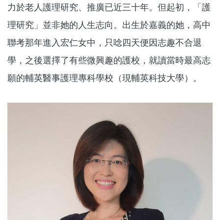
力於老人護理研究、推廣已近三十年。但起初，「護
理研究」並非她的人生志向。出生於嘉義的她，高中
聯考那年進入宏仁女中，只唸四天便因志趣不合退
學，之後選擇了有些微興趣的護校，就讀當時最高志
願的輔英醫事護理專科學校（現輔英科技大學）。