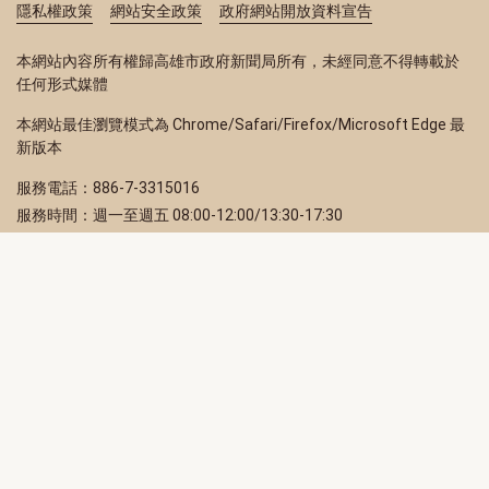
隱私權政策
網站安全政策
政府網站開放資料宣告
本網站內容所有權歸高雄市政府新聞局所有，未經同意不得轉載於
任何形式媒體
本網站最佳瀏覽模式為 Chrome/Safari/Firefox/Microsoft Edge 最
新版本
服務電話：886-7-3315016
服務時間：週一至週五 08:00-12:00/13:30-17:30
服務地址：80203 高雄市苓雅區四維三路 2 號 2 樓
訂閱電子報
立即填寫 Email，訂閱高雄畫刊電子期刊
訂閱
取消訂閱
訂閱將視為您已了解並同意本站
隱私權政策
此網站受reCAPTCHA和Google保護
隱私政策
和
服務條款
適用。