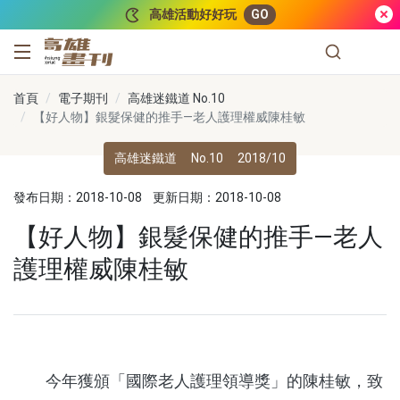
跳到主要內容
高雄活動好好玩
GO
高雄畫刊
首頁
電子期刊
高雄迷鐵道 No.10
【好人物】銀髮保健的推手—老人護理權威陳桂敏
高雄迷鐵道
No.10
2018/10
發布日期：2018-10-08
更新日期：2018-10-08
【好人物】銀髮保健的推手—老人
護理權威陳桂敏
今年獲頒「國際老人護理領導獎」的陳桂敏，致