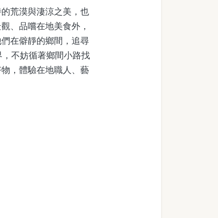
的荒漠與淒涼之美，也
景觀、品嚐在地美食外，
他們在僻靜的鄉間，追尋
界，不妨循著鄉間小路找
好物，體驗在地職人、藝