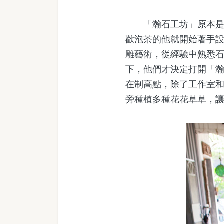
「瀚石工坊」原本是鄭
歡泡茶的他就開始著手
雕藝術，從經驗中熟悉
下，他們才決定打開「
在制高點，除了工作室
旁種植多種花花草草，