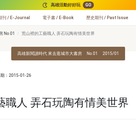
高雄活動好好玩
GO
 / E-Journal
電子書 / E-Book
歷史期刊 / Past Issue
No.01
荒山裡的工藝職人 弄石玩陶有情美世界
高雄新閱讀時代 來去逛城市大書房
No.01
2015/01
：2015-01-26
藝職人 弄石玩陶有情美世界