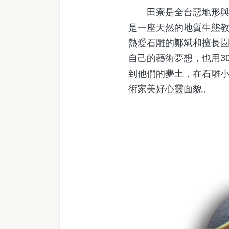
田寮是全台惡地形與泥
是一座天然的地質生態
熱愛石雕的鄭斌和擅長
自己的藝術夢想，也用3
到他們的夢土，在石雕
術家美好心靈面貌。