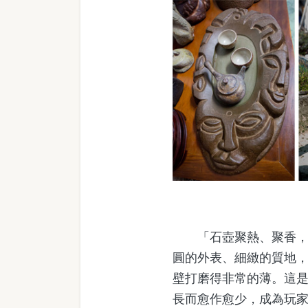
「石壺聚熱、聚香，泡
圓的外表、細緻的質地
壁打磨得非常的薄。這
長而愈作愈少，成為玩