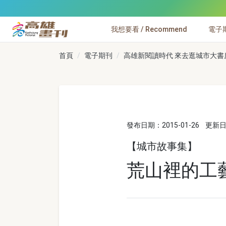
跳到主要內容
我想要看 / Recommend
電子期刊
高雄畫刊
首頁
電子期刊
高雄新閱讀時代 來去逛城市大書房 
發布日期：2015-01-26
更新日期
【城市故事集】
荒山裡的工