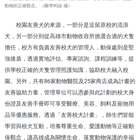
動物的正確觀念。（圖∕李昀諭 攝）
校園友善犬的來源，一部分是逗留原校的流浪
犬，另一部分則從高雄市動物收容所挑選合適的犬隻
擔任，校方有負責友善校犬的管理人，動保處則是堅
強後盾，透過實地評估、專家諮詢、課程訓練等，提
供學校正確的犬隻管理照護知識，協助校犬融入校
園。另外，共有86家動物醫院及25家商店成為計畫的
友善協助力量，管理單位可以憑參與此計劃的校犬身
份證及友善手冊即可享受醫療、美容、飼料及寵物用
品等優惠服務。透過「友善校犬計畫」，師生們皆能
學習與校犬互動，培養尊重生命、愛護動物等正確動
保觀念，讓高雄成為關懷生命、落實動物保護的幸福