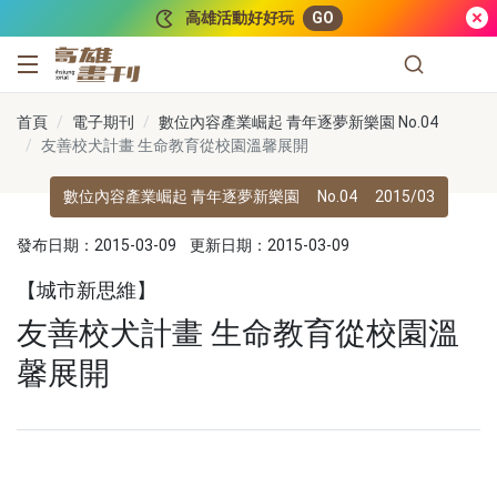
跳到主要內容
高雄活動好好玩
GO
高雄畫刊
首頁
電子期刊
數位內容產業崛起 青年逐夢新樂園 No.04
友善校犬計畫 生命教育從校園溫馨展開
數位內容產業崛起 青年逐夢新樂園
No.04
2015/03
發布日期：2015-03-09
更新日期：2015-03-09
【城市新思維】
友善校犬計畫 生命教育從校園溫
馨展開