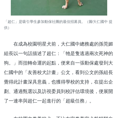
「超仁」是吸引學生參加動保社團的最佳招募員。（圖∕大仁國中 提
供）
在成為校園明星犬前，大仁國中總務處的孫莞媚
組長以一句話描述了超仁：「牠是隻逃過兩次死神的
狗。」而扭轉命運的起點，便來自一張動保處發到大
仁國中的「友善校犬計畫」公文，看到公文的孫組長
覺得此計畫深具意義，也獲得學校的支持，在提出企
劃、通過甄選以及訪視委員到校評估環境後，便展開
了一連串與超仁一起進行的「超級任務」。