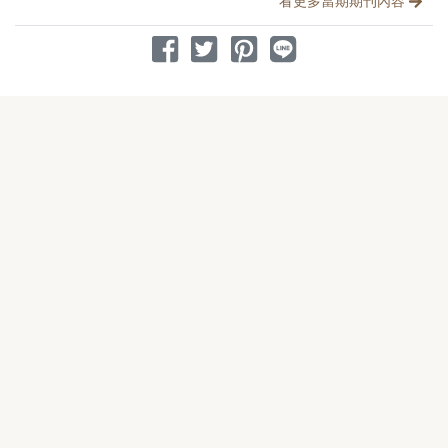
看更多當期期刊內容
分享到 Facebook
分享到 Twitter
分享到 Pinterest
分享到 Line