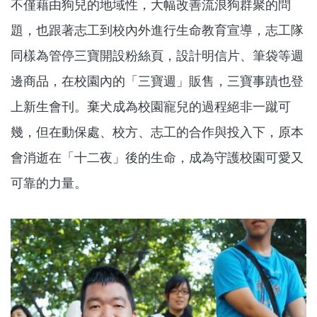
不僅藉由狗兒的地域性，大幅改善流浪狗群聚的問
題，也跟著志工到校內外進行生命教育宣導，志工隊
同樣為管停三寶開設粉絲頁，設計明信片、筆袋等週
邊商品，在校園內的「三寶週」販售，三寶事蹟也登
上新生會刊。棄犬成為校園寵兒的過程絕非一蹴可
幾，但在動保處、校方、志工的合作與投入下，原本
會消逝在「十二夜」後的生命，成為守護校園可愛又
可靠的力量。