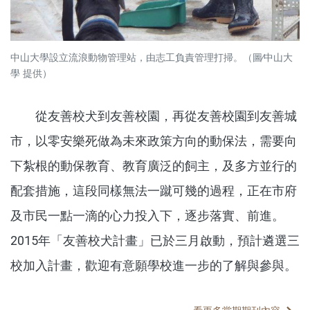
中山大學設立流浪動物管理站，由志工負責管理打掃。（圖∕中山大
學 提供）
從友善校犬到友善校園，再從友善校園到友善城
市，以零安樂死做為未來政策方向的動保法，需要向
下紮根的動保教育、教育廣泛的飼主，及多方並行的
配套措施，這段同樣無法一蹴可幾的過程，正在市府
及市民一點一滴的心力投入下，逐步落實、前進。
2015年「友善校犬計畫」已於三月啟動，預計遴選三
校加入計畫，歡迎有意願學校進一步的了解與參與。
分享文章