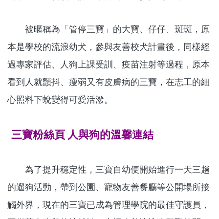
被暱稱為「管停三寶」的大寶、仔仔、斑斑，原
本是學校的流浪幼犬，參與友善校犬計畫後，同樣經
過專家評估、人狗上課受訓、疫苗注射等過程，原本
看到人就顫抖、瘦弱又有皮膚病的三寶，在志工的細
心照料下蛻變得可愛活潑。
三寶粉絲頁 人與狗的溫馨連結
為了提升穩定性，三寶自幼便開始進行一天三趟
的遛狗活動，帶到公園、寵物友善餐廳等公開場所接
觸外界，現在的三寶已成為管理學院的最佳守護員，