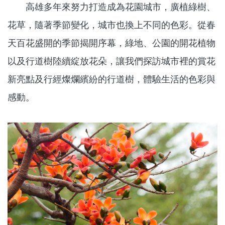
高雄多年來努力打造成為花園城市，廣植綠樹、
花草，隨著季節變化，城市也換上不同的色彩。從春
天百花盛開的季節揭開序幕，綠地、公園的開花植物
以及行道樹陸續綻放花朵，讓我們探訪城市裡的賞花
新亮點及行經燦爛繽紛的行道樹，體驗生活的色彩與
感動。