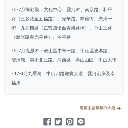
• 5-7月阿勃勒：文化中心、愛河畔、南京路、和平
路（三多路至五福路）、光華路、林德街、廣州一
街、九如四路（左營圓環至青海路橋）、中山三路
（新光路至光華路）、翠華路
• 5-7月鳳凰木：鼓山區中華一路、甲仙區忠孝路、
澄清湖、美術北三路、河西路、壽山山區，中山大學
• 12-3月九重葛：中山四路迎賓大道、愛河沿岸及幸
福川
分享文章
看更多當期期刊內容
分享到 Facebook
分享到 Twitter
分享到 Pinterest
分享到 Line