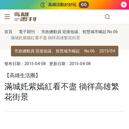
跳到主要內容
高雄活動好好玩
GO
高雄畫刊
首頁
電子期刊
市政總動員 迎接低碳、智慧城市崛起 No.06
滿城奼紫嫣紅看不盡 徜徉高雄繁花街景
市政總動員 迎接低碳、智慧城市崛起
No.06
2015/04
發布日期：2015-04-08
更新日期：2015-04-08
【高雄生活圈】
滿城奼紫嫣紅看不盡 徜徉高雄繁
花街景