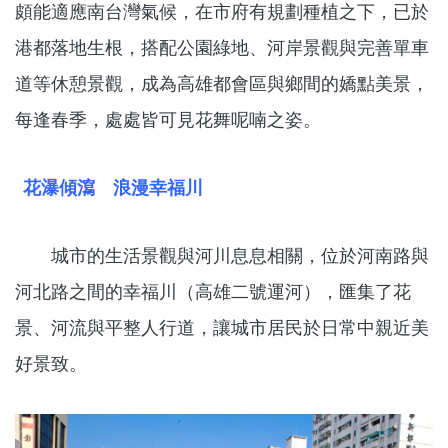
頗能適應南台灣氣候，在市府有規劃種植之下，已於
港都落地生根，搭配公園綠地、河岸景觀與完善單車
道等休憩景觀，成為高雄都會區與鄉間的嬌點美景，
每逢春季，處處皆可見花舞呢喃之姿。
花瀑傾瀉 浪漫幸福川
城市的生活景觀與河川息息相關，位於河南路與
河北路之間的幸福川（高雄二號運河），匯集了花
景、河流與平整人行道，讓城市居民於日常中親近美
好景致。