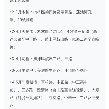
鳳山經武路
• 2-3月木棉：楠梓區德民路及清豐路、蓮池潭孔
廟、10號國道
• 2-4月火焰木：杉林區台21 線、苓雅區三多路（高
速公路至中正路）、鼓山區鼓山路（臨海二路至青峰
路）
• 3-4月莿桐：旗津區旗津二路、三路
• 3-5月羊蹄甲：美濃區中正路、小港區台機路
• 4-5月印度紫檀：軍校路、中正路（中正高中
前）、三多路、澄清路（自由路至自強陸橋）、大順
路（河堤至九如路）、凱旋路、中華一、二路及中安
路