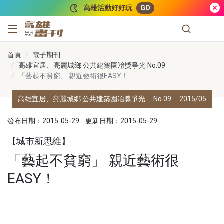
跳到主要內容
高雄活動好好玩
GO
高雄畫刊
首頁
電子期刊
高雄宜居、亮麗城鄉 公共建築園冶獎爭光 No.09
「藝起不貧窮」 親近藝術很EASY！
高雄宜居、亮麗城鄉 公共建築園冶獎爭光
No.09
2015/05
發布日期：2015-05-29
更新日期：2015-05-29
【城市新思維】
「藝起不貧窮」 親近藝術很
EASY！