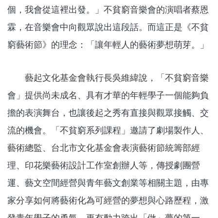
個，我會從這裡出發。」不貧窮音樂會的演唱者蔡恩
霖，在音樂會中向觀眾說出這段話。而這正是《不貧
窮藝術節》的理念：「讓年輕人的藝術夢想萌芽。」
藝起文化基金會執行長吳維緯說，「不貧窮音樂
會」提供尚未成名、具有才華的年輕學子一個能夠負
擔的表演舞台，也讓後起之秀有直接與觀眾接觸、交
流的機會。「不貧窮系列課程」邀請了劇場製作人、
藝術總監、台北市文化基金會表演藝術節統籌部經
理、印花樂藝術設計工作室創辦人等，傳授劇團營
運、藝文空間經營與青年藝文創業等相關主題，由專
家分享如何將藝術化為可經營的夢想與心路歷程，激
發青年學子的勇氣，更有動力跨出「做」夢的第一