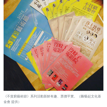
《不貧窮藝術節》系列活動新鮮有趣、票價平實。（圖∕藝起文化基
金會 提供）