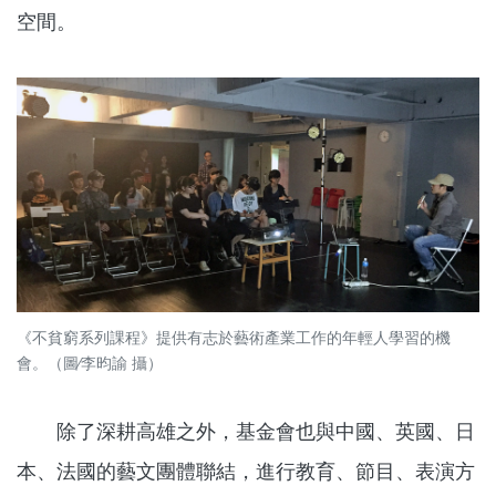
空間。
《不貧窮系列課程》提供有志於藝術產業工作的年輕人學習的機
會。（圖∕李昀諭 攝）
除了深耕高雄之外，基金會也與中國、英國、日
本、法國的藝文團體聯結，進行教育、節目、表演方