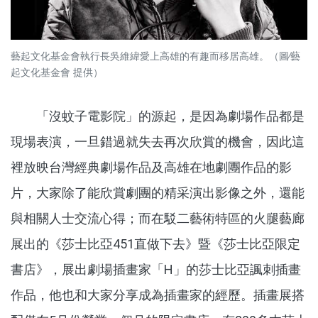
藝起文化基金會執行長吳維緯愛上高雄的有趣而移居高雄。（圖∕藝
起文化基金會 提供）
「沒蚊子電影院」的源起，是因為劇場作品都是
現場表演，一旦錯過就失去再次欣賞的機會，因此這
裡放映台灣經典劇場作品及高雄在地劇團作品的影
片，大家除了能欣賞劇團的精采演出影像之外，還能
與相關人士交流心得；而在駁二藝術特區的火腿藝廊
展出的《莎士比亞451直做下去》暨《莎士比亞限定
書店》，展出劇場插畫家「H」的莎士比亞諷刺插畫
作品，他也和大家分享成為插畫家的經歷。插畫展搭