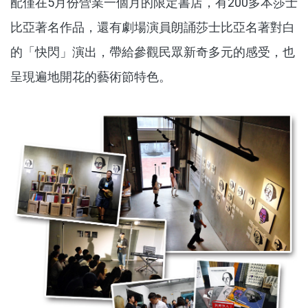
配僅在5月份營業一個月的限定書店，有200多本莎士
比亞著名作品，還有劇場演員朗誦莎士比亞名著對白
的「快閃」演出，帶給參觀民眾新奇多元的感受，也
呈現遍地開花的藝術節特色。