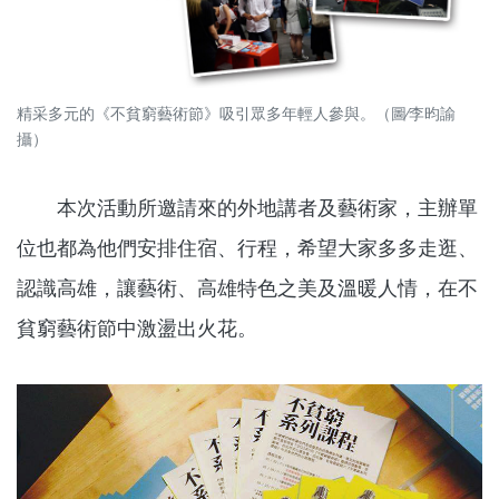
精采多元的《不貧窮藝術節》吸引眾多年輕人參與。（圖∕李昀諭
攝）
本次活動所邀請來的外地講者及藝術家，主辦單
位也都為他們安排住宿、行程，希望大家多多走逛、
認識高雄，讓藝術、高雄特色之美及溫暖人情，在不
貧窮藝術節中激盪出火花。