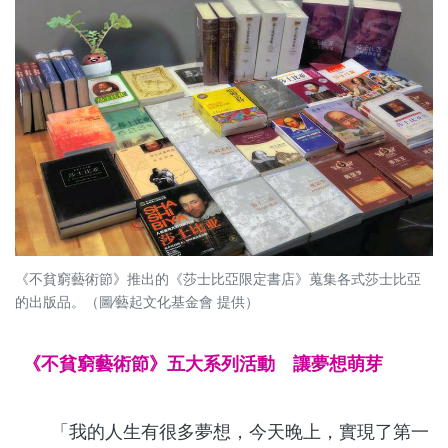
《不貧窮藝術節》推出的《莎士比亞限定書店》蒐集各式莎士比亞
的出版品。（圖∕藝起文化基金會 提供）
《不貧窮藝術節》五大系列活動 讓夢想萌芽
「我的人生有很多夢想，今天晚上，實現了第一