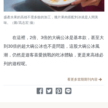
盛產水果的高雄不需多餘的加工，幾片果肉搭配剉冰就是人間美
味。（圖/高志宏 攝）
在這裡，2倍、3倍的大碗公冰是基本款，甚至大
到30倍的超大碗公冰也不是問題，這股大碗公冰風
潮，仍然是遊客喜愛挑戰的吃冰體驗，更是來高雄必
列的遊程呢。
分享文章
看更多當期期刊內容
分享到 Facebook
分享到 Twitter
分享到 Pinterest
分享到 Line