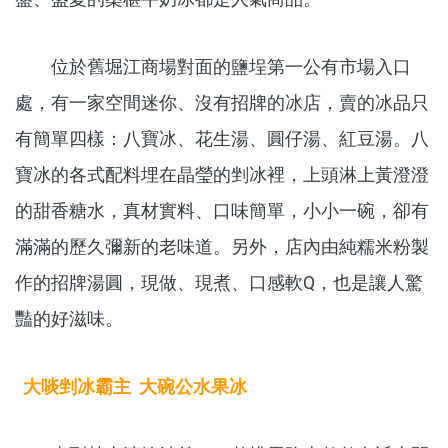
位於舊堀江商場對面的鹽埕第一公有市場入口
處，有一家空間迷你、沒有招牌的冰店，賣的冰品只
有簡單四樣：八寶冰、花生湯、圓仔湯、紅豆湯。八
寶冰的各式配料埋在晶瑩的剉冰裡，上頭淋上黃澄澄
的甜香糖水，真材實料、口味簡單，小小一碗，卻有
滿滿的歷久彌新的老味道。另外，店內由純糯米粉製
作的招牌湯圓，現做、現煮、口感軟Q，也是讓人驚
豔的好滋味。
大啖剉冰霸主 大碗公水果冰