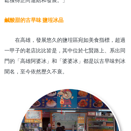
鬆獲得正向連結和發展。」
鹹酸甜的古早味 鹽埕冰品
在高雄，發展悠久的鹽埕區宛如美食指標，超過
一甲子的老店比比皆是，其中位於七賢路上、系出同
門的「高雄阿婆冰」和「婆婆冰」都是以古早味剉冰
聞名，至今依然歷久不衰。