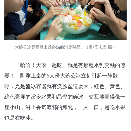
大碗公冰是團體出遊必點的消暑聖品。（圖/高志宏 攝）
「哈哈！大家一起吃，就是有那種水乳交融的感
覺！」剛剛上桌的6人份大碗公冰立刻引起一陣歡
呼，光是盛冰容器就有洗臉盆這麼大，紅色、黃色、
綠色亮麗的當令水果和晶瑩的碎冰，交互堆疊得像一
座小山，淋上香氣濃郁的煉乳，一人一口，是吃水果
也是在吃冰。