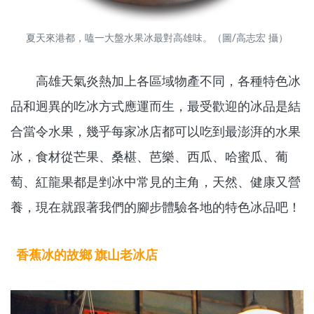
夏天來港都，嗑一大盤水果冰最對高雄味。（圖/高志宏 攝）
高雄天氣炎熱加上各區域物產不同，各種特色冰
品和迥異的吃冰方式應運而生，最受歡迎的冰品是結
合當令水果，幾乎每家冰店都可以吃到最澎湃的水果
冰，食材從芒果、桑椹、芭樂、西瓜、哈蜜瓜、葡
萄、紅龍果都是剉冰中常見的主角，天然、健康又營
養，現在就跟著我們的腳步體驗各地的特色冰品吧！
香蕉冰的故鄉 旗山老冰店