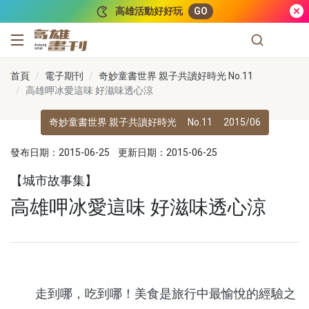
跳到主要內容
高雄活動好好玩
GO
高雄畫刊
首頁
電子期刊
奇妙童書世界 親子共讀好時光 No.11
高雄呷冰愛這味 好滋味透心涼
奇妙童書世界 親子共讀好時光
No.11
2015/06
發布日期：2015-06-25
更新日期：2015-06-25
【城市故事集】
高雄呷冰愛這味 好滋味透心涼
走到哪，吃到哪！美食是旅行中最愉悅的經驗之