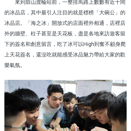
來到鼓山渡輪站前，一整排馬路上數數有近十間
的冰品店，其中最引人注目的就是標榜「大碗公」的
冰品店。「海之冰」開放式的店面裡外相通，店裡店
外的牆壁、柱子甚至是天花板，盡是各地來訪遊客留
下的簽名和創意留言，吃了冰可以High到奮不顧身爬
上天花簽名，還沒吃就能感受冰品魅力帶給大家的歡
樂氣氛。