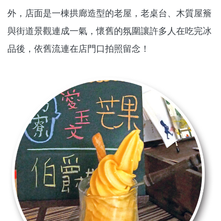
外，店面是一棟拱廊造型的老屋，老桌台、木質屋簷
與街道景觀連成一氣，懷舊的氛圍讓許多人在吃完冰
品後，依舊流連在店門口拍照留念！