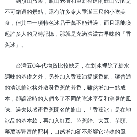
到旗山旅遊，旗山老街和重新整建的鼓山公園是
不可錯過的景點，還有許多令人垂涎三尺的小吃美
食，但其中一項特色冰品千萬不能錯過，而且還能喚
起許多人的兒時記憶，那就是充滿濃濃古早味的「香
蕉冰」。
台灣五O年代物資比較缺乏，在剉冰裡除了糖水
調味的基礎之外，另外加入香蕉油提振香氣，讓普通
的清涼糖冰格外散發香蕉的芳香，雖然增加一點成
本，卻讓當時的人們多了不同的吃冰享受和消暑的風
味。過去以盛產香蕉聞名的旗山，「香蕉冰」是在地
冰品的基本款，再加入紅豆、芭蕉飴、大豆、芋頭、
蕃薯等豐富的配料，口感增加卻不影響它特殊的風