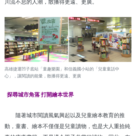
川流不息的人潮，散播得更遠、更廣。
高雄捷運凹子底站「童趣樂園」和信義國小站的「兒童童話中
心」，讓閱讀的能量，散播得更遠、更廣
探尋城市角落 打開繪本世界
隨著城市閱讀風氣興起以及兒童繪本教育的推
動，童書、繪本不僅僅是兒童讀物，也是大人重拾純