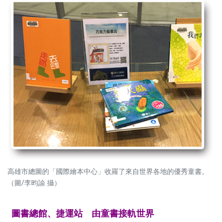
高雄市總圖的「國際繪本中心」收羅了來自世界各地的優秀童書。
（圖/李昀諭 攝）
圖書總館、捷運站 由童書接軌世界