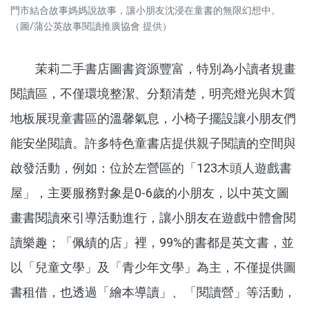
門市結合故事媽媽說故事，讓小朋友沈浸在童書的無限幻想中。
（圖/蒲公英故事閱讀推廣協會 提供）
茉莉二手書店圖書資源豐富，特別為小讀者規畫
閱讀區，不僅環境整潔、分類清楚，明亮燈光與木質
地板展現童書區的溫馨氣息，小椅子擺設讓小朋友們
能安坐閱讀。許多特色童書店提供親子閱讀的空間與
啟發活動，例如：位於左營區的「123木頭人遊戲書
屋」，主要服務對象是0-6歲的小朋友，以中英文圖
畫書閱讀來引導活動進行，讓小朋友在遊戲中體會閱
讀樂趣；「佩績的店」裡，99%的書都是英文書，並
以「兒童文學」及「青少年文學」為主，不僅提供圖
書租借，也透過「繪本導讀」、「閱讀營」等活動，