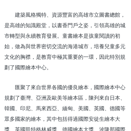
建築風格獨特、資源豐富的高雄市立圖書總館，
是高雄的知識殿堂，以書香門戶之姿，引領高雄的城
市轉型與永續教育發展。童書繪本是孩童閱讀的初
始，做為與世界密切交流的海港城市，培養兒童多元
文化的胸襟，是教育中極其重要的一環，因此特別規
劃了國際繪本中心。
匯聚了來自世界各國的優良繪本，國際繪本中心
規劃了臺灣、亞洲及歐美等繪本區，陳列來自日本、
韓國、印尼、馬來西亞、緬甸、美國、英國、德國等
眾多國家的繪本，其中包括得過國際安徒生繪本大
獎、英國凱特格林威獎、德國繪本大獎、波隆那國際