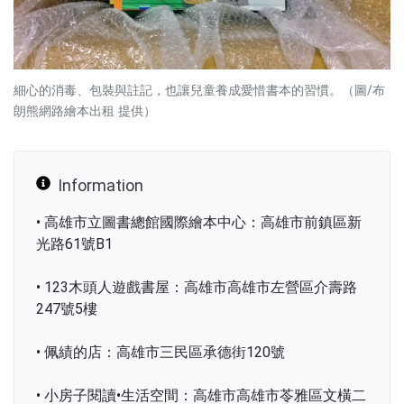
細心的消毒、包裝與註記，也讓兒童養成愛惜書本的習慣。（圖/布
朗熊網路繪本出租 提供）
Information
• 高雄市立圖書總館國際繪本中心：高雄市前鎮區新
光路61號B1
• 123木頭人遊戲書屋：高雄市高雄市左營區介壽路
247號5樓
• 佩績的店：高雄市三民區承德街120號
• 小房子閱讀•生活空間：高雄市高雄市苓雅區文橫二