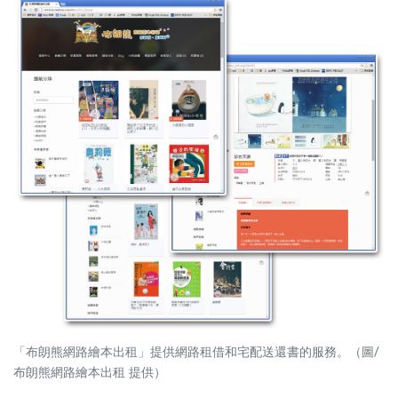
「布朗熊網路繪本出租」提供網路租借和宅配送還書的服務。（圖/
布朗熊網路繪本出租 提供）