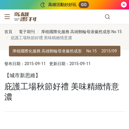
跳到主要內容
高雄活動好好玩
GO
高雄畫刊
首頁
電子期刊
厚植國際化服務 高雄郵輪母港儼然成形 No.15
庇護工場秋節好禮 美味精緻情意濃
厚植國際化服務 高雄郵輪母港儼然成形
No.15
2015/09
發布日期：2015-09-11
更新日期：2015-09-11
【城市新思維】
庇護工場秋節好禮 美味精緻情意
濃