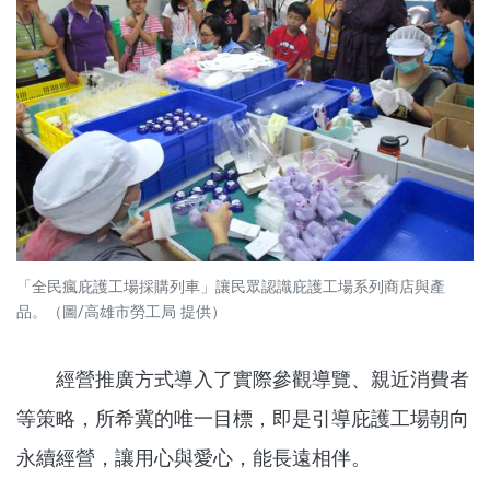
「全民瘋庇護工場採購列車」讓民眾認識庇護工場系列商店與產
品。（圖/高雄市勞工局 提供）
經營推廣方式導入了實際參觀導覽、親近消費者
等策略，所希冀的唯一目標，即是引導庇護工場朝向
永續經營，讓用心與愛心，能長遠相伴。