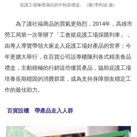
庇護工場琳瑯滿目的中秋節禮盒。（圖/李昀諭 攝）
為了讓社福商品的買氣更熱烈，2014年，高雄市
勞工局第一次舉辦了「工會挺庇護工場採購列車」，
由專人導覽帶領大家走入庇護工場好產品的世界；今
年更擴大舉行，在百貨公司設專櫃陳列各式精美食品
禮盒，主動積極的行銷這些優質產品，協助庇護工場
培養長期穩固的消費群眾，成為支持身障朋友穩定工
作的最佳助力。
百貨設櫃 帶產品走入人群