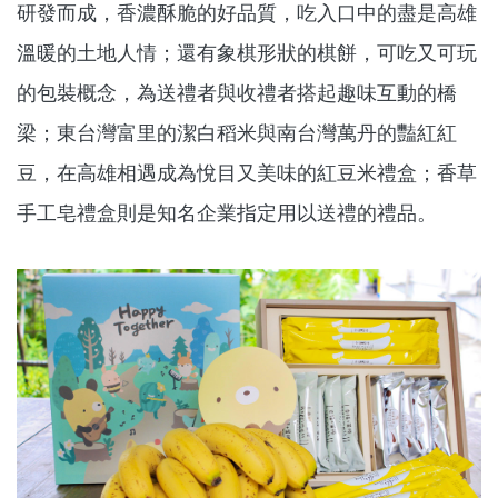
研發而成，香濃酥脆的好品質，吃入口中的盡是高雄
溫暖的土地人情；還有象棋形狀的棋餅，可吃又可玩
的包裝概念，為送禮者與收禮者搭起趣味互動的橋
梁；東台灣富里的潔白稻米與南台灣萬丹的豔紅紅
豆，在高雄相遇成為悅目又美味的紅豆米禮盒；香草
手工皂禮盒則是知名企業指定用以送禮的禮品。