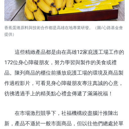
香蕉蛋捲原料與技術合作都是高雄在地專業研發。（圖/心路基金會
提供）
這些精緻產品都是由在高雄12家庇護工場工作的
172位身心障礙朋友，努力學習與製作的美食或禮
品。陳列商品的櫃位前播放庇護工場的環境及商品製
作過程影片，可看見身心障礙朋友專注真誠的心意，
彷彿透過手上的精美點心禮盒傳遞了滿滿祝福！
在市場激烈競爭下，社福機構絞盡腦汁推陳出
新，產品不遜於一般市面商品，但以往他們總處於單