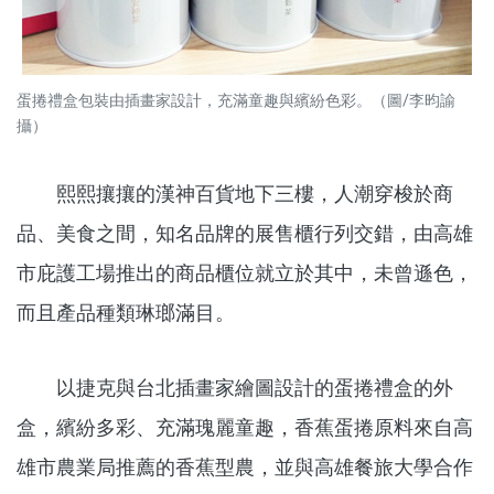
蛋捲禮盒包裝由插畫家設計，充滿童趣與繽紛色彩。（圖/李昀諭
攝）
熙熙攘攘的漢神百貨地下三樓，人潮穿梭於商
品、美食之間，知名品牌的展售櫃行列交錯，由高雄
市庇護工場推出的商品櫃位就立於其中，未曾遜色，
而且產品種類琳瑯滿目。
以捷克與台北插畫家繪圖設計的蛋捲禮盒的外
盒，繽紛多彩、充滿瑰麗童趣，香蕉蛋捲原料來自高
雄市農業局推薦的香蕉型農，並與高雄餐旅大學合作