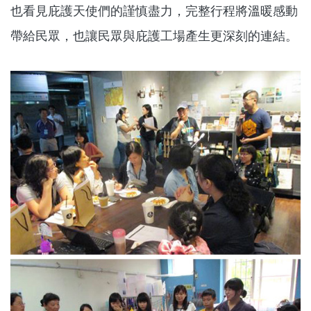
也看見庇護天使們的謹慎盡力，完整行程將溫暖感動
帶給民眾，也讓民眾與庇護工場產生更深刻的連結。