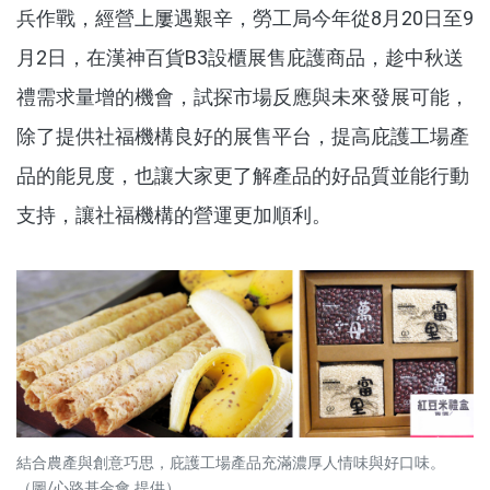
兵作戰，經營上屢遇艱辛，勞工局今年從8月20日至9
月2日，在漢神百貨B3設櫃展售庇護商品，趁中秋送
禮需求量增的機會，試探市場反應與未來發展可能，
除了提供社福機構良好的展售平台，提高庇護工場產
品的能見度，也讓大家更了解產品的好品質並能行動
支持，讓社福機構的營運更加順利。
結合農產與創意巧思，庇護工場產品充滿濃厚人情味與好口味。
（圖/心路基金會 提供）