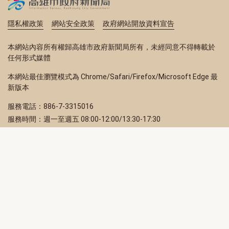
隱私權政策
網站安全政策
政府網站開放資料宣告
本網站內容所有權歸高雄市政府新聞局所有，未經同意不得轉載於
任何形式媒體
本網站最佳瀏覽模式為 Chrome/Safari/Firefox/Microsoft Edge 最
新版本
服務電話：886-7-3315016
服務時間：週一至週五 08:00-12:00/13:30-17:30
服務地址：80203 高雄市苓雅區四維三路 2 號 2 樓
訂閱電子報
立即填寫 Email，訂閱高雄畫刊電子期刊
訂閱
取消訂閱