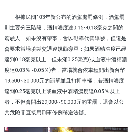
根據民國103年新公布的酒駕處罰條例，酒駕罰
則主要分三階段，酒精濃度達0.15~0.18毫克之間的
駕駛人，如果沒有肇事，會以勸導代替舉發，但還是
會要求當場填製交通違規勸導單；如果酒精濃度已經
達到0.18毫克以上，但未滿0.25毫克(或血液中酒精濃
度達0.03％~0.05％)者，當場就會依車種開出新台幣
19,500~30,000元的罰單並且扣押車輛；若酒精濃度
達到0.25毫克以上或血液中酒精濃度達0.05％以上
者，不但會開出29,000~90,000元的重罰，還會以公
共危險罪直接用刑事條例移送法辦。