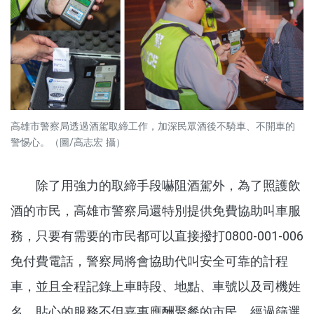
高雄市警察局透過酒駕取締工作，加深民眾酒後不騎車、不開車的
警惕心。（圖/高志宏 攝）
除了用強力的取締手段嚇阻酒駕外，為了照護飲
酒的市民，高雄市警察局還特別提供免費協助叫車服
務，只要有需要的市民都可以直接撥打0800-001-006
免付費電話，警察局將會協助代叫安全可靠的計程
車，並且全程記錄上車時段、地點、車號以及司機姓
名，貼心的服務不但嘉惠應酬聚餐的市民，經過篩選