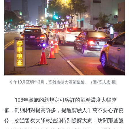
今年10月至明年3月，高雄市擴大酒駕臨檢。（圖/高志宏 攝）
103年實施的新規定可容許的酒精濃度大幅降
低，罰則相對提高許多，提醒駕駛人千萬不要心存僥
倖，交通警察大隊執法組特別提醒大家：坊間那些號