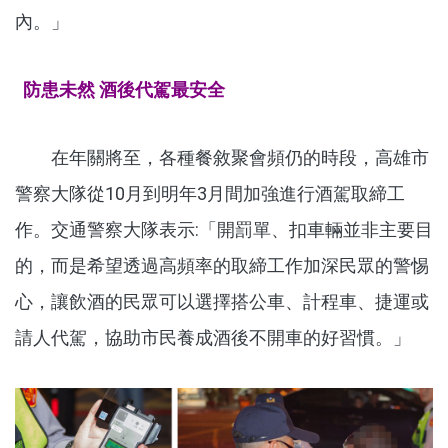
內。」
防患未然 酒後代駕最安全
在年關將至，各種餐敘聚會頻仍的時段，高雄市
警察大隊從10月到明年3月間加強進行酒駕取締工
作。交通警察大隊表示:「開罰單、扣車輛並非主要目
的，而是希望透過高頻率的取締工作加深民眾的警惕
心，讓飲酒的民眾可以選擇搭公車、計程車、捷運或
請人代駕，協助市民養成酒後不開車的好習慣。」