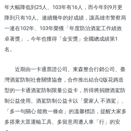
年大幅降低到25人、103年有16人，而今年到9月更
降到只有10人。連續幾年的好成績，讓高雄市警察局
一連在102年、103年榮獲「年度防治酒駕工作績效
卓著獎」，今年也獲得「金安獎」全國總成績第1
名。
近期由一卡通票證公司、東森整合行銷公司、臺
灣酒駕防制社會關懷協會，合作推出結合Q版花媽造
型的一卡通酒駕防制限量公益卡，所得將捐贈酒駕防
制公益使用。酒駕防制公益卡以「愛家人 不酒駕」、
「多一句關心 能救一條命」的溫馨標語，提醒大家多
多搭乘大眾運輸工具、多留意周遭人車「行」的安