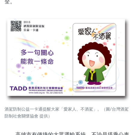
全。
酒駕防制公益一卡通提醒大家「愛家人、不酒駕」。（圖/台灣酒駕
防制社會關懷協會 提供）
高雄市有便捷的大眾運輸系統，不論是搭乘公車