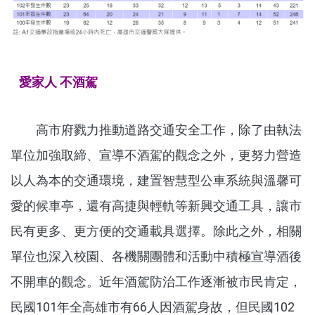
愛家人 不酒駕
高市府戮力推動道路交通安全工作，除了由執法
單位加強取締、宣導不酒駕的觀念之外，更努力營造
以人為本的交通環境，建置智慧型公車系統與溫馨可
愛的候車亭，還有高捷與輕軌等新興交通工具，讓市
民有更多、更方便的交通載具選擇。除此之外，相關
單位也深入校園、各機關團體和活動中積極宣導酒後
不開車的觀念。近年酒駕防治工作逐漸被市民肯定，
民國101年全高雄市有66人因酒駕身故，但民國102