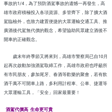
事故的1/4，為了預防酒駕事故的遺憾一再發生，高
雄市政府積極投入各項資源、多管齊下，除了擴大酒
駕臨檢外，也致力建置便捷的大眾運輸交通工具、推
廣酒後代駕無代價的觀念，希望協助民眾建立酒後不
開車的正確觀念。
歲末年終季節又將來到，高雄市警察局已自10月
起再次啟動加強酒駕取締工作，高雄市政府也呼籲所
有市民朋友，參加尾牙、春酒等歡樂的聚會，若有飲
酒千萬不可開車上路，多利用計程車、公車、捷運等
大眾運輸工具，「安全」回家最重要！
酒駕代價高 生命更可貴