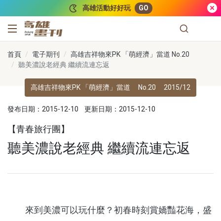
跳到主要內容
高雄活動好好玩
GO
高雄畫刊
首頁
電子期刊
高雄吉祥物來PK 「萌經濟」當道 No.20
聽美濃說老經典 繼續流連忘返
高雄吉祥物來PK 「萌經濟」當道
No.20
2015/12
發布日期：2015-12-10
更新日期：2015-12-10
【青春旅行團】
聽美濃說老經典 繼續流連忘返
來到美濃可以玩什麼？初春時刻賞嬌豔花海，盛