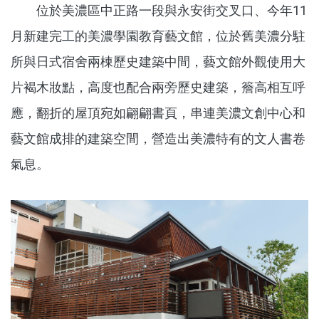
位於美濃區中正路一段與永安街交叉口、今年11
月新建完工的美濃學園教育藝文館，位於舊美濃分駐
所與日式宿舍兩棟歷史建築中間，藝文館外觀使用大
片褐木妝點，高度也配合兩旁歷史建築，簷高相互呼
應，翻折的屋頂宛如翩翩書頁，串連美濃文創中心和
藝文館成排的建築空間，營造出美濃特有的文人書卷
氣息。