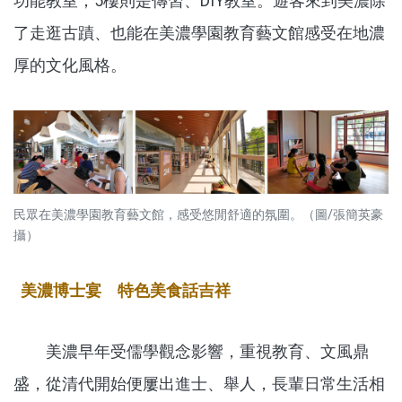
功能教室；5樓則是傳習、DIY教室。遊客來到美濃除
了走逛古蹟、也能在美濃學園教育藝文館感受在地濃
厚的文化風格。
民眾在美濃學園教育藝文館，感受悠閒舒適的氛圍。（圖/張簡英豪
攝）
美濃博士宴 特色美食話吉祥
美濃早年受儒學觀念影響，重視教育、文風鼎
盛，從清代開始便屢出進士、舉人，長輩日常生活相