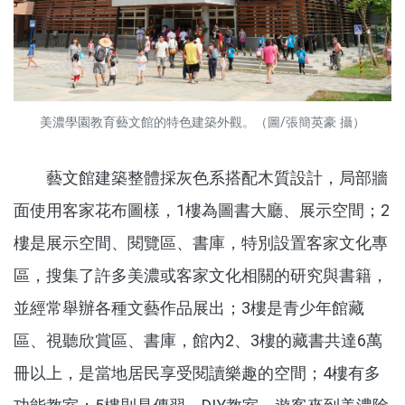
美濃學園教育藝文館的特色建築外觀。（圖/張簡英豪 攝）
藝文館建築整體採灰色系搭配木質設計，局部牆
面使用客家花布圖樣，1樓為圖書大廳、展示空間；2
樓是展示空間、閱覽區、書庫，特別設置客家文化專
區，搜集了許多美濃或客家文化相關的研究與書籍，
並經常舉辦各種文藝作品展出；3樓是青少年館藏
區、視聽欣賞區、書庫，館內2、3樓的藏書共達6萬
冊以上，是當地居民享受閱讀樂趣的空間；4樓有多