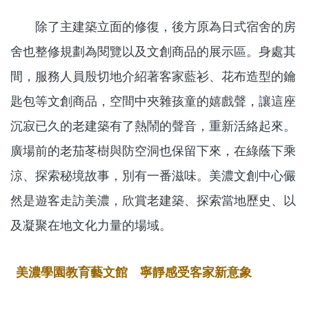
除了主建築立面的修復，後方原為日式宿舍的房
舍也整修規劃為閱覽以及文創商品的展示區。身處其
間，服務人員殷切地介紹著客家藍衫、花布造型的鑰
匙包等文創商品，空間中夾雜孩童的嬉戲聲，讓這座
沉寂已久的老建築有了熱鬧的聲音，重新活絡起來。
廣場前的老茄苳樹與防空洞也保留下來，在綠蔭下乘
涼、探索秘境故事，別有一番滋味。美濃文創中心儼
然是遊客走訪美濃，欣賞老建築、探索當地歷史、以
及凝聚在地文化力量的場域。
美濃學園教育藝文館 寧靜感受客家新意象