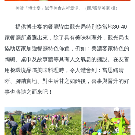
美濃「博士宴」賦予美食吉祥意涵。（圖/張簡英豪 攝）
提供博士宴的餐廳皆由觀光局特別從當地30-40
家餐廳所遴選出來，除了具有美味料理外，觀光局也
協助店家加強餐廳特色佈置，例如：美濃客家特色的
陶碗、桌巾及故事牆等具有人文氣息的擺設。在友善
用餐環境品嚐美味料理時，令人體會到：當思緒清
晰、腳踏實地、對生活甘之如飴後，喜事與晉升的好
事也將隨之而來吧！