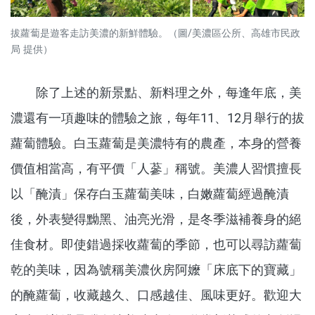
拔蘿蔔是遊客走訪美濃的新鮮體驗。（圖/美濃區公所、高雄市民政
局 提供）
除了上述的新景點、新料理之外，每逢年底，美
濃還有一項趣味的體驗之旅，每年11、12月舉行的拔
蘿蔔體驗。白玉蘿蔔是美濃特有的農產，本身的營養
價值相當高，有平價「人蔘」稱號。美濃人習慣擅長
以「醃漬」保存白玉蘿蔔美味，白嫩蘿蔔經過醃漬
後，外表變得黝黑、油亮光滑，是冬季滋補養身的絕
佳食材。即使錯過採收蘿蔔的季節，也可以尋訪蘿蔔
乾的美味，因為號稱美濃伙房阿嬤「床底下的寶藏」
的醃蘿蔔，收藏越久、口感越佳、風味更好。歡迎大