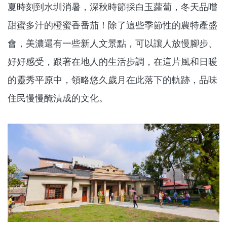
夏時刻到水圳消暑，深秋時節採白玉蘿蔔，冬天品嚐
甜蜜多汁的橙蜜香番茄！除了這些季節性的農特產盛
會，美濃還有一些新人文景點，可以讓人放慢腳步、
好好感受，跟著在地人的生活步調，在這片風和日暖
的靈秀平原中，領略悠久歲月在此落下的軌跡，品味
住民慢慢醃漬成的文化。