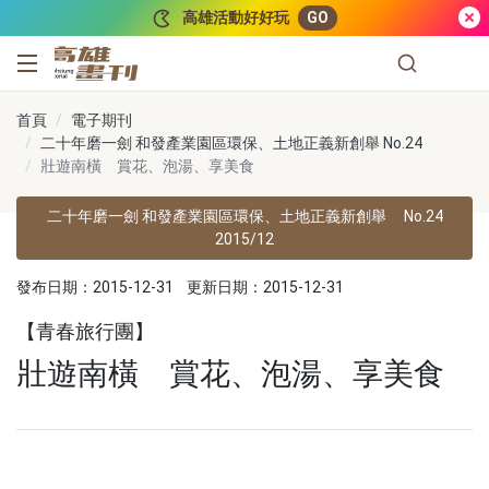
跳到主要內容
高雄活動好好玩
GO
高雄畫刊
首頁
電子期刊
二十年磨一劍 和發產業園區環保、土地正義新創舉 No.24
壯遊南橫 賞花、泡湯、享美食
二十年磨一劍 和發產業園區環保、土地正義新創舉
No.24
2015/12
發布日期：2015-12-31
更新日期：2015-12-31
【青春旅行團】
壯遊南橫 賞花、泡湯、享美食