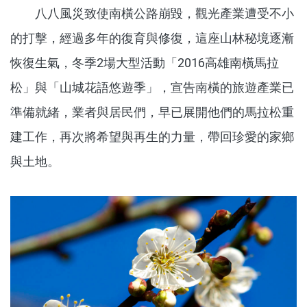
八八風災致使南橫公路崩毀，觀光產業遭受不小
的打擊，經過多年的復育與修復，這座山林秘境逐漸
恢復生氣，冬季2場大型活動「2016高雄南橫馬拉
松」與「山城花語悠遊季」，宣告南橫的旅遊產業已
準備就緒，業者與居民們，早已展開他們的馬拉松重
建工作，再次將希望與再生的力量，帶回珍愛的家鄉
與土地。