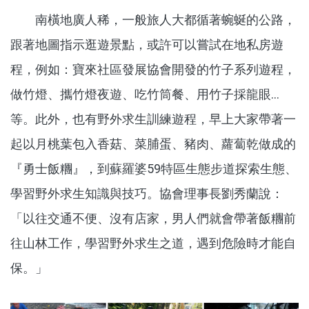
南橫地廣人稀，一般旅人大都循著蜿蜒的公路，
跟著地圖指示逛遊景點，或許可以嘗試在地私房遊
程，例如：寶來社區發展協會開發的竹子系列遊程，
做竹燈、攜竹燈夜遊、吃竹筒餐、用竹子採龍眼…
等。此外，也有野外求生訓練遊程，早上大家帶著一
起以月桃葉包入香菇、菜脯蛋、豬肉、蘿蔔乾做成的
『勇士飯糰』，到蘇羅婆59特區生態步道探索生態、
學習野外求生知識與技巧。協會理事長劉秀蘭說：
「以往交通不便、沒有店家，男人們就會帶著飯糰前
往山林工作，學習野外求生之道，遇到危險時才能自
保。」