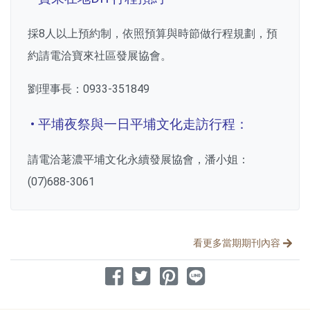
採8人以上預約制，依照預算與時節做行程規劃，預
約請電洽寶來社區發展協會。
劉理事長：0933-351849
• 平埔夜祭與一日平埔文化走訪行程：
請電洽荖濃平埔文化永續發展協會，潘小姐：
(07)688-3061
分享文章
看更多當期期刊內容
分享到 Facebook
分享到 Twitter
分享到 Pinterest
分享到 Line