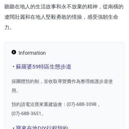
聽聽在地人的生活故事和永不放棄的精神，從南橫的
遼闊壯麗和在地人堅毅勇敢的情操，感受強韌生命
力。
Information
• 蘇羅婆59特區生態步道
採團體預約制，並收取導覽費作為整理維護步道使
用。
預約請電洽寶來重建協會：(07)-688-3098，
(07)-688-3651。
• 寶來在地DIY行程預約