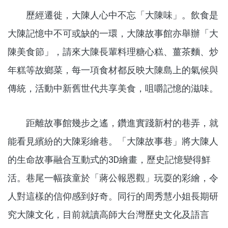
歷經遷徙，大陳人心中不忘「大陳味」。飲食是
大陳記憶中不可或缺的一環，大陳故事館亦舉辦「大
陳美食節」，請來大陳長輩料理糖心糕、薑茶麵、炒
年糕等故鄉菜，每一項食材都反映大陳島上的氣候與
傳統，活動中新舊世代共享美食，咀嚼記憶的滋味。
距離故事館幾步之遙，鑽進實踐新村的巷弄，就
能看見繽紛的大陳彩繪巷。「大陳故事巷」將大陳人
的生命故事融合互動式的3D繪畫，歷史記憶變得鮮
活。巷尾一幅孩童於「蔣公報恩觀」玩耍的彩繪，令
人對這樣的信仰感到好奇。同行的周秀慧小姐長期研
究大陳文化，目前就讀高師大台灣歷史文化及語言