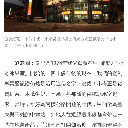
從賣紅茶、木瓜牛奶、水果切盤那樣的傳統冰果室起家的甲仙小
奇。（甲仙小奇·提供）
劉老闆：最早是1974年我父母親在甲仙開設「小
奇冰果室」開始的，四十多年後的現在，我們的營利
事業登記證仍然是沿用這個名字，沒錯！小奇正是從
賣紅茶、木瓜牛奶、水果切盤那樣的傳統冰果室起
家，當時，恰好為南橫公路開通的年代，甲仙做為臺
東與高雄的中繼站，外地人往返經過此處都會帶走一
些在地農產品，芋頭漸漸打開知名度，家裡面覺得不