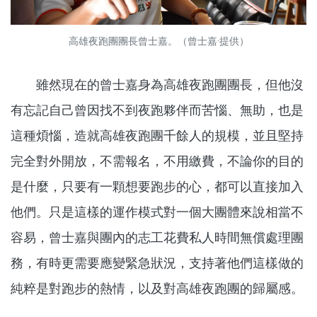
高雄夜跑團團長曾士嘉。（曾士嘉·提供）
雖然現在的曾士嘉身為高雄夜跑團團長，但他沒
有忘記自己曾因找不到夜跑夥伴而苦惱、無助，也是
這種煩惱，造就高雄夜跑團千餘人的規模，並且堅持
完全對外開放，不需報名，不用繳費，不論你的目的
是什麼，只要有一顆想要跑步的心，都可以直接加入
他們。只是這樣的運作模式對一個大團體來說相當不
容易，曾士嘉與團內的志工花費私人時間無償處理團
務，有時更需要應變緊急狀況，支持著他們這樣做的
純粹是對跑步的熱情，以及對高雄夜跑團的歸屬感。