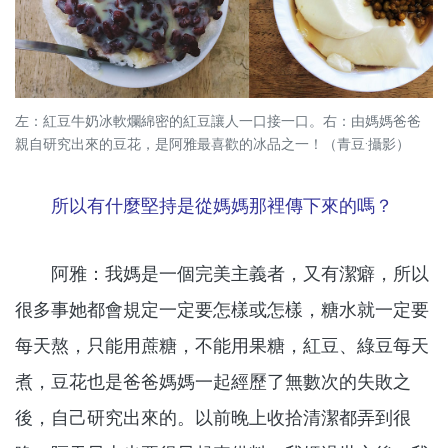
左：紅豆牛奶冰軟爛綿密的紅豆讓人一口接一口。右：由媽媽爸爸
親自研究出來的豆花，是阿雅最喜歡的冰品之一！（青豆·攝影）
所以有什麼堅持是從媽媽那裡傳下來的嗎？
阿雅：我媽是一個完美主義者，又有潔癖，所以
很多事她都會規定一定要怎樣或怎樣，糖水就一定要
每天熬，只能用蔗糖，不能用果糖，紅豆、綠豆每天
煮，豆花也是爸爸媽媽一起經歷了無數次的失敗之
後，自己研究出來的。以前晚上收拾清潔都弄到很