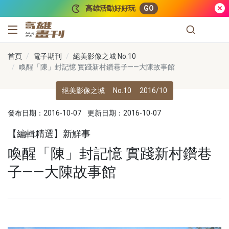
跳到主要內容
高雄活動好好玩
GO
高雄畫刊
首頁
電子期刊
絕美影像之城 No.10
喚醒「陳」封記憶 實踐新村鑽巷子——大陳故事館
絕美影像之城
No.10
2016/10
發布日期：2016-10-07
更新日期：2016-10-07
【編輯精選】新鮮事
喚醒「陳」封記憶 實踐新村鑽巷
子——大陳故事館