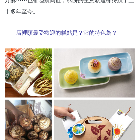
方酥⋯⋯也都陸續問世，糕餅的生意就這樣持續了三
十多年至今。
店裡頭最受歡迎的糕點是？它的特色為？