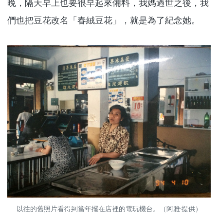
晚，隔天早上也要很早起來備料，我媽過世之後，我
們也把豆花改名「春絨豆花」，就是為了紀念她。
以往的舊照片看得到當年擺在店裡的電玩機台。（阿雅·提供）