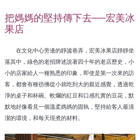
把媽媽的堅持傳下去──宏美冰
果店
在文化中心旁邊的靜謐巷弄，宏美冰果店靜靜坐
落其中，綠色的老招牌述說著四十年的老店歷史，小
小的店家給人一種熟悉的印象，即使是第一次來的訪
客，都會有種彷彿從小就吃到大的親近感覺，透過乾
淨的桌子和杯碗、軟爛的紅豆和口感扎實的豆花，默
默地好像看見一個溫柔媽媽的固執，堅持給客人最清
潔的環境，和每天現煮的材料。