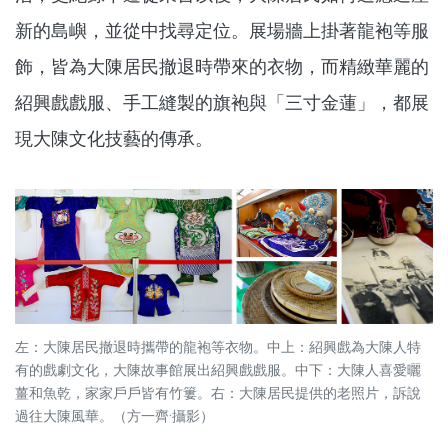
新的島嶼，並從中找尋定位。展場牆上掛著龍袍等服
飾，皆為大陳居民撤退時帶來的衣物，而精緻華麗的
紹興戲戲服、手工縫製的旗袍與「三寸金蓮」，都展
現大陳文化技藝的傳承。
左：大陳居民撤退時攜帶的龍袍等衣物。中上：紹興戲為大陳人特
有的戲劇文化，大陳故事館展出紹興戲戲服。中下：大陳人喜愛曬
薑和魚乾，家家戶戶皆有竹簍。右：大陳居民提供的老照片，訴說
過往大陳風華。（方一齊·攝影）