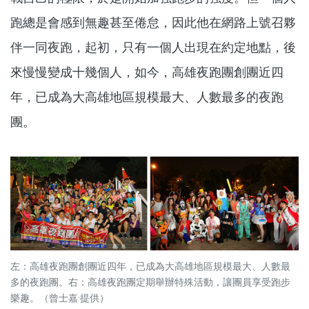
跑總是會感到無趣甚至倦怠，因此他在網路上號召夥
伴一同夜跑，起初，只有一個人出現在約定地點，後
來慢慢變成十幾個人，如今，高雄夜跑團創團近四
年，已成為大高雄地區規模最大、人數最多的夜跑
團。
左：高雄夜跑團創團近四年，已成為大高雄地區規模最大、人數最
多的夜跑團。右：高雄夜跑團定期舉辦特殊活動，讓團員享受跑步
樂趣。（曾士嘉·提供）