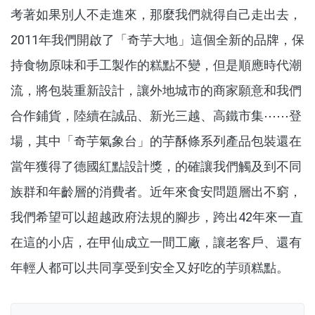
考著如果別人不走進來，那麼我們就得自己走出去，
2011年我們開啟了「奇芋大地」這個全新的品牌，保
持食物原味和手工製作的糕點不變，但是順應時代潮
流，將包裝重新設計，讓外地城市的商家願意和我們
合作鋪貨，陸續在誠品、新光三越、高鐵市集⋯⋯登
場，其中「奇芋氣象台」的芋酥條系列產品包裝還在
當年獲得了德國紅點設計獎，的確讓我們觸及到不同
族群和年齡層的消費者。近年來食安問題層出不窮，
我們希望可以超越政府法規的腳步，跨出42年來一直
在這的小店，在甲仙成立一間工廠，讓老客戶、還有
年輕人都可以共同享受到安全又好吃的芋頭糕點。