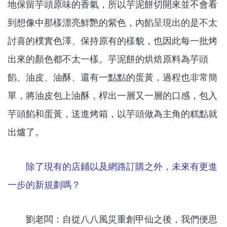
地保留芋頭原味的香氣，所以芋泥餅切開來並不會看
到想像中那樣漂亮鮮艷的紫色，內餡呈現出的是不太
討喜的樸實色澤、保持原有的樣貌，也因此每一批烤
出來的顏色都不太一樣。芋泥餅的烘焙原料為芋頭
餡、油皮、油酥、還有一點點的蛋黃，過程也非常簡
單，將油皮包上油酥，桿出一層又一層的口感，包入
芋頭餡和蛋黃，送進烤箱，以芋頭做為主角的糕點就
出爐了。
除了現有的店鋪以及網路訂購之外，未來有更進
一步的新規劃嗎？
劉老闆：自從八八風災重創甲仙之後，我們便思