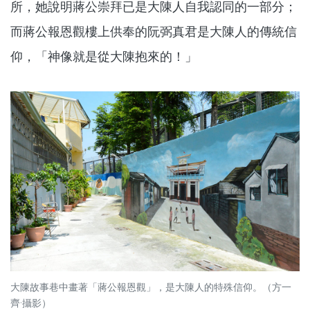
所，她說明蔣公崇拜已是大陳人自我認同的一部分；
而蔣公報恩觀樓上供奉的阮弼真君是大陳人的傳統信
仰，「神像就是從大陳抱來的！」
大陳故事巷中畫著「蔣公報恩觀」，是大陳人的特殊信仰。（方一
齊·攝影）