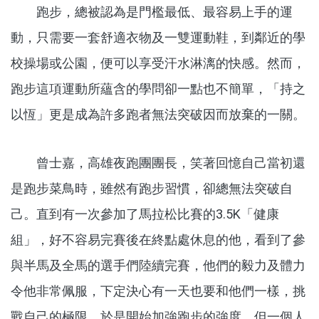
跑步，總被認為是門檻最低、最容易上手的運
動，只需要一套舒適衣物及一雙運動鞋，到鄰近的學
校操場或公園，便可以享受汗水淋漓的快感。然而，
跑步這項運動所蘊含的學問卻一點也不簡單，「持之
以恆」更是成為許多跑者無法突破因而放棄的一關。
曾士嘉，高雄夜跑團團長，笑著回憶自己當初還
是跑步菜鳥時，雖然有跑步習慣，卻總無法突破自
己。直到有一次參加了馬拉松比賽的3.5K「健康
組」，好不容易完賽後在終點處休息的他，看到了參
與半馬及全馬的選手們陸續完賽，他們的毅力及體力
令他非常佩服，下定決心有一天也要和他們一樣，挑
戰自己的極限，於是開始加強跑步的強度。但一個人