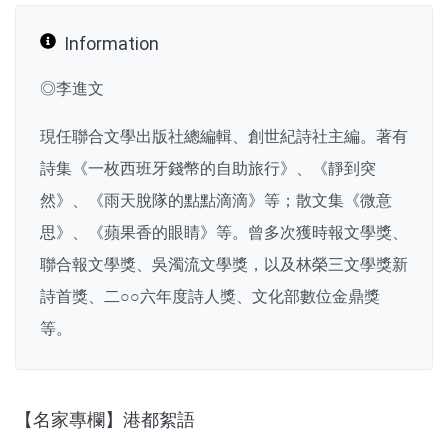
Information
◎李進文
現任聯合文學出版社總編輯、創世紀詩社主編。著有
詩集《一枚西班牙錢幣的自助旅行》、《靜到突
然》、《雨天脫隊的點點滴滴》等；散文集《微意
思》、《蘋果香的眼睛》等。曾多次獲時報文學獎、
聯合報文學獎、吳濁流文學獎，以及林榮三文學獎新
詩首獎、二○○六年度詩人獎、文化部數位金鼎獎
等。
【名家專欄】港都絮語