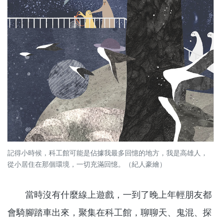
記得小時候，科工館可能是佔據我最多回憶的地方，我是高雄人，
從小居住在那個環境，一切充滿回憶。（紀人豪繪）
當時沒有什麼線上遊戲，一到了晚上年輕朋友都
會騎腳踏車出來，聚集在科工館，聊聊天、鬼混、探