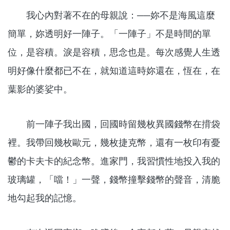
我心內對著不在的母親說：──妳不是海風這麼
簡單，妳透明好一陣子。「一陣子」不是時間的單
位，是容積。淚是容積，思念也是。每次感覺人生透
明好像什麼都已不在，就知道這時妳還在，恆在，在
葉影的婆娑中。
前一陣子我出國，回國時留幾枚異國錢幣在揹袋
裡。我帶回幾枚歐元，幾枚捷克幣，還有一枚印有憂
鬱的卡夫卡的紀念幣。進家門，我習慣性地投入我的
玻璃罐，「噹！」一聲，錢幣撞擊錢幣的聲音，清脆
地勾起我的記憶。