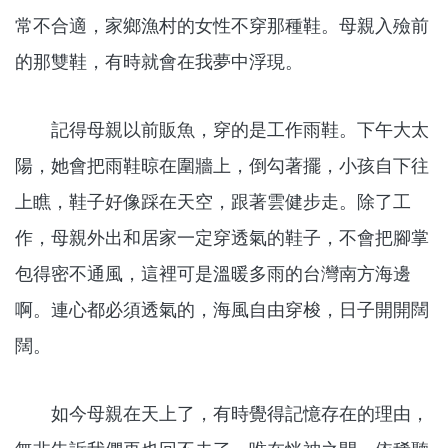
常不合適，家鄉漁村的女性不穿那種鞋。母親入殮前
的那雙鞋，有時就會在我夢中浮現。
記得母親以前販魚，穿的是工作雨鞋。下午大太
陽，她會把雨鞋晾在圍牆上，倒勾著擺，小孩自下往
上瞧，鞋子好像踩在天空，跟著雲健步走。除了工
作，母親外出和居家一定穿透氣的鞋子，不會把腳掌
包得密不通風，這裡可是溫暖多雨的台灣南方海邊
啊。連心都必須透氣的，海風自由穿梭，日子開開闊
闊。
如今母親在天上了，有時覺得記憶存在的理由，