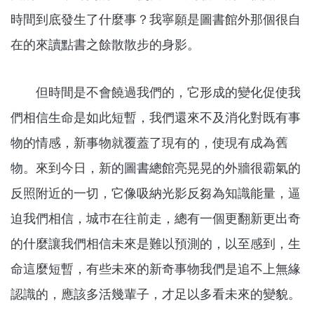
時間到底發生了什麼事？我寧願是圖書館外那個很自
在的來讀點書之餘散散步的身影。
但時間是不會饒過我們的，它形成的變化促使我
們相信生命是如此短暫，我們還來不及消化對既有事
物的情感，新事物就覆蓋了現有的，使現有成為舊
物。來到今日，新的圖書總館亮晃晃的外牆很霸氣的
反照附近的一切，它像吸納光影反芻為知識能量，逼
迫我們相信，城巿在往前走，總有一個更翻新更出奇
的什麼讓我們相信未來是難以預測的，以至感到，生
命這麼短暫，有些未來的新奇事物我們是追不上無緣
認識的，應該多活幾輩子，才足以多看未來的變貌。