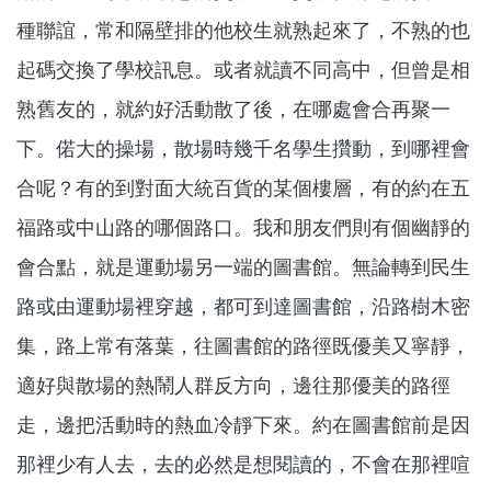
種聯誼，常和隔壁排的他校生就熟起來了，不熟的也
起碼交換了學校訊息。或者就讀不同高中，但曾是相
熟舊友的，就約好活動散了後，在哪處會合再聚一
下。偌大的操場，散場時幾千名學生攢動，到哪裡會
合呢？有的到對面大統百貨的某個樓層，有的約在五
福路或中山路的哪個路口。我和朋友們則有個幽靜的
會合點，就是運動場另一端的圖書館。無論轉到民生
路或由運動場裡穿越，都可到達圖書館，沿路樹木密
集，路上常有落葉，往圖書館的路徑既優美又寧靜，
適好與散場的熱鬧人群反方向，邊往那優美的路徑
走，邊把活動時的熱血冷靜下來。約在圖書館前是因
那裡少有人去，去的必然是想閱讀的，不會在那裡喧