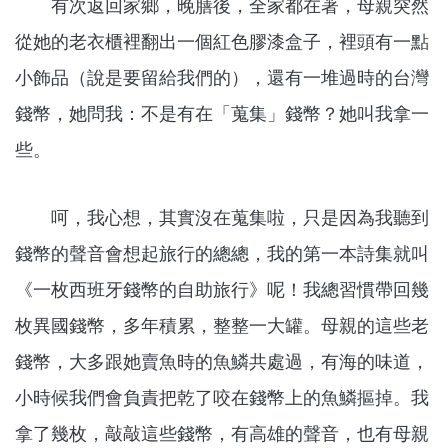
有次返回家鄉，晚膳後，全家都在著，母親突然
從她的老衣櫃裡翻出一個紅色膠漆盒子，裡頭有一點
小飾品（說是要留給我們的），還有一堆過時的台灣
錢幣，她問我：不是有在「蒐集」錢幣？她叫我拿一
些。
呵，我心想，其實沒在蒐集啦，只是因為我聽到
錢幣的聲音會想起旅行的總總，我的第一本詩集就叫
《一枚西班牙錢幣的自助旅行》呢！我總習慣帶回幾
枚異國錢幣，多年積累，整整一大罐。母親的這些老
錢幣，大多跟她賣魚時的魚鱗共處過，有海的味道，
小時候我們會負責把乾了咬在錢幣上的魚鱗摳掉。我
拿了幾枚，敲敲這些錢幣，有高雄的聲音，也有母親