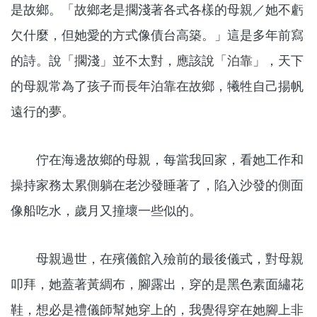
是故鄉。「故鄉老是擱淺著各式各樣的母親／她不虧
欠什麼，但她愛的方式像債台高築。」這是多年前寫
的詩。說「擱淺」並不太對，應該說「泊靠」，天下
的母親常為了孩子而長年泊靠在故鄉，犧牲自己揚帆
遠行的夢。
佇在海邊故鄉的母親，每當我回家，看她工作和
操持家務太累側躺在老沙發睡著了，陷入沙發的側面
像船吃水，歲月又撞壞一些似的。
母親過世，在殯儀館入殮前的最後儀式，對母親
叩拜，她蓋著黃綢布，腳露出，穿的是黑色素面繡花
鞋，想必是禮儀師幫她穿上的，我覺得穿在她腳上非