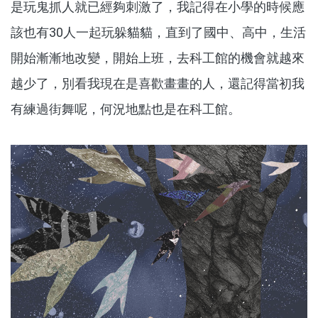
是玩鬼抓人就已經夠刺激了，我記得在小學的時候應
該也有30人一起玩躲貓貓，直到了國中、高中，生活
開始漸漸地改變，開始上班，去科工館的機會就越來
越少了，別看我現在是喜歡畫畫的人，還記得當初我
有練過街舞呢，何況地點也是在科工館。