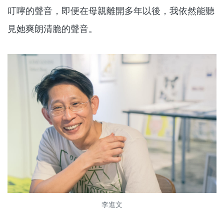
叮嚀的聲音，即便在母親離開多年以後，我依然能聽
見她爽朗清脆的聲音。
李進文