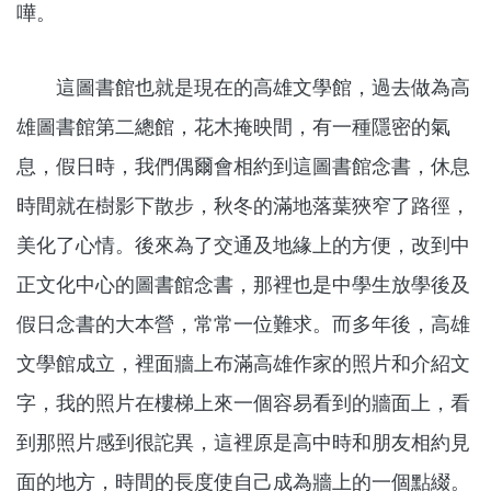
嘩。
這圖書館也就是現在的高雄文學館，過去做為高
雄圖書館第二總館，花木掩映間，有一種隱密的氣
息，假日時，我們偶爾會相約到這圖書館念書，休息
時間就在樹影下散步，秋冬的滿地落葉狹窄了路徑，
美化了心情。後來為了交通及地緣上的方便，改到中
正文化中心的圖書館念書，那裡也是中學生放學後及
假日念書的大本營，常常一位難求。而多年後，高雄
文學館成立，裡面牆上布滿高雄作家的照片和介紹文
字，我的照片在樓梯上來一個容易看到的牆面上，看
到那照片感到很詑異，這裡原是高中時和朋友相約見
面的地方，時間的長度使自己成為牆上的一個點綴。