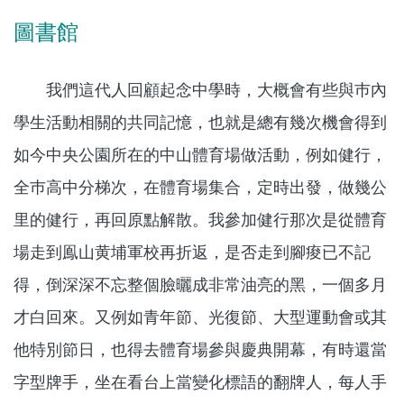
圖書館
我們這代人回顧起念中學時，大概會有些與巿內
學生活動相關的共同記憶，也就是總有幾次機會得到
如今中央公園所在的中山體育場做活動，例如健行，
全巿高中分梯次，在體育場集合，定時出發，做幾公
里的健行，再回原點解散。我參加健行那次是從體育
場走到鳯山黄埔軍校再折返，是否走到腳痠已不記
得，倒深深不忘整個臉曬成非常油亮的黑，一個多月
才白回來。又例如青年節、光復節、大型運動會或其
他特別節日，也得去體育場參與慶典開幕，有時還當
字型牌手，坐在看台上當變化標語的翻牌人，每人手