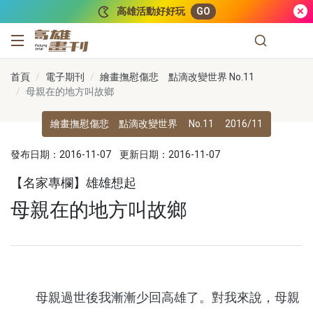
跳到主要內容
高雄活動好好玩
GO
高雄畫刊
首頁
電子期刊
繪畫撫慰傷悲 點滴改變世界 No.11
母親在的地方叫故鄉
繪畫撫慰傷悲 點滴改變世界
No.11
2016/11
發布日期：2016-11-07
更新日期：2016-11-07
【名家專欄】雄雄想起
母親在的地方叫故鄉
母親過世後我漸漸少回高雄了。對我來說，母親