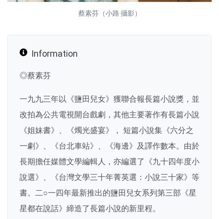
蔡素芬（小路·攝影）
Information
◎蔡素芬
一九九三年以《鹽田兒女》獲聯合報長篇小說獎，並
改拍為公共電視開台戲劇，其他主要著作有長篇小說
《姐妹書》、《燭光盛宴》， 短篇小說集《六分之
一劇》、《台北車站》、《海邊》及譯作數本。由於
長期擔任媒體文學編輯人，亦編選了《九十四年度小
說選》、《台灣文學三十年菁英選：小說三十家》等
書。二○一四年最新推出的鹽田兒女系列第三部《星
星都在說話》締造了長篇小說的新里程。