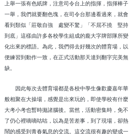
上舉一張有色紙牌，注意司令台上的指揮，指揮棒子
一舉，我們就要翻色塊，在司令台那邊看過來，就會
看到類似「莊敬自強 處變不驚」「不屈不撓 堅持
到底」這樣由許多各校學生組成的龐大字牌部隊所變
化出來的標語。為此，我們得去好幾次的體育場，以
便練習到動作一致，在正式活動那天達到翻字完美無
缺。
因此每次去體育場都是各校中學生像歡慶嘉年華
般相聚在大操場，感覺是出來玩的，即使學校有什麼
大考小考也暫時拋諸腦後。當然，活動密集時，免不
了仍心裡嘀嘀咕咕，以為是苦差事，到了現場，卻熱
鬧的感受到青春氣息的交流。這交流很有趣的變成一