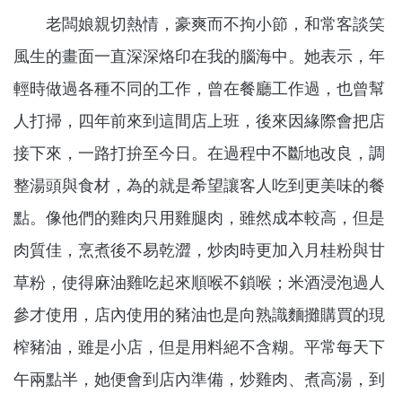
老闆娘親切熱情，豪爽而不拘小節，和常客談笑
風生的畫面一直深深烙印在我的腦海中。她表示，年
輕時做過各種不同的工作，曾在餐廳工作過，也曾幫
人打掃，四年前來到這間店上班，後來因緣際會把店
接下來，一路打拚至今日。在過程中不斷地改良，調
整湯頭與食材，為的就是希望讓客人吃到更美味的餐
點。像他們的雞肉只用雞腿肉，雖然成本較高，但是
肉質佳，烹煮後不易乾澀，炒肉時更加入月桂粉與甘
草粉，使得麻油雞吃起來順喉不鎖喉；米酒浸泡過人
參才使用，店內使用的豬油也是向熟識麵攤購買的現
榨豬油，雖是小店，但是用料絕不含糊。平常每天下
午兩點半，她便會到店內準備，炒雞肉、煮高湯，到