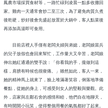
鳳農市場採買食材等，一路忙碌到凌晨一點多收攤回
家。雞肉一天通常會炒二至三次，為了避免肉質久煮
後乾硬，炒好後會先盛起放置於大鍋中，客人點菜後
再添加高湯即可食用。
目前店裡人手僅有老闆夫婦與弟媳，老闆娘當兵
的兒子放假也會回來幫忙，工作量大又辛苦，老闆娘
伸出她紅通通的雙手說：「你看我的手，攏做到這
樣，肩膀有時候也很痠痛。」雖然如此，客人一來，
她的精神馬上就來了，臉上堆滿著笑容，俐落地準備
餐點，從她的身上，可感受到女人的堅毅與樂觀。此
外，店家與左鄰右舍的感情和睦，他們自在地聊天，
有時開開小玩笑，使得整個用餐的氣氛都好了起來。