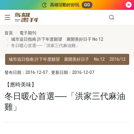
跳到主要內容
高雄活動好好玩
GO
高雄畫刊
首頁
電子期刊
城市追日指南 許下年度願望 展開美好日子 No.12
冬日暖心首選──「洪家三代麻油雞」
城市追日指南 許下年度願望 展開美好日子
No.12
2016/12
發布日期：2016-12-07
更新日期：2016-12-07
【應時美味】
冬日暖心首選──「洪家三代麻油
雞」