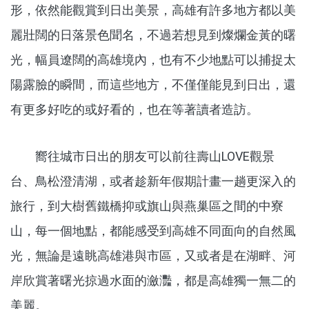
形，依然能觀賞到日出美景，高雄有許多地方都以美
麗壯闊的日落景色聞名，不過若想見到燦爛金黃的曙
光，幅員遼闊的高雄境內，也有不少地點可以捕捉太
陽露臉的瞬間，而這些地方，不僅僅能見到日出，還
有更多好吃的或好看的，也在等著讀者造訪。
嚮往城市日出的朋友可以前往壽山LOVE觀景
台、鳥松澄清湖，或者趁新年假期計畫一趟更深入的
旅行，到大樹舊鐵橋抑或旗山與燕巢區之間的中寮
山，每一個地點，都能感受到高雄不同面向的自然風
光，無論是遠眺高雄港與市區，又或者是在湖畔、河
岸欣賞著曙光掠過水面的瀲灩，都是高雄獨一無二的
美麗。