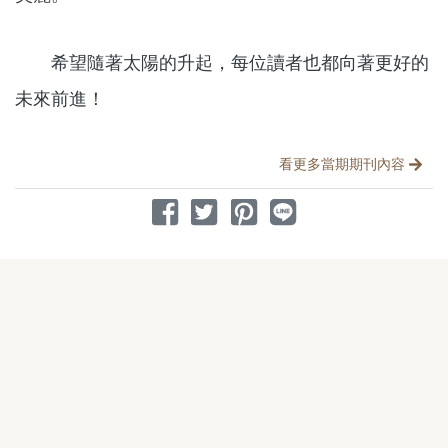
希望隨著太陽的升起，每位讀者也都向著更好的
未來前進！
分享文章
看更多當期期刊內容
分享到 Facebook
分享到 Twitter
分享到 Pinterest
分享到 Line