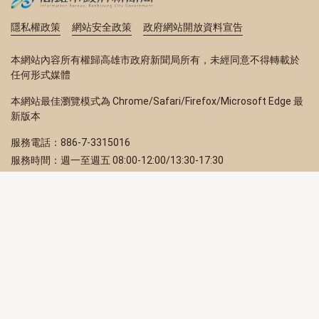
隱私權政策
網站安全政策
政府網站開放資料宣告
本網站內容所有權歸高雄市政府新聞局所有，未經同意不得轉載於
任何形式媒體
本網站最佳瀏覽模式為 Chrome/Safari/Firefox/Microsoft Edge 最
新版本
服務電話：886-7-3315016
服務時間：週一至週五 08:00-12:00/13:30-17:30
服務地址：80203 高雄市苓雅區四維三路 2 號 2 樓
訂閱電子報
立即填寫 Email，訂閱高雄畫刊電子期刊
訂閱
取消訂閱
訂閱將視為您已了解並同意本站
隱私權政策