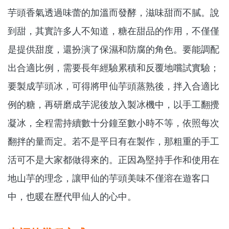
芋頭香氣透過味蕾的加溫而發酵，滋味甜而不膩。說
到甜，其實許多人不知道，糖在甜品的作用，不僅僅
是提供甜度，還扮演了保濕和防腐的角色。要能調配
出合適比例，需要長年經驗累積和反覆地嚐試實驗；
要製成芋頭冰，可得將甲仙芋頭蒸熟後，拌入合適比
例的糖，再研磨成芋泥後放入製冰機中，以手工翻攪
凝冰，全程需持續數十分鐘至數小時不等，依照每次
翻拌的量而定。若不是平日有在製作，那粗重的手工
活可不是大家都做得來的。正因為堅持手作和使用在
地山芋的理念，讓甲仙的芋頭美味不僅溶在遊客口
中，也暖在歷代甲仙人的心中。