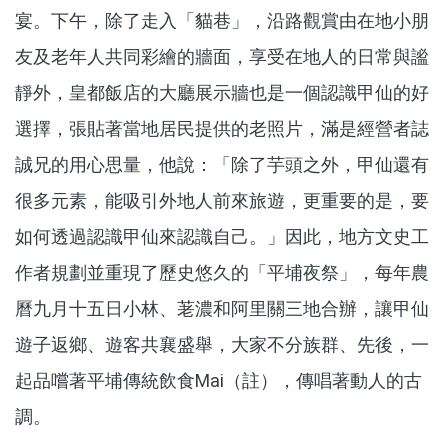
宴。下午，除了走入「貓巷」，沿路觀賞由在地小朋
友及老年人共同彩繪的牆面，享受在地人的日常與謐
靜外，皇都飯店的大廳展示牆也是一個認識甲仙的好
選擇，張貼著當地居民提供的老照片，滿是經營者誌
誠兄的用心思量，他說：「除了芋頭之外，甲仙還有
很多元素，能吸引外地人前來旅遊，更重要的是，要
如何透過認識甲仙來認識自己。」因此，地方文史工
作者規劃並重現了歷史悠久的「平埔夜祭」，每年農
曆九月十五日小林、荖濃和阿里關三地合辦，讓甲仙
遊子返鄉、遊客共襄盛舉，大家不分族群、先後，一
起品嚐著平埔傳統飲食Mai（註），傳唱著動人的古
調。