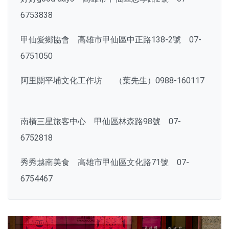
6753838
甲仙愛鄉協會 高雄市甲仙區中正路138-2號 07-
6751050
阿里關平埔文化工作坊 （葉先生）0988-160117
南橫三星旅客中心 甲仙區林森路98號 07-
6752818
秀秀越南美食 高雄市甲仙區文化路71號 07-
6754467