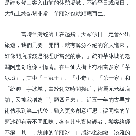
是許多登山客入山前的休憩場域，不論平日或假日，
大街上總熱鬧非常，芋頭冰也就順應而生。
「當時台灣經濟正在起飛，大家假日一定會外出
旅遊，我們只要一開門，就有源源不絕的客人進來，
好像開店賺錢是很理所當然的事。」統帥芋冰城的老
闆阿忠哥這樣回憶著。在甲仙大街上有相當多家「芋
冰城」，其中「三冠王」、「小奇」、「第一家」和
「統帥」芋冰城，由於創立時間接近，皆屬元老級店
舖，又被戲稱為「芋頭四兄弟」。近五十年的古早技
術傳承到第二代後，融入更多創意巧思，讓同樣的芋
頭冰卻有著不同風味，各有其忠實擁護者，饕客絡繹
不絕。其中，統帥的芋頭冰，口感綿密細緻，淡雅的