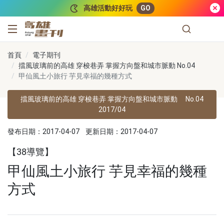
跳到主要內容
高雄活動好好玩
GO
高雄畫刊
首頁
電子期刊
擋風玻璃前的高雄 穿梭巷弄 掌握方向盤和城市脈動 No.04
甲仙風土小旅行 芋見幸福的幾種方式
擋風玻璃前的高雄 穿梭巷弄 掌握方向盤和城市脈動
No.04
2017/04
發布日期：2017-04-07
更新日期：2017-04-07
【38導覽】
甲仙風土小旅行 芋見幸福的幾種
方式