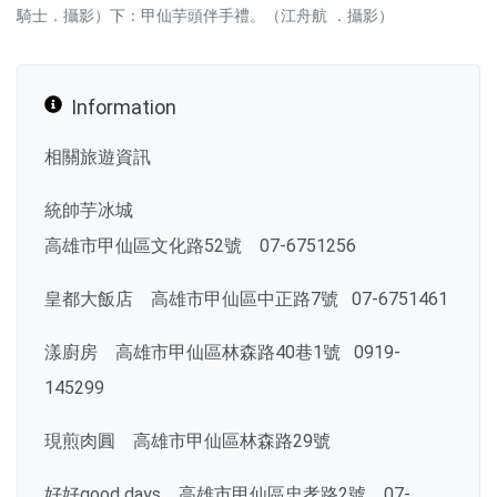
騎士．攝影）下：甲仙芋頭伴手禮。（江舟航 ．攝影）
Information
相關旅遊資訊
統帥芋冰城
高雄市甲仙區文化路52號 07-6751256
皇都大飯店 高雄市甲仙區中正路7號 07-6751461
漾廚房 高雄市甲仙區林森路40巷1號 0919-
145299
現煎肉圓 高雄市甲仙區林森路29號
好好good days 高雄市甲仙區忠孝路2號 07-