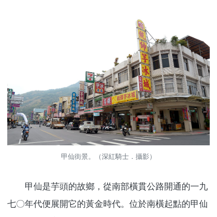
甲仙街景。（深紅騎士．攝影）
甲仙是芋頭的故鄉，從南部橫貫公路開通的一九
七〇年代便展開它的黃金時代。位於南橫起點的甲仙