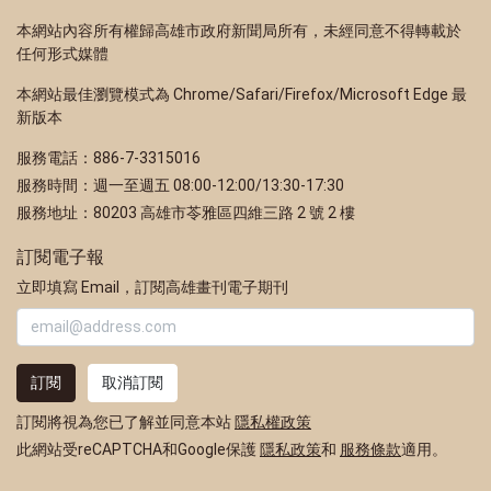
本網站內容所有權歸高雄市政府新聞局所有，未經同意不得轉載於
任何形式媒體
本網站最佳瀏覽模式為 Chrome/Safari/Firefox/Microsoft Edge 最
新版本
服務電話：886-7-3315016
服務時間：週一至週五 08:00-12:00/13:30-17:30
服務地址：80203 高雄市苓雅區四維三路 2 號 2 樓
訂閱電子報
立即填寫 Email，訂閱高雄畫刊電子期刊
訂閱
取消訂閱
訂閱將視為您已了解並同意本站
隱私權政策
此網站受reCAPTCHA和Google保護
隱私政策
和
服務條款
適用。