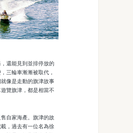
，還能見到並排停放的
變，三輪車漸漸被取代，
們就像是走動的旗津故事
車遊覽旗津，都是相當不
售自家海產。旗津的故
記載，過去有一位名為徐