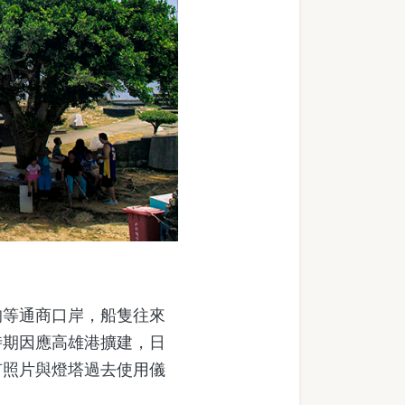
等通商口岸，船隻往來
時期因應高雄港擴建，日
有照片與燈塔過去使用儀