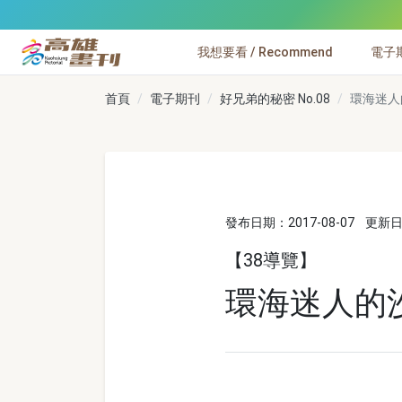
跳到主要內容
我想要看 / Recommend
電子期刊
高雄畫刊
首頁
電子期刊
好兄弟的秘密 No.08
環海迷人
發布日期：2017-08-07
更新日期
【38導覽】
環海迷人的