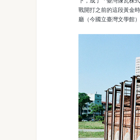
下，成了「臺灣煉瓦株式
戰開打之前的這段黃金
廳（今國立臺灣文學館）