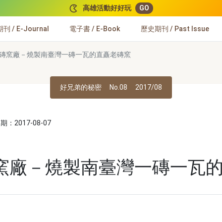
高雄活動好好玩
GO
 / E-Journal
電子書 / E-Book
歷史期刊 / Past Issue
磚窯廠－燒製南臺灣一磚一瓦的直矗老磚窯
好兄弟的秘密
No.08
2017/08
：2017-08-07
窯廠－燒製南臺灣一磚一瓦