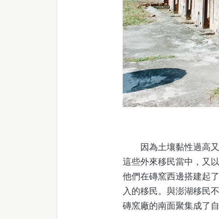
因為土壤黏性過高又位
這些外來移民當中，又以
他們在磚窯西邊搭建起
入的移民。與澎湖移民
磚窯廠的南面聚集成了自