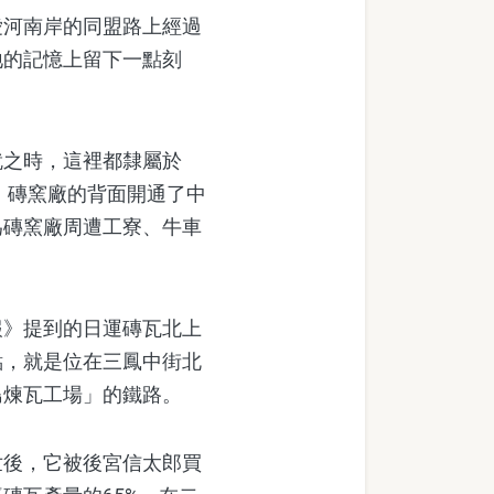
河南岸的同盟路上經過
地的記憶上留下一點刻
之時，這裡都隸屬於
，磚窯廠的背面開通了中
為磚窯廠周遭工寮、牛車
》提到的日運磚瓦北上
點，就是位在三鳳中街北
島煉瓦工場」的鐵路。
後，它被後宮信太郎買