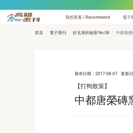
跳到主要內容
我想要看 / Recommend
電子期刊
高雄畫刊
首頁
電子期刊
好兄弟的秘密 No.08
中都唐榮
發布日期：2017-08-07
更新日期
【打狗散策】
中都唐榮磚