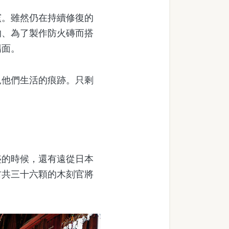
。雖然仍在持續修復的
的、為了製作防火磚而搭
場面。
他們生活的痕跡。只剩
。
的時候，還有遠從日本
右共三十六顆的木刻官將