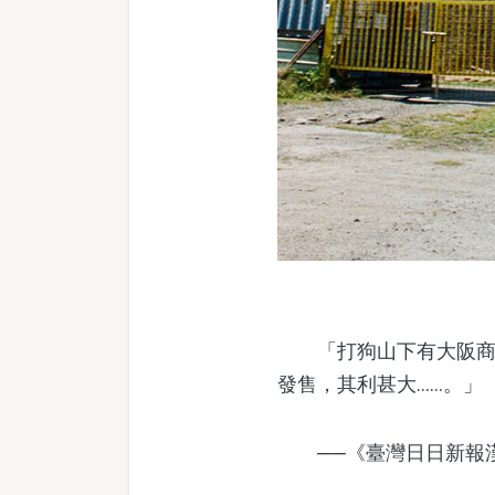
「打狗山下有大阪商船
發售，其利甚大......。」
──《臺灣日日新報漢文