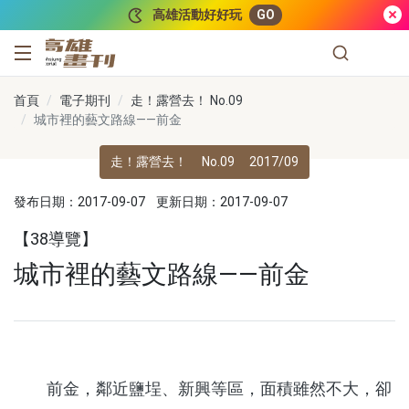
跳到主要內容
高雄活動好好玩
GO
高雄畫刊
首頁
電子期刊
走！露營去！ No.09
城市裡的藝文路線——前金
走！露營去！
No.09
2017/09
發布日期：2017-09-07
更新日期：2017-09-07
【38導覽】
城市裡的藝文路線——前金
前金，鄰近鹽埕、新興等區，面積雖然不大，卻