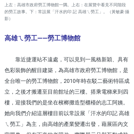
上左：高雄市政府勞工博物館一隅。上右：在展覽中看見不同階段
的勞工故事。下：常設展「汗水的印 記 高雄ㄟ勞工」。（黃敏豪‧攝
影）
高雄ㄟ勞工——勞工博物館
靠近捷運站不遠處，可以見到一風格新穎、具有
色彩裝飾的醒目建築，為高雄市政府勞工博物館，是
全台唯一的勞工博物館，2010年時在駁二藝術特區成
立，之後才搬遷至目前館址的三樓。搭乘電梯來到四
樓，迎接我們的是坐在檳榔攤造型櫃檯的志工阿姨。
她向我們介紹這層樓目前以常設展「汗水的印記 高雄
ㄟ勞工」為主，由高雄的產業變遷出發，藉展區內文