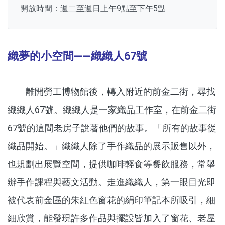
開放時間：週二至週日上午9點至下午5點
織夢的小空間——織織人67號
離開勞工博物館後，轉入附近的前金二街，尋找
織織人67號。織織人是一家織品工作室，在前金二街
67號的這間老房子說著他們的故事。「所有的故事從
織品開始。」織織人除了手作織品的展示販售以外，
也規劃出展覽空間，提供咖啡輕食等餐飲服務，常舉
辦手作課程與藝文活動。走進織織人，第一眼目光即
被代表前金區的朱紅色窗花的絹印筆記本所吸引，細
細欣賞，能發現許多作品與擺設皆加入了窗花、老屋