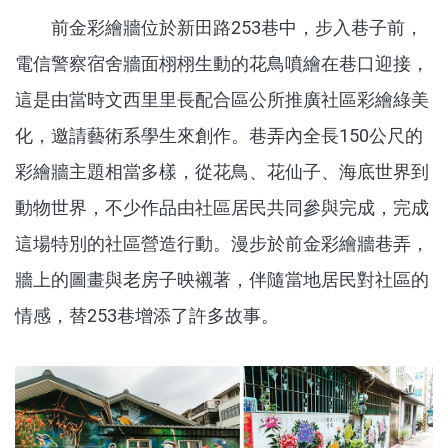
前金彩繪牆位於新田路253巷中，步入巷子前，
電信警察宿舍牆面栩栩生動的花鳥噴繪在巷口迎接，
這是由當時文西里里長配合區公所推廣社區彩繪綠美
化，邀請藝術系學生來創作。巷弄內全長150公尺的
彩繪牆主題相當多樣，從花鳥、花仙子、海底世界到
動物世界，不少作品由社區居民共同參與完成，完成
這場特別的社區營造行動。漫步於前金彩繪牆巷弄，
牆上的圖畫與老房子映襯著，伴隨當地居民對社區的
情感，替253巷增添了許多故事。