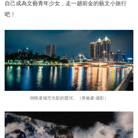
自己成為文藝青年少女，走一趟前金的藝文小旅行
吧！
倒映著城市光影的愛河。（黃敏豪‧攝影）