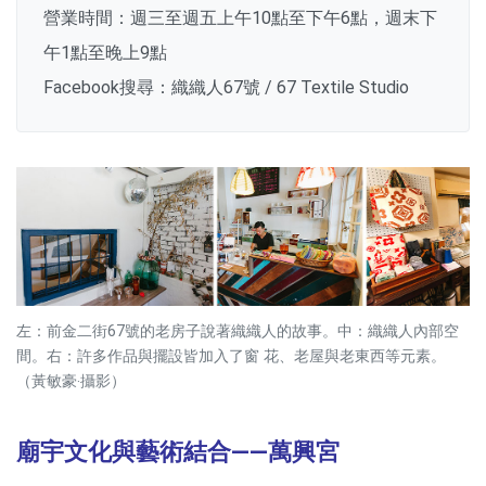
營業時間：週三至週五上午10點至下午6點，週末下
午1點至晚上9點
Facebook搜尋：織織人67號 / 67 Textile Studio
左：前金二街67號的老房子說著織織人的故事。中：織織人內部空
間。右：許多作品與擺設皆加入了窗 花、老屋與老東西等元素。
（黃敏豪‧攝影）
廟宇文化與藝術結合——萬興宮