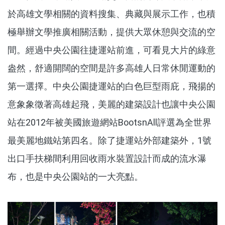
於高雄文學相關的資料搜集、典藏與展示工作，也積
極舉辦文學推廣相關活動，提供大眾休憩與交流的空
間。經過中央公園往捷運站前進，可看見大片的綠意
盎然，舒適開闊的空間是許多高雄人日常休閒運動的
第一選擇。中央公園捷運站的白色巨型雨庇，飛揚的
意象象徵著高雄起飛，美麗的建築設計也讓中央公園
站在2012年被美國旅遊網站BootsnAll評選為全世界
最美麗地鐵站第四名。除了捷運站外部建築外，1號
出口手扶梯間利用回收雨水裝置設計而成的流水瀑
布，也是中央公園站的一大亮點。