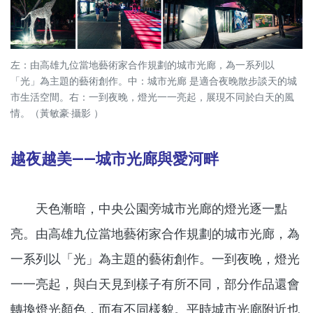
左：由高雄九位當地藝術家合作規劃的城市光廊，為一系列以
「光」為主題的藝術創作。中：城市光廊 是適合夜晚散步談天的城
市生活空間。右：一到夜晚，燈光一一亮起，展現不同於白天的風
情。（黃敏豪‧攝影 ）
越夜越美——城市光廊與愛河畔
天色漸暗，中央公園旁城市光廊的燈光逐一點
亮。由高雄九位當地藝術家合作規劃的城市光廊，為
一系列以「光」為主題的藝術創作。一到夜晚，燈光
一一亮起，與白天見到樣子有所不同，部分作品還會
轉換燈光顏色，而有不同樣貌。平時城市光廊附近也