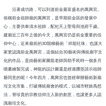
沿著成功路，可以到達前金最富盛名的萬興宮。
俗稱前金祖師廟的萬興宮，是早期前金區的發展中
心，主要供奉清水祖師，配祀天上聖母與池府千歲。
建廟近三百年之後的今天，萬興宮仍是前金重要的信
仰中心，近來廟前的3D階梯藝術「祥龍吐珠」也讓大
家更認識前金萬興宮，這個結合3D藝術與傳統廟宇文
化的作品，是由藝術家圖龍老師與助手耗時一個多月
噴畫繪製完成，神龍的設計圖還是經過躑筊請示祖師
爺同意的呢！今年四月，萬興宮也曾經舉辦藝術新廟
埕文化市集，打破傳統廟會的模式，以城市輕旅爲想
法，替珍貴的宗教信仰注入新的創意，也讓更多人認
識廟埕文化。