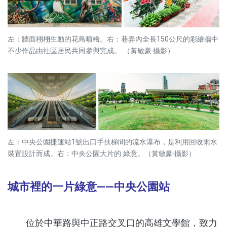
左：牆面栩栩生動的花鳥噴繪。右：巷弄內全長150公尺的彩繪牆中
不少作品由社區居民共同參與完成。 （黃敏豪‧攝影）
左：中央公園捷運站1號出口手扶梯間的流水瀑布，是利用回收雨水
裝置設計而成。右：中央公園大片的 綠意。（黃敏豪‧攝影）
城市裡的一片綠意——中央公園站
位於中華路與中正路交叉口的高雄文學館，致力