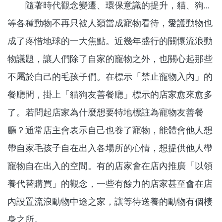
隨著時代觀念變遷、環保意識的提升，貓、狗…
等各種動物不再只被人類當成寵物看待，愛護動物也
成了疼惜地球的一大焦點。近幾年盛行的關懷流浪動
物議題，讓人們除了自家的寵物之外，也關心起那些
不屬於自己的毛孩子們。在標示「禁止寵物入內」的
餐廳間，掛上「貓狗友善餐廳」標示的店家愈來愈多
了。若問起店家為什麼想要特地標註為寵物友善餐
廳？通常店主會表示自己也養了寵物，能體會他人想
帶自家毛孩子自在出入各場所的心情，想提供他人帶
寵物自在出入的空間。有的店家會在店內推廣「以領
養代替購買」的觀念，一些有餘力的店家甚至會在店
內設置流浪動物中途之家，讓等待送養的動物有個棲
身之所。