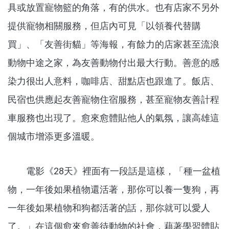
具或放置寵物籃的角落，有的供水。也有店家不另外
提供寵物相關服務，但店內可見「以領養代替購
買」、「友善街貓」等海報，有餘力的店家甚至流浪
動物中途之家，為友善動物付出最大行動。善意的感
染力很出人意料，咖啡店、甜點店也跟進了。飯店、
民宿也供應起友善寵物住宿服務，甚至寵物友善計程
車服務也出現了。愈來愈體貼他人的氣氛，讓高雄這
個城市增添更多溫暖。
電影《28天》裡面有一段話是這樣，「種一盆植
物，一年後如果植物還活著，那你可以養一隻狗，再
一年後如果植物和狗都活著的話，那你就可以愛人
了。」在這個愈來愈善待動物的社會，藉著學習體貼