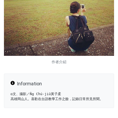
作者介紹
Information
◎文、攝影／N̂g Chú-jiû黃子柔
高雄岡山人。喜歡在台語教學工作之餘，記錄日常所見所聞。