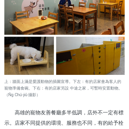
上：牆面上滿是愛護動物的插圖宣導。下左：有的店家會為客人的
寵物準備食碗。下右：有的店家另設 中途之家，可暫時安置動物。
（N̂g Chú-jiû‧攝影）
高雄的寵物友善餐廳多半低調，店外不一定有標
示。店家不同提供的環境、服務也不同，有的給予栓