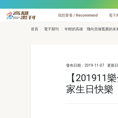
跳到主要內容
我想要看 / Recommend
電子期刊
高雄畫刊
首頁
電子期刊
年輕的高雄 飛向浩瀚寬廣的未來 N
發布日期：2019-11-07
更新日期
【20191
家生日快樂