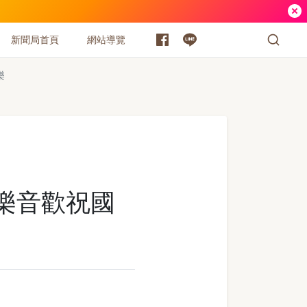
新聞局首頁
網站導覽
樂
揚樂音歡祝國