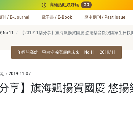
高雄活動好好玩
GO
 / E-Journal
電子書 / E-Book
歷史期刊 / Past Issue
o.11
【201911樂分享】旗海飄揚賀國慶 悠揚樂音歡祝國家生日快
年輕的高雄 飛向浩瀚寬廣的未來
No.11
2019/11
：2019-11-07
1樂分享】旗海飄揚賀國慶 悠