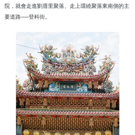
院，就會走進劉厝里聚落、走上環繞聚落東南側的主
要道路──登科街。