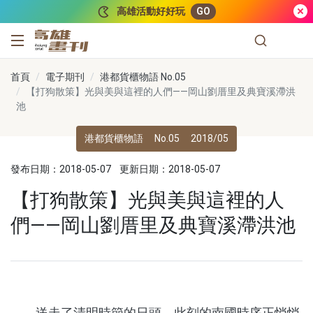
跳到主要內容
高雄活動好好玩
GO
高雄畫刊
首頁
電子期刊
港都貨櫃物語 No.05
【打狗散策】光與美與這裡的人們——岡山劉厝里及典寶溪滯洪
池
港都貨櫃物語
No.05
2018/05
發布日期：2018-05-07
更新日期：2018-05-07
【打狗散策】光與美與這裡的人
們——岡山劉厝里及典寶溪滯洪池
送走了清明時節的日頭，此刻的南國時序正悄悄