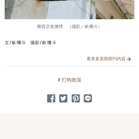
雜貨店食鹽牌。（攝影／畝嘰斗）
文/畝嘰斗
攝影/畝嘰斗
文章分類
分享文章
看更多當期期刊內容
打狗散策
分享到 Facebook
分享到 Twitter
分享到 Pinterest
分享到 Line