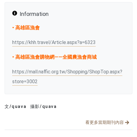
Information
• 高雄區漁會
https://khh.travel/Article.aspx?a=6323
• 高雄區漁會購物網——全國農漁會商城
https://mall.naffic.org.tw/Shopping/ShopTop.aspx?
store=3002
文/quava
攝影/quava
文章分類
分享文章
看更多當期期刊內容