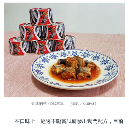
美味的秋刀魚罐頭。（攝影／quava）
在口味上，經過不斷嘗試研發出獨門配方，目前