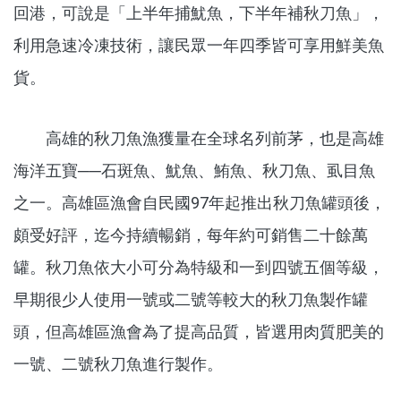
回港，可說是「上半年捕魷魚，下半年補秋刀魚」，
利用急速冷凍技術，讓民眾一年四季皆可享用鮮美魚
貨。
高雄的秋刀魚漁獲量在全球名列前茅，也是高雄
海洋五寶──石斑魚、魷魚、鮪魚、秋刀魚、虱目魚
之一。高雄區漁會自民國97年起推出秋刀魚罐頭後，
頗受好評，迄今持續暢銷，每年約可銷售二十餘萬
罐。秋刀魚依大小可分為特級和一到四號五個等級，
早期很少人使用一號或二號等較大的秋刀魚製作罐
頭，但高雄區漁會為了提高品質，皆選用肉質肥美的
一號、二號秋刀魚進行製作。