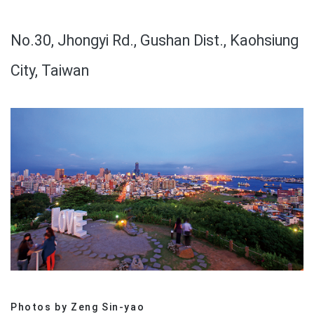
No.30, Jhongyi Rd., Gushan Dist., Kaohsiung
City, Taiwan
Photos by Zeng Sin-yao
分享文章