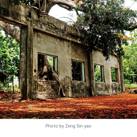
Photo by Zeng Sin-yao