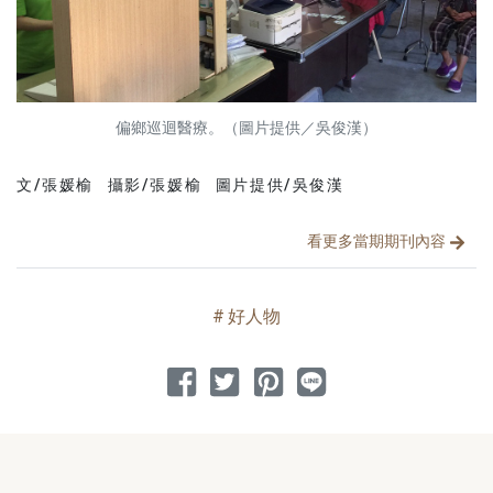
偏鄉巡迴醫療。（圖片提供／吳俊漢）
文/張媛榆
攝影/張媛榆
圖片提供/吳俊漢
文章分類
分享文章
看更多當期期刊內容
好人物
分享到 Facebook
分享到 Twitter
分享到 Pinterest
分享到 Line