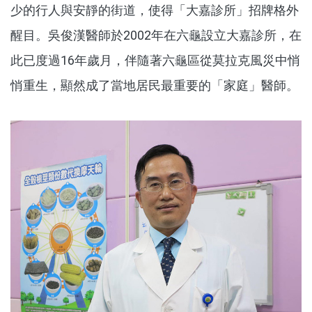
少的行人與安靜的街道，使得「大嘉診所」招牌格外
醒目。吳俊漢醫師於2002年在六龜設立大嘉診所，在
此已度過16年歲月，伴隨著六龜區從莫拉克風災中悄
悄重生，顯然成了當地居民最重要的「家庭」醫師。