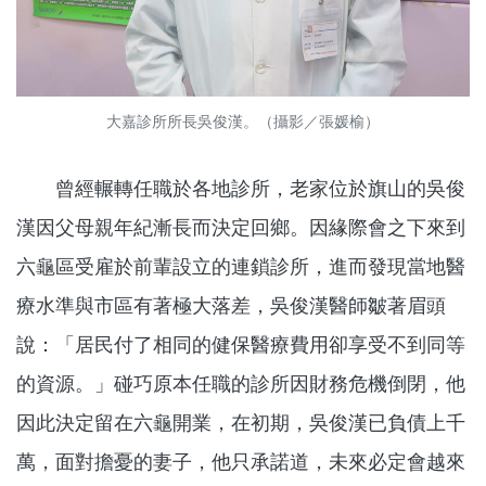
大嘉診所所長吳俊漢。（攝影／張媛榆）
曾經輾轉任職於各地診所，老家位於旗山的吳俊
漢因父母親年紀漸長而決定回鄉。因緣際會之下來到
六龜區受雇於前輩設立的連鎖診所，進而發現當地醫
療水準與市區有著極大落差，吳俊漢醫師皺著眉頭
說：「居民付了相同的健保醫療費用卻享受不到同等
的資源。」碰巧原本任職的診所因財務危機倒閉，他
因此決定留在六龜開業，在初期，吳俊漢已負債上千
萬，面對擔憂的妻子，他只承諾道，未來必定會越來