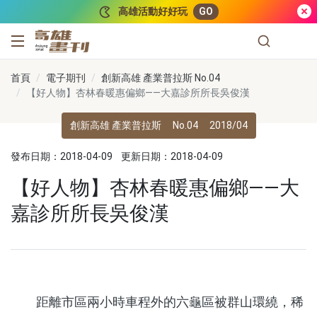
跳到主要內容
高雄活動好好玩
GO
高雄畫刊
首頁
電子期刊
創新高雄 產業普拉斯 No.04
【好人物】杏林春暖惠偏鄉——大嘉診所所長吳俊漢
創新高雄 產業普拉斯
No.04
2018/04
發布日期：2018-04-09
更新日期：2018-04-09
【好人物】杏林春暖惠偏鄉——大
嘉診所所長吳俊漢
距離市區兩小時車程外的六龜區被群山環繞，稀