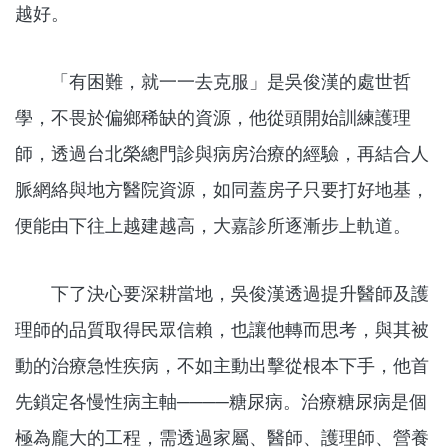
越好。
「有困難，就一一去克服」是吳俊漢的處世哲
學，不畏於偏鄉稀缺的資源，他從頭開始訓練護理
師，透過台北榮總門診與病房治療的經驗，再結合人
脈網絡與地方醫院資源，如同蓋房子只要打好地基，
便能由下往上越建越高，大嘉診所逐漸步上軌道。
下了決心要深耕當地，吳俊漢透過提升醫師及護
理師的品質取得民眾信賴，也讓他轉而思考，與其被
動的治療急性疾病，不如主動出擊從根本下手，他首
先鎖定各慢性病主軸────糖尿病。治療糖尿病是個
極為龐大的工程，需透過家屬、醫師、護理師、營養