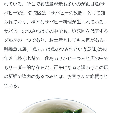
れている。そこで養殖量が最も多いのが虱目魚(サ
バヒー)だ。弥陀区は「サバヒーの故郷」として知
られており、様々なサバヒー料理が生まれている。
サバヒーのつみれはその中でも、弥陀区を代表する
グルメの一つであり、お土産としても人気がある。
興義魚丸店(「魚丸」は魚のつみれという意味)は40
年以上続く老舗で、数あるサバヒーつみれ店の中で
もリーダー的な存在だ。正午になると賑わうこの店
の新鮮で弾力のあるつみれは、お客さんに絶賛され
ている。