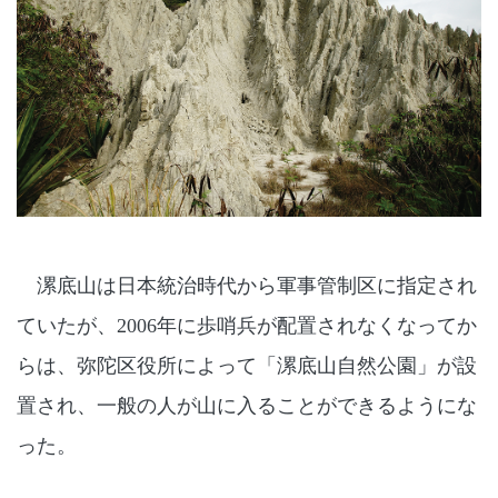
漯底山は日本統治時代から軍事管制区に指定され
ていたが、2006年に歩哨兵が配置されなくなってか
らは、弥陀区役所によって「漯底山自然公園」が設
置され、一般の人が山に入ることができるようにな
った。