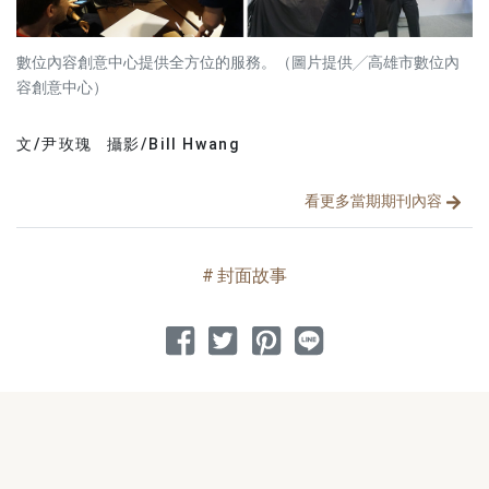
數位內容創意中心提供全方位的服務。（圖片提供╱高雄市數位內
容創意中心）
文/尹玫瑰
攝影/Bill Hwang
文章分類
分享文章
看更多當期期刊內容
封面故事
分享到 Facebook
分享到 Twitter
分享到 Pinterest
分享到 Line