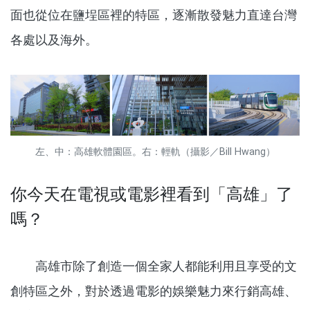
面也從位在鹽埕區裡的特區，逐漸散發魅力直達台灣
各處以及海外。
左、中：高雄軟體園區。右：輕軌（攝影／Bill Hwang）
你今天在電視或電影裡看到「高雄」了
嗎？
高雄市除了創造一個全家人都能利用且享受的文
創特區之外，對於透過電影的娛樂魅力來行銷高雄、