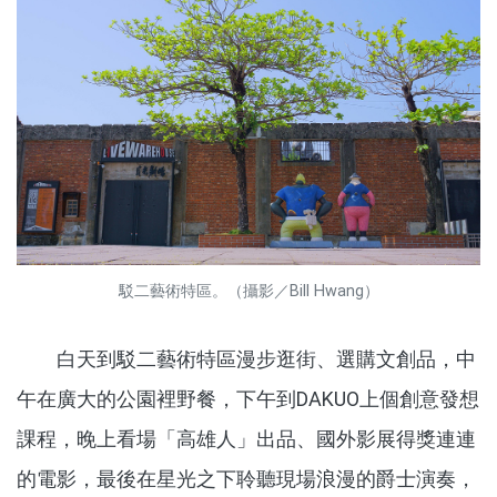
駁二藝術特區。（攝影／Bill Hwang）
白天到駁二藝術特區漫步逛街、選購文創品，中
午在廣大的公園裡野餐，下午到DAKUO上個創意發想
課程，晚上看場「高雄人」出品、國外影展得獎連連
的電影，最後在星光之下聆聽現場浪漫的爵士演奏，