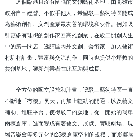
這個臨港且沒有圍牆的文創藝術基地，由高雄市
政府自己經營、不假手他人，希望駁二藝術特區能成
為藝術創作、文創產業最友善的環境和伙伴。例如吸
引更多有理想的創作家回高雄創業，在駁二開創人生
中的第一間店；邀請國內外文創、藝術家，加入藝術
村駐村計畫，豐富與交流創作；同時也提供小坪數的
共創基地，讓新創業者在此互助與成長。
全方位的藝文設施和計畫，讓駁二藝術特區一直
不斷地「有機」長大，再加上輕軌的開通，以及藝文
補助、進駐平台，使得駁二的腹地，從一開始的簡單
兩棟倉庫，進而變成有著藝文、展覽、實驗劇場、現
場音樂會等多元化的25棟倉庫空間的規模，而影響層