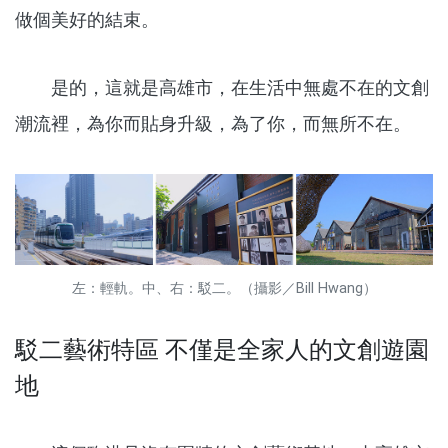
做個美好的結束。
是的，這就是高雄市，在生活中無處不在的文創
潮流裡，為你而貼身升級，為了你，而無所不在。
左：輕軌。中、右：駁二。（攝影／Bill Hwang）
駁二藝術特區 不僅是全家人的文創遊園
地