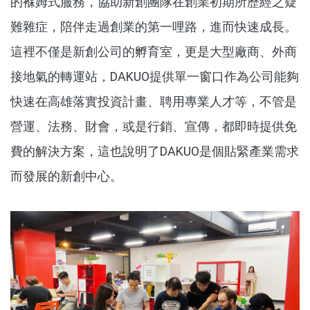
的褓姆式服務，協助新創團隊在創業初期所歷經之疑
難雜症，陪伴走過創業的第一哩路，進而快速成長。
這裡不僅是新創公司的孵育室，更是大型廠商、外商
接地氣的轉運站，DAKUO提供單一窗口作為公司能夠
快速在高雄落實投資計畫、聘用專業人才等，不管是
營運、法務、財會，或是行銷、宣傳，都即時提供免
費的解決方案，這也說明了DAKUO是個貼緊產業需求
而發展的新創中心。