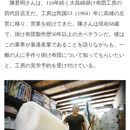
陳君明さんは、110年続く大昌綿掛け布団工房の
四代目店主だ。工房は民国53（1964）年に高雄の左
営に移り、営業を続けてきた。陳さんは現在68歳
で、掛け布団製作歴50年以上の大ベテランだ。彼は
この業界が衰退産業であることを語りながらも、一
般の人に手作り掛け布団について知ってもらいたい
と、工房の見学予約を受け付けている。