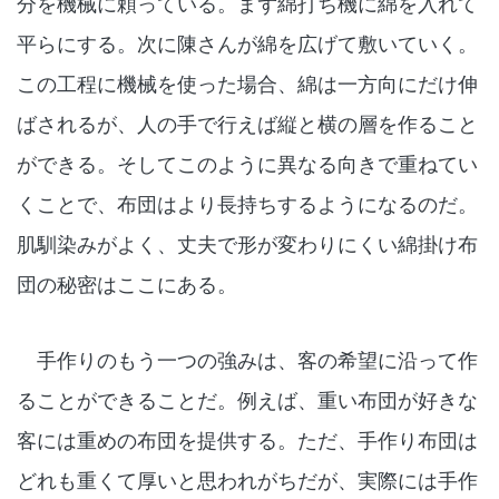
分を機械に頼っている。まず綿打ち機に綿を入れて
平らにする。次に陳さんが綿を広げて敷いていく。
この工程に機械を使った場合、綿は一方向にだけ伸
ばされるが、人の手で行えば縦と横の層を作ること
ができる。そしてこのように異なる向きで重ねてい
くことで、布団はより長持ちするようになるのだ。
肌馴染みがよく、丈夫で形が変わりにくい綿掛け布
団の秘密はここにある。
手作りのもう一つの強みは、客の希望に沿って作
ることができることだ。例えば、重い布団が好きな
客には重めの布団を提供する。ただ、手作り布団は
どれも重くて厚いと思われがちだが、実際には手作