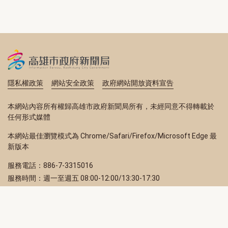
隱私權政策
網站安全政策
政府網站開放資料宣告
本網站內容所有權歸高雄市政府新聞局所有，未經同意不得轉載於
任何形式媒體
本網站最佳瀏覽模式為 Chrome/Safari/Firefox/Microsoft Edge 最
新版本
服務電話：886-7-3315016
服務時間：週一至週五 08:00-12:00/13:30-17:30
服務地址：80203 高雄市苓雅區四維三路 2 號 2 樓
訂閱電子報
立即填寫 Email，訂閱高雄畫刊電子期刊