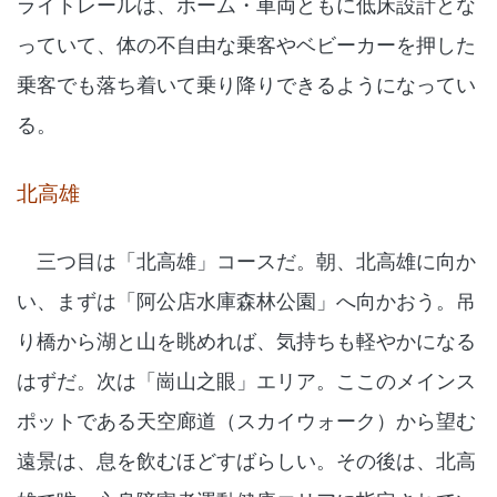
ライトレールは、ホーム・車両ともに低床設計とな
っていて、体の不自由な乗客やベビーカーを押した
乗客でも落ち着いて乗り降りできるようになってい
る。
北高雄
三つ目は「北高雄」コースだ。朝、北高雄に向か
い、まずは「阿公店水庫森林公園」へ向かおう。吊
り橋から湖と山を眺めれば、気持ちも軽やかになる
はずだ。次は「崗山之眼」エリア。ここのメインス
ポットである天空廊道（スカイウォーク）から望む
遠景は、息を飲むほどすばらしい。その後は、北高