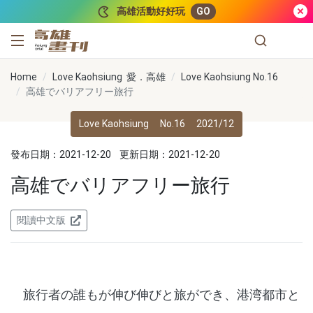
跳到主要內容
高雄活動好好玩
GO
高雄畫刊
Home
Love Kaohsiung 愛．高雄
Love Kaohsiung No.16
高雄でバリアフリー旅行
Love Kaohsiung
No.16
2021/12
發布日期：2021-12-20
更新日期：2021-12-20
高雄でバリアフリー旅行
閱讀中文版
旅行者の誰もが伸び伸びと旅ができ、港湾都市と