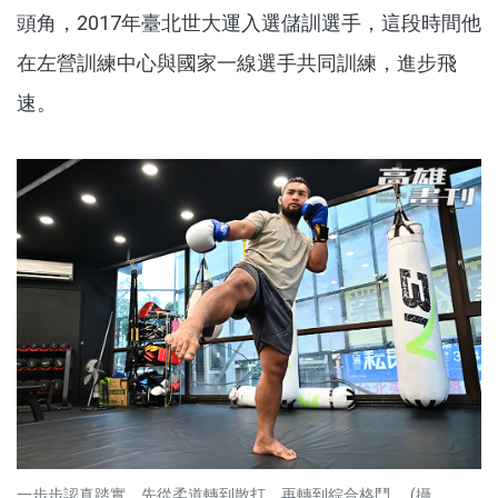
頭角，2017年臺北世大運入選儲訓選手，這段時間他
在左營訓練中心與國家一線選手共同訓練，進步飛
速。
一步步認真踏實，先從柔道轉到散打，再轉到綜合格鬥。 (攝