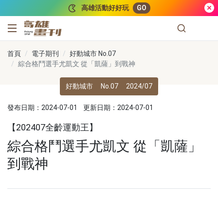
跳到主要內容
高雄活動好好玩
GO
高雄畫刊
首頁
電子期刊
好動城市 No.07
綜合格鬥選手尤凱文 從「凱薩」到戰神
好動城市
No.07
2024/07
發布日期：2024-07-01
更新日期：2024-07-01
【202407全齡運動王】
綜合格鬥選手尤凱文 從「凱薩」
到戰神