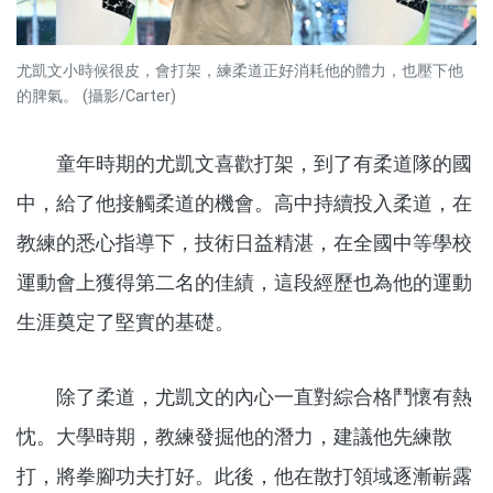
尤凱文小時候很皮，會打架，練柔道正好消耗他的體力，也壓下他
的脾氣。 (攝影/Carter)
童年時期的尤凱文喜歡打架，到了有柔道隊的國
中，給了他接觸柔道的機會。高中持續投入柔道，在
教練的悉心指導下，技術日益精湛，在全國中等學校
運動會上獲得第二名的佳績，這段經歷也為他的運動
生涯奠定了堅實的基礎。
除了柔道，尤凱文的內心一直對綜合格鬥懷有熱
忱。大學時期，教練發掘他的潛力，建議他先練散
打，將拳腳功夫打好。此後，他在散打領域逐漸嶄露