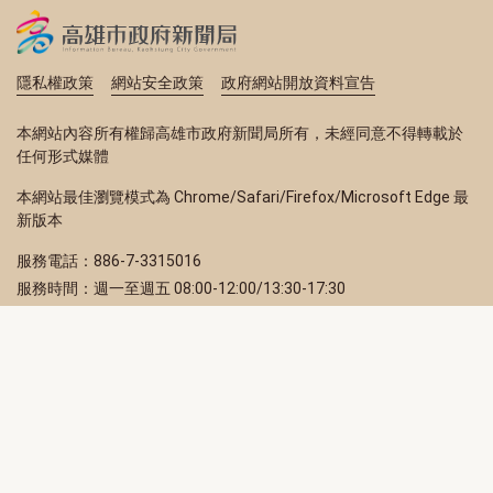
隱私權政策
網站安全政策
政府網站開放資料宣告
本網站內容所有權歸高雄市政府新聞局所有，未經同意不得轉載於
任何形式媒體
本網站最佳瀏覽模式為 Chrome/Safari/Firefox/Microsoft Edge 最
新版本
服務電話：886-7-3315016
服務時間：週一至週五 08:00-12:00/13:30-17:30
服務地址：80203 高雄市苓雅區四維三路 2 號 2 樓
訂閱電子報
立即填寫 Email，訂閱高雄畫刊電子期刊
訂閱
取消訂閱