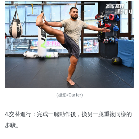
(攝影/Carter)
4.交替進行：完成一腿動作後，換另一腿重複同樣的
步驟。