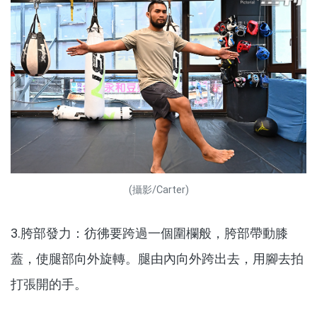
(攝影/Carter)
3.胯部發力：彷彿要跨過一個圍欄般，胯部帶動膝
蓋，使腿部向外旋轉。腿由內向外跨出去，用腳去拍
打張開的手。