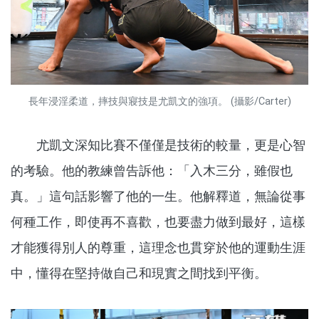
長年浸淫柔道，摔技與寢技是尤凱文的強項。 (攝影/Carter)
尤凱文深知比賽不僅僅是技術的較量，更是心智
的考驗。他的教練曾告訴他：「入木三分，雖假也
真。」這句話影響了他的一生。他解釋道，無論從事
何種工作，即使再不喜歡，也要盡力做到最好，這樣
才能獲得別人的尊重，這理念也貫穿於他的運動生涯
中，懂得在堅持做自己和現實之間找到平衡。