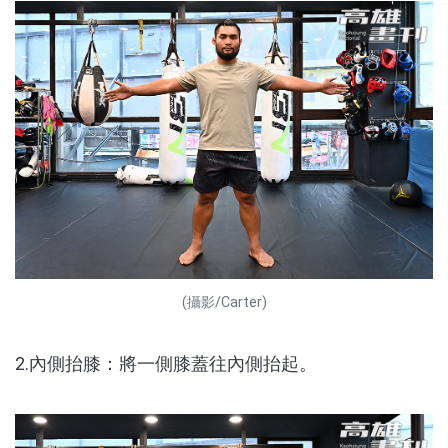
(攝影/Carter)
2.內側抬膝：將一側膝蓋往內側抬起。