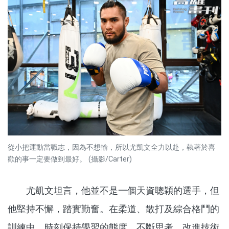
從小把運動當職志，因為不想輸，所以尤凱文全力以赴，執著於喜
歡的事一定要做到最好。 (攝影/Carter)
尤凱文坦言，他並不是一個天資聰穎的選手，但
他堅持不懈，踏實勤奮。在柔道、散打及綜合格鬥的
訓練中，時刻保持學習的態度，不斷思考、改進技術