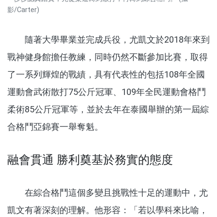
影/Carter)
隨著大學畢業並完成兵役，尤凱文於2018年來到
戰神健身館擔任教練，同時仍然不斷參加比賽，取得
了一系列輝煌的戰績，具有代表性的包括108年全國
運動會武術散打75公斤冠軍、109年全民運動會格鬥
柔術85公斤冠軍等，並於去年在泰國舉辦的第一屆綜
合格鬥亞錦賽一舉奪魁。
融會貫通 勝利奠基於務實的態度
在綜合格鬥這個多變且挑戰性十足的運動中，尤
凱文有著深刻的理解。他形容：「若以學科來比喻，