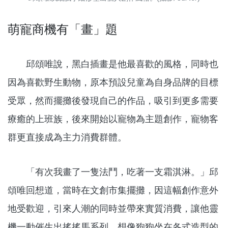
萌寵商機有「畫」題
邱頌唯說，黑白插畫是他最喜歡的風格，同時也
因為喜歡野生動物，原本預設兒童為自身品牌的目標
受眾，然而擺攤後發現自己的作品，吸引到更多需要
療癒的上班族，後來開始以寵物為主題創作，寵物客
群更直接成為主力消費群體。
「有次我畫了一隻法鬥，吃著一支霜淇淋。」邱
頌唯回想道，當時在文創市集擺攤，因這幅創作意外
地受歡迎，引來人潮的同時並帶來實質消費，讓他靈
機一動催生出搖搖馬系列，想像狗狗坐在各式造型的