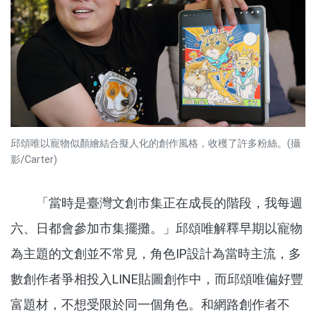
邱頌唯以寵物似顏繪結合擬人化的創作風格，收穫了許多粉絲。(攝
影/Carter)
「當時是臺灣文創市集正在成長的階段，我每週
六、日都會參加市集擺攤。」邱頌唯解釋早期以寵物
為主題的文創並不常見，角色IP設計為當時主流，多
數創作者爭相投入LINE貼圖創作中，而邱頌唯偏好豐
富題材，不想受限於同一個角色。和網路創作者不