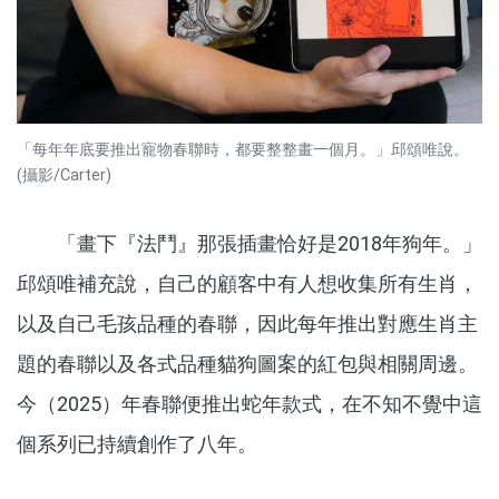
「每年年底要推出寵物春聯時，都要整整畫一個月。」邱頌唯說。
(攝影/Carter)
「畫下『法鬥』那張插畫恰好是2018年狗年。」
邱頌唯補充說，自己的顧客中有人想收集所有生肖，
以及自己毛孩品種的春聯，因此每年推出對應生肖主
題的春聯以及各式品種貓狗圖案的紅包與相關周邊。
今（2025）年春聯便推出蛇年款式，在不知不覺中這
個系列已持續創作了八年。