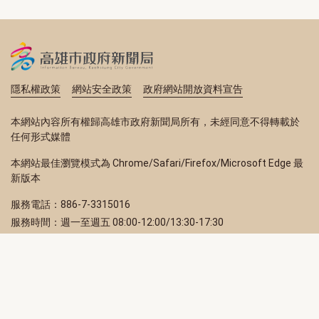
隱私權政策
網站安全政策
政府網站開放資料宣告
本網站內容所有權歸高雄市政府新聞局所有，未經同意不得轉載於
任何形式媒體
本網站最佳瀏覽模式為 Chrome/Safari/Firefox/Microsoft Edge 最
新版本
服務電話：886-7-3315016
服務時間：週一至週五 08:00-12:00/13:30-17:30
服務地址：80203 高雄市苓雅區四維三路 2 號 2 樓
訂閱電子報
立即填寫 Email，訂閱高雄畫刊電子期刊