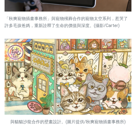
「秋爽寵物插畫事務所」與寵物殯葬合作的寵物太空系列，惹哭了
許多毛孩爸媽，重新詮釋了生命的價值與深度。(攝影/Carter)
與貓貓沙龍合作的壁畫設計。(圖片提供/秋爽寵物插畫事務所)