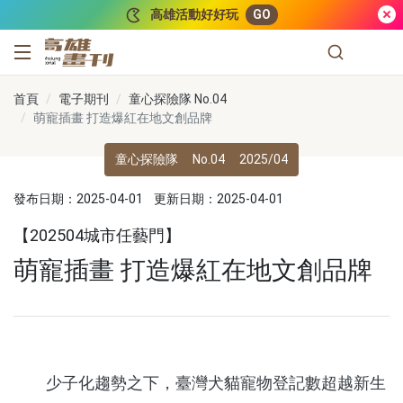
跳到主要內容
高雄活動好好玩
GO
高雄畫刊
首頁
電子期刊
童心探險隊 No.04
萌寵插畫 打造爆紅在地文創品牌
童心探險隊
No.04
2025/04
發布日期：2025-04-01
更新日期：2025-04-01
【202504城市任藝門】
萌寵插畫 打造爆紅在地文創品牌
少子化趨勢之下，臺灣犬貓寵物登記數超越新生