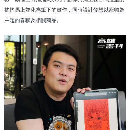
搖搖馬上並化為筆下的畫作，同時設計發想以寵物為
主題的春聯及相關商品。