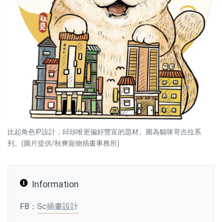
比起角色IP設計，邱頌唯更偏好豐富的題材。圖為貓咪哥吉拉系
列。(圖片提供/秋爽寵物插畫事務所)
Information
FB：
Sc插畫設計