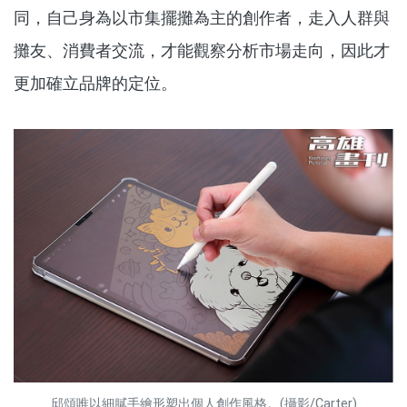
同，自己身為以市集擺攤為主的創作者，走入人群與
攤友、消費者交流，才能觀察分析市場走向，因此才
更加確立品牌的定位。
邱頌唯以細膩手繪形塑出個人創作風格。(攝影/Carter)