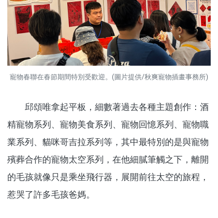
寵物春聯在春節期間特別受歡迎。(圖片提供/秋爽寵物插畫事務所)
邱頌唯拿起平板，細數著過去各種主題創作：酒
精寵物系列、寵物美食系列、寵物回憶系列、寵物職
業系列、貓咪哥吉拉系列等，其中最特別的是與寵物
殯葬合作的寵物太空系列，在他細膩筆觸之下，離開
的毛孩就像只是乘坐飛行器，展開前往太空的旅程，
惹哭了許多毛孩爸媽。