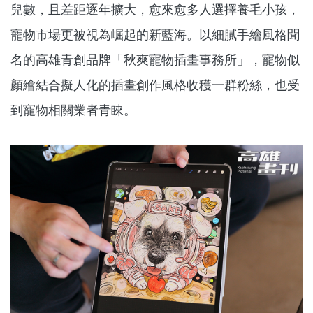
兒數，且差距逐年擴大，愈來愈多人選擇養毛小孩，
寵物市場更被視為崛起的新藍海。以細膩手繪風格聞
名的高雄青創品牌「秋爽寵物插畫事務所」，寵物似
顏繪結合擬人化的插畫創作風格收穫一群粉絲，也受
到寵物相關業者青睞。