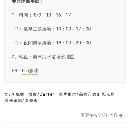
◆旗津風箏節：
1、時間： 8/9、10、16、17
（1）風箏主題展演：13：00～17：00
（2）夜間風箏展演：18：00～20：00
2、地點：旗津海水浴場沙灘區
FB：
Fun旗津
文/李瑰嫻
攝影/Carter
圖片提供/高雄市政府觀光局
文章分類
分享文章
責任編輯/李佩蓉
看更多當期期刊內容