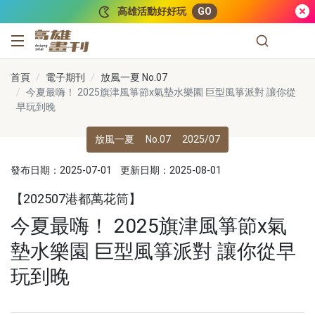
跳到主要內容
高雄活動好好玩
GO
高雄畫刊
首頁
電子期刊
放風一夏 No.07
今夏最嗨！ 2025旗津風箏節x氣墊水樂園 巨型風箏派對 讓你從
早玩到晚
放風一夏
No.07
2025/07
發布日期：2025-07-01
更新日期：2025-08-01
【202507港都萬花筒】
今夏最嗨！ 2025旗津風箏節x氣
墊水樂園 巨型風箏派對 讓你從早
玩到晚