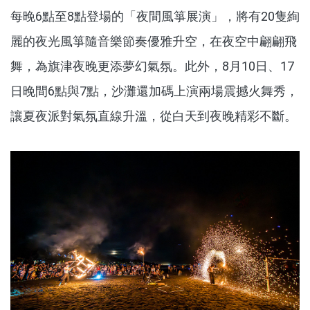
每晚6點至8點登場的「夜間風箏展演」，將有20隻絢
麗的夜光風箏隨音樂節奏優雅升空，在夜空中翩翩飛
舞，為旗津夜晚更添夢幻氣氛。此外，8月10日、17
日晚間6點與7點，沙灘還加碼上演兩場震撼火舞秀，
讓夏夜派對氣氛直線升溫，從白天到夜晚精彩不斷。