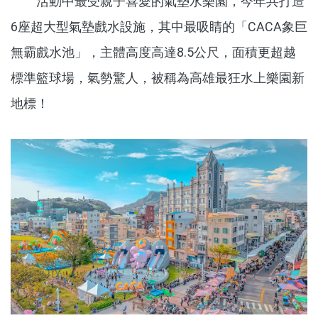
活動中最受親子喜愛的氣墊水樂園，今年共打造
6座超大型氣墊戲水設施，其中最吸睛的「CACA象巨
無霸戲水池」，主體高度高達8.5公尺，面積更超越
標準籃球場，氣勢驚人，被稱為高雄最狂水上樂園新
地標！