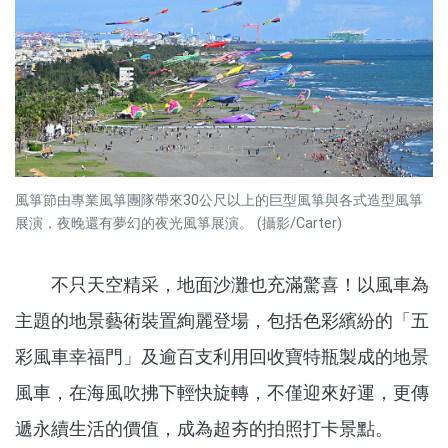
風箏節由專業風箏團隊帶來30公尺以上的巨型風箏與各式造型風箏
展演，夜晚還有夢幻的夜光風箏展演。 (攝影/Carter)
不只天空精采，地面沙灘也充滿驚喜！以風車為
主題的地景藝術裝置絢麗登場，包括色彩繽紛的「五
彩風車幸福門」及逾百支利用回收寶特瓶製成的地景
風車，在海風吹拂下輕快旋轉，不僅迎來好運，更傳
遞永續生活的價值，成為超夯的拍照打卡景點。