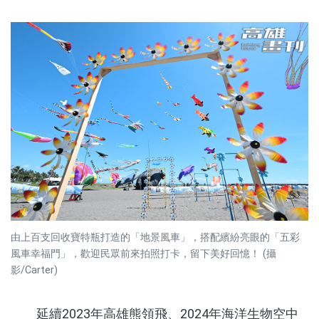
由上百支回收寶特瓶打造的「地景風車」，搭配繽紛亮眼的「五彩
風車幸福門」，歡迎民眾前來拍照打卡，留下美好回憶！ (攝
影/Carter)
延續2023年高雄熊領飛、2024年海洋生物空中