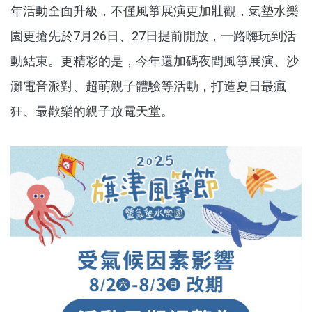
年活動全面升級，不僅風箏展演更加壯觀，氣墊水樂
園更搶先於7月26日、27日提前開放，一路嗨玩到活
動結束。更精彩的是，今年還加碼夜間風箏展演、沙
灘電音派對、超萌親子體驗等活動，打造夏日最瘋
狂、最歡樂的親子放電天堂。