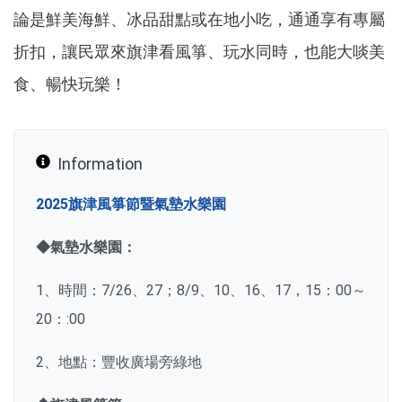
論是鮮美海鮮、冰品甜點或在地小吃，通通享有專屬
折扣，讓民眾來旗津看風箏、玩水同時，也能大啖美
食、暢快玩樂！
Information
2025旗津風箏節暨氣墊水樂園
◆氣墊水樂園：
1、時間：7/26、27；8/9、10、16、17，15：00～
20：:00
2、地點：豐收廣場旁綠地