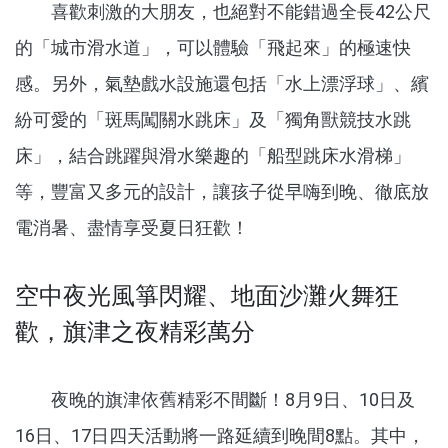
喜歡刺激的大朋友，也絕對不能錯過全長42公尺
的「城市滑水道」，可以體驗「飛起來」的極速快
感。另外，氣墊戲水設施還包括「水上漂浮球」、繽
紛可愛的「斑馬闖關水跳床」及「獨角獸競技水跳
床」，結合跳躍與滑水樂趣的「船型跳床水滑梯」
等，豐富又多元的設計，讓孩子從早嗨到晚、徹底放
電消暑、盡情享受夏日狂歡！
空中夜光風箏閃耀、地面沙灘火舞狂
歡，旗津之夜精彩萬分
夜晚的旗津依舊精彩不間斷！8月9日、10日及
16日、17日四天活動將一路延續到晚間8點。其中，