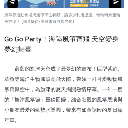
風箏節活動會場周邊停車位有限，請多加利用捷運、輕軌轉乘渡輪
最方便！ (圖片提供/高雄市政府觀光局)
Go Go Party！海陸風箏齊飛 天空變身
夢幻舞臺
蔚藍的旗津天空成了最夢幻的畫布！巨型紫鯨、
章魚等海洋生物風箏高飛天際，帶領一群可愛動物風
箏齊聚空中，為旗津的夏天揭開熱情序幕。一年一度
的「旗津風箏節」重磅回歸，結合壯觀的風箏展演與
小朋友最愛的氣墊水樂園，帶來有如童話般的夏日嘉
年華。