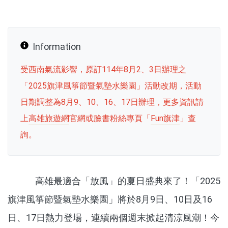
Information
受西南氣流影響，原訂114年8月2、3日辦理之
「2025旗津風箏節暨氣墊水樂園」活動改期，活動
日期調整為8月9、10、16、17日辦理，更多資訊請
上
高雄旅遊網
官網或臉書粉絲專頁「
Fun旗津
」查
詢。
高雄最適合「放風」的夏日盛典來了！「2025
旗津風箏節暨氣墊水樂園」將於8月9日、10日及16
日、17日熱力登場，連續兩個週末掀起清涼風潮！今