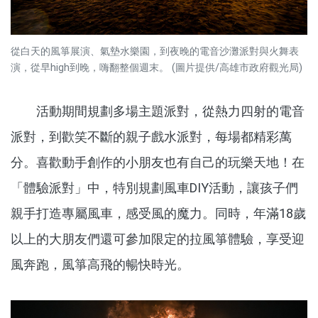
從白天的風箏展演、氣墊水樂園，到夜晚的電音沙灘派對與火舞表
演，從早high到晚，嗨翻整個週末。 (圖片提供/高雄市政府觀光局)
活動期間規劃多場主題派對，從熱力四射的電音
派對，到歡笑不斷的親子戲水派對，每場都精彩萬
分。喜歡動手創作的小朋友也有自己的玩樂天地！在
「體驗派對」中，特別規劃風車DIY活動，讓孩子們
親手打造專屬風車，感受風的魔力。同時，年滿18歲
以上的大朋友們還可參加限定的拉風箏體驗，享受迎
風奔跑，風箏高飛的暢快時光。