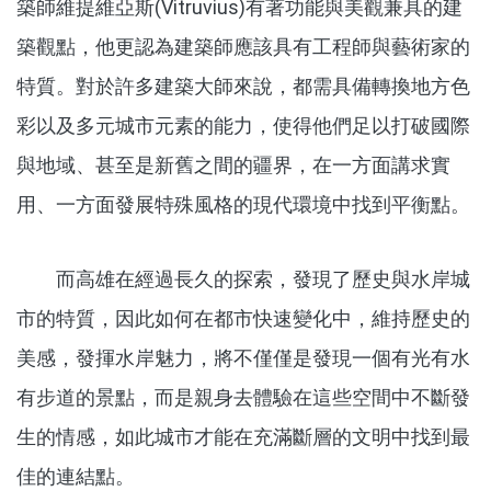
築師維提維亞斯(Vitruvius)有著功能與美觀兼具的建
築觀點，他更認為建築師應該具有工程師與藝術家的
特質。對於許多建築大師來說，都需具備轉換地方色
彩以及多元城市元素的能力，使得他們足以打破國際
與地域、甚至是新舊之間的疆界，在一方面講求實
用、一方面發展特殊風格的現代環境中找到平衡點。
而高雄在經過長久的探索，發現了歷史與水岸城
市的特質，因此如何在都市快速變化中，維持歷史的
美感，發揮水岸魅力，將不僅僅是發現一個有光有水
有步道的景點，而是親身去體驗在這些空間中不斷發
生的情感，如此城市才能在充滿斷層的文明中找到最
佳的連結點。