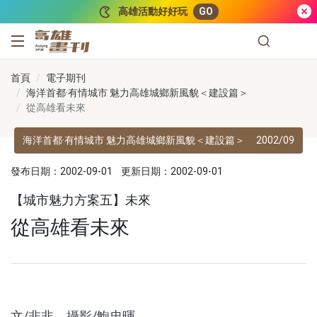
跳到主要內容
高雄活動好好玩
GO
高雄畫刊
首頁
電子期刊
海洋首都·有情城市 魅力高雄城鄉新風貌＜建設篇＞
從高雄看未來
海洋首都·有情城市 魅力高雄城鄉新風貌＜建設篇＞
2002/09
發布日期：2002-09-01
更新日期：2002-09-01
【城市魅力方案五】未來
從高雄看未來
文/非非 攝影/鮑忠暉