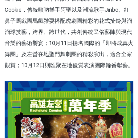
Cookie，傳統嗩吶樂手阿聖以及潮流歌手Jinbo、紅
鼻子馬戲團馬戲雜耍搭配虎劇團精彩的花式扯鈴與溜
溜球技藝，跨界、跨世代，共創傳統民俗藝陣與現代
音樂的藝術饗宴；10月11日揚名國際的「即將成真火
舞團」及左營在地聖門舞劇團的精彩演出，適合全家
觀賞；10月12日則匯聚在地優質表演團隊輪番獻藝。