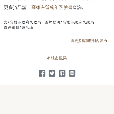
更多資訊請上
高雄左營萬年季臉書
查詢。
文/高雄市政府民政局
圖片提供/高雄市政府民政局
文章分類
分享文章
責任編輯/譚欣瑜
看更多當期期刊內容
城市風采
分享到 Facebook
分享到 Twitter
分享到 Pinterest
分享到 Line