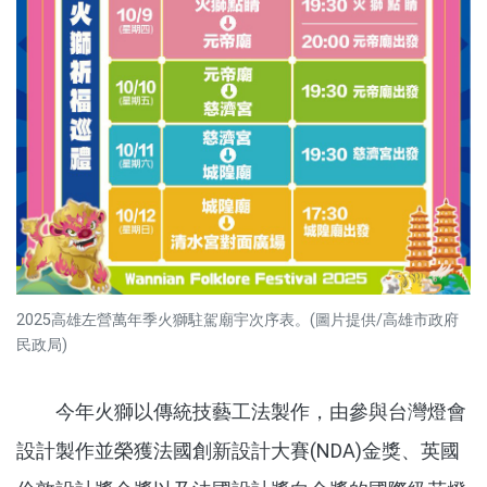
2025高雄左營萬年季火獅駐駕廟宇次序表。(圖片提供/高雄市政府
民政局)
今年火獅以傳統技藝工法製作，由參與台灣燈會
設計製作並榮獲法國創新設計大賽(NDA)金獎、英國