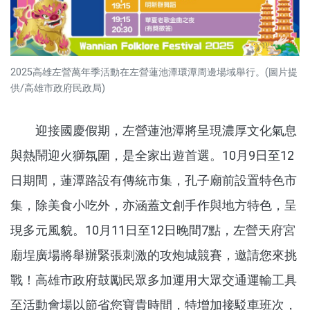
2025高雄左營萬年季活動在左營蓮池潭環潭周邊場域舉行。(圖片提
供/高雄市政府民政局)
迎接國慶假期，左營蓮池潭將呈現濃厚文化氣息
與熱鬧迎火獅氛圍，是全家出遊首選。10月9日至12
日期間，蓮潭路設有傳統市集，孔子廟前設置特色市
集，除美食小吃外，亦涵蓋文創手作與地方特色，呈
現多元風貌。10月11日至12日晚間7點，左營天府宮
廟埕廣場將舉辦緊張刺激的攻炮城競賽，邀請您來挑
戰！高雄市政府鼓勵民眾多加運用大眾交通運輸工具
至活動會場以節省您寶貴時間，特增加接駁車班次，