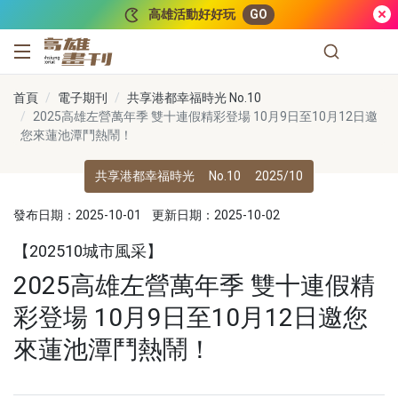
跳到主要內容
高雄活動好好玩
GO
高雄畫刊
首頁
電子期刊
共享港都幸福時光 No.10
2025高雄左營萬年季 雙十連假精彩登場 10月9日至10月12日邀
您來蓮池潭鬥熱鬧！
共享港都幸福時光
No.10
2025/10
發布日期：2025-10-01
更新日期：2025-10-02
【202510城市風采】
2025高雄左營萬年季 雙十連假精
彩登場 10月9日至10月12日邀您
來蓮池潭鬥熱鬧！