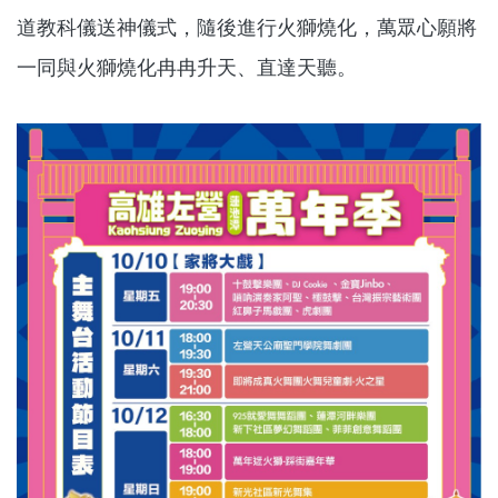
道教科儀送神儀式，隨後進行火獅燒化，萬眾心願將
一同與火獅燒化冉冉升天、直達天聽。