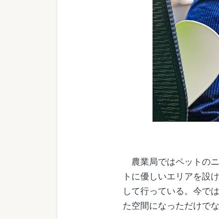
農業局ではペットのニ
トに優しいエリアを設
して行っている。今で
た空間になっただけで