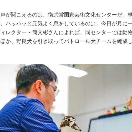
声が聞こえるのは、衛武営国家芸術文化センターだ。事
し、ハッハッと元気よく息をしているのは、今日が月に
ディレクター・簡文彬さんによれば、同センターでは動
るほか、野良犬を引き取ってパトロール犬チームを編成