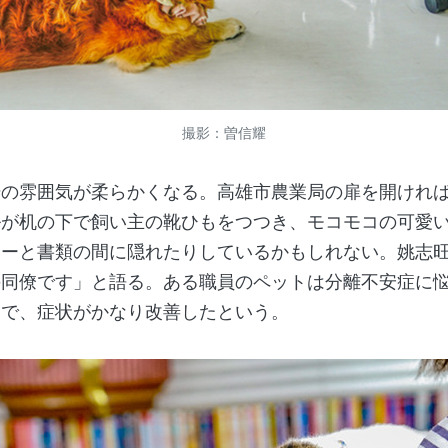
撮影：曽信耀
の雰囲気が柔らかくなる。高雄市農業局の扉を開ければ
ルが机の下で飼い主の靴ひもをつつき、モコモコの可愛
ターと書類の間に隠れたりしているかもしれない。姚志
の同僚です」と語る。ある職員のペットは分離不安症に
とで、症状がかなり改善したという。