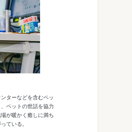
ンターなどを含むペッ
り、ペットの世話を協力
職場が暖かく癒しに満ち
がっている。