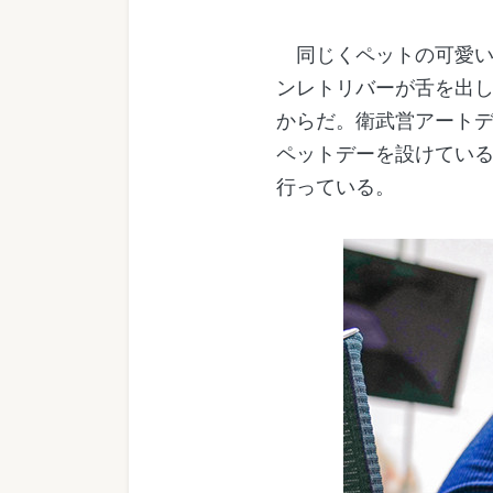
同じくペットの可愛い
ンレトリバーが舌を出
からだ。衛武営アート
ペットデーを設けてい
行っている。