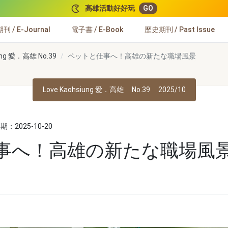
高雄活動好好玩
GO
 / E-Journal
電子書 / E-Book
歷史期刊 / Past Issue
iung 愛．高雄 No.39
ペットと仕事へ！高雄の新たな職場風景
Love Kaohsiung 愛．高雄
No.39
2025/10
：2025-10-20
事へ！高雄の新たな職場風