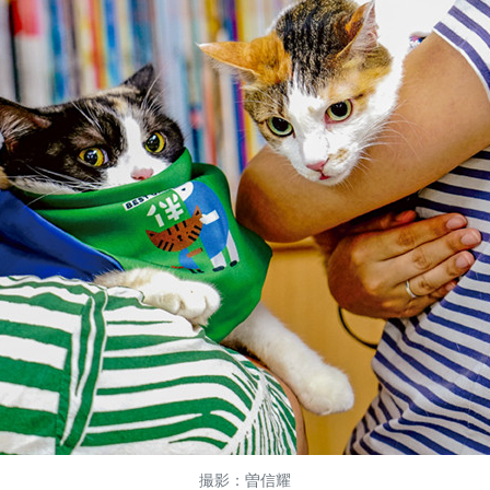
撮影：曽信耀