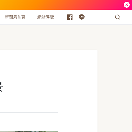
新聞局首頁
網站導覽
景