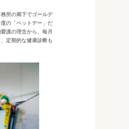
務所の廊下でゴールデ
一度の「ペットデー」だ
物愛護の理念から、毎月
し、定期的な健康診断も