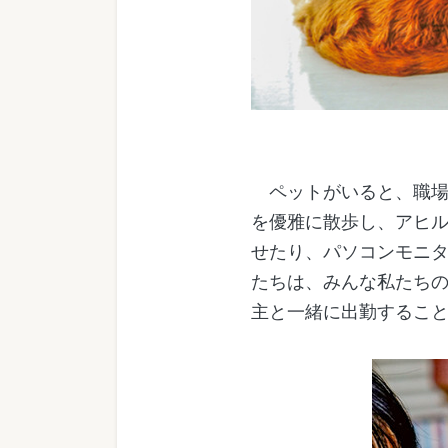
ペットがいると、職場
を優雅に散歩し、アヒ
せたり、パソコンモニ
たちは、みんな私たち
主と一緒に出勤するこ