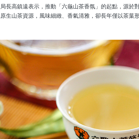
長高鎮遠表示，推動「六龜山茶香氛」的起點，源於對
的原生山茶資源，風味細緻、香氣清雅，卻長年僅以茶葉