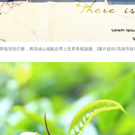
香氛登陸巴黎，將高雄山城氣息帶上世界香氛版圖。(圖片提供/高雄市政