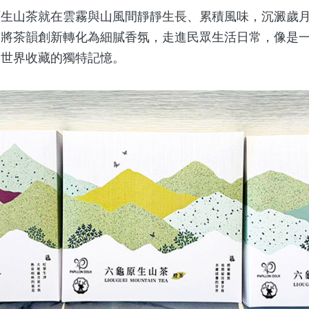
山茶就在雲霧與山風間靜靜生長、累積風味，沉澱歲月
，將茶韻創新轉化為細膩香氛，走進民眾生活日常，像是
被世界收藏的獨特記憶。