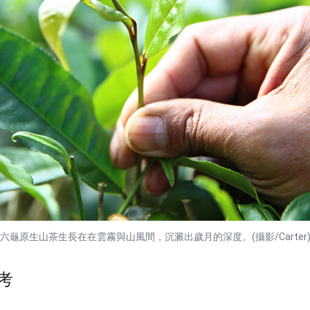
六龜原生山茶生長在在雲霧與山風間，沉澱出歲月的深度。(攝影/Carter
考