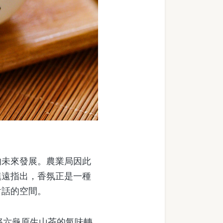
未來發展。農業局因此
鎮遠指出，香氛正是一種
對話的空間。
試將六龜原生山茶的氣味轉