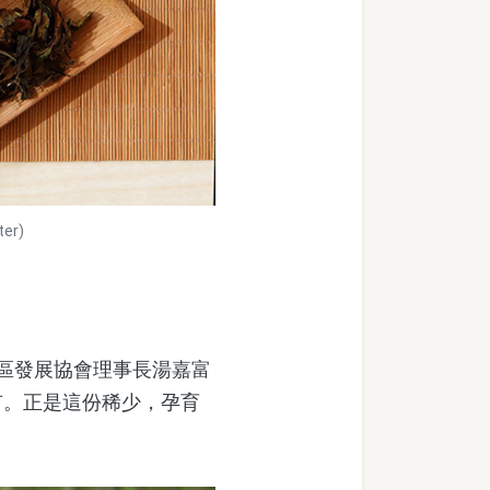
r)
區發展協會理事長湯嘉富
有。正是這份稀少，孕育