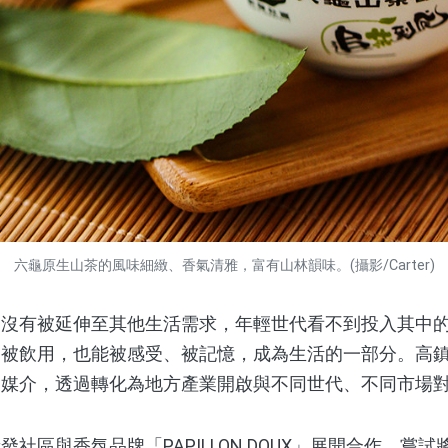
六龜原生山茶的風味細緻、香氣清雅，富有山林韻味。(攝影/Carter)
有被延伸至其他生活需求，年輕世代看不到投入其中的
只被飲用，也能被感受、被記憶，成為生活的一部分。高
的媒介，透過轉化為地方產業開啟與不同世代、不同市場
區與香氛品牌「PAPILLON DOUX」展開合作，嘗