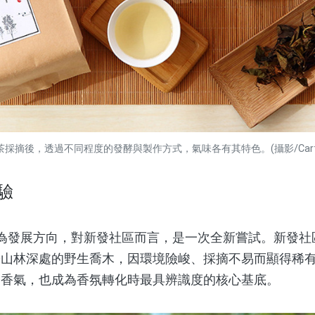
茶採摘後，透過不同程度的發酵與製作方式，氣味各有其特色。(攝影/Carte
驗
發展方向，對新發社區而言，是一次全新嘗試。新發社
於山林深處的野生喬木，因環境險峻、採摘不易而顯得稀
的香氣，也成為香氛轉化時最具辨識度的核心基底。