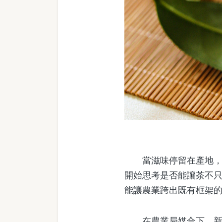
當滋味停留在產地，沒
開始思考是否能讓茶不
能讓農業跨出既有框架
在農業局媒合下，新發社