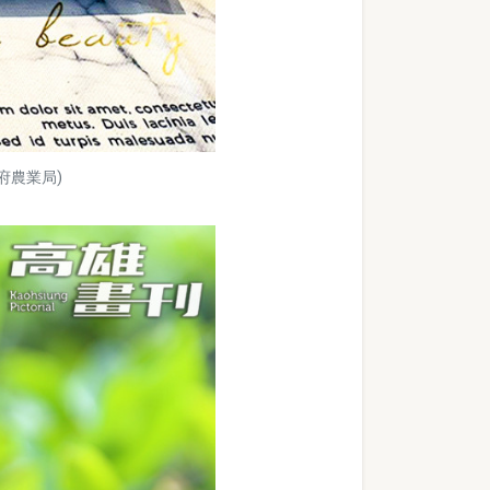
府農業局)