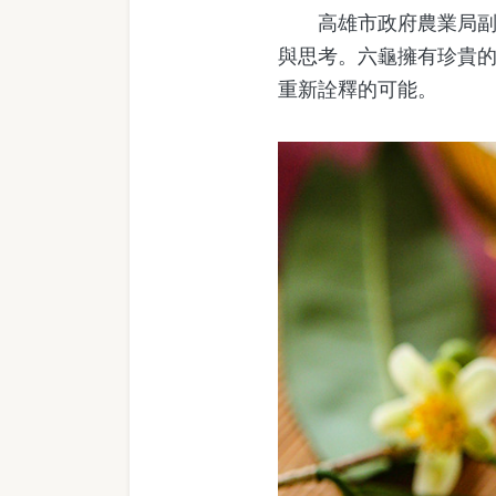
高雄市政府農業局副局
與思考。六龜擁有珍貴
重新詮釋的可能。