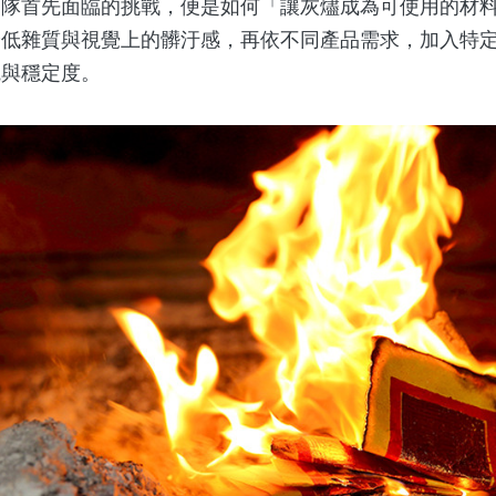
首先面臨的挑戰，便是如何「讓灰燼成為可使用的材料
降低雜質與視覺上的髒汙感，再依不同產品需求，加入特
觀與穩定度。