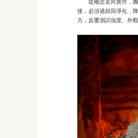
從概念走向實作，團隊
後，必須過篩與淨化，
方，反覆測試強度、外