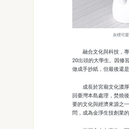
灰樸可愛
融合文化與科技，專注
20出頭的大學生。因修
做成手抄紙，但最後還
成長於宮廟文化濃厚的
回臺灣本島處理，焚燒
要的文化與經濟來源之
問，成為金淨生技創業