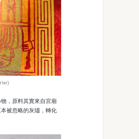
er)
物，原料其實來自宮廟
原本被忽略的灰燼，轉化