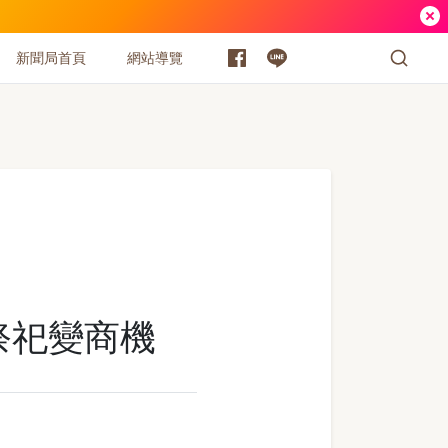
新聞局首頁
網站導覽
祭祀變商機