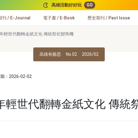
高雄活動好好玩
GO
 / E-Journal
電子書 / E-Book
歷史期刊 / Past Issue
年輕世代翻轉金紙文化 傳統祭祀變商機
高雄有藝思
No.02
2026/02
：2026-02-02
年輕世代翻轉金紙文化 傳統