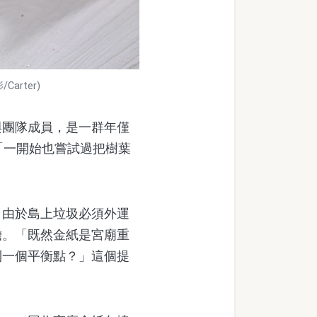
rter)
團隊成員，是一群年僅
「一開始也嘗試過把樹葉
由於島上垃圾必須外運
擔。「既然金紙是宮廟重
到一個平衡點？」這個提