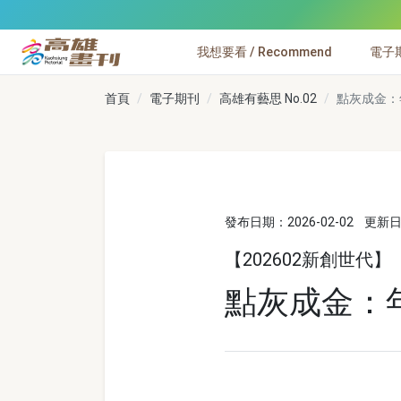
跳到主要內容
我想要看 / Recommend
電子期刊
高雄畫刊
首頁
電子期刊
高雄有藝思 No.02
點灰成金：
發布日期：2026-02-02
更新日期
【202602新創世代】
點灰成金：