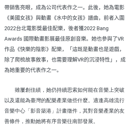
帶銷售亮眼，成為公司代表作之一。此後，她為電影
《美國女孩》與動畫《水中的女孩》譜曲，前者入圍
2022台北電影獎最佳配樂，後者獲2022 Bang
Awards 國際動畫影展最佳原創音樂。她也參與了
VR
作品《快樂的陰影》配樂，「這既是動畫也是遊戲，
除了爬梳故事敘事，也需要理解
VR
的沉浸特性」，成
為她重要的代表作之一。
雖屢創佳績，她仍持續思索如何能在音樂上突破
以及還能為臺灣的配樂產業做些什麼。適逢高雄流行
音樂中心「影音築港」計畫徵件，其對音樂產業的友
善條件，推動她將有序音樂往南部發展。