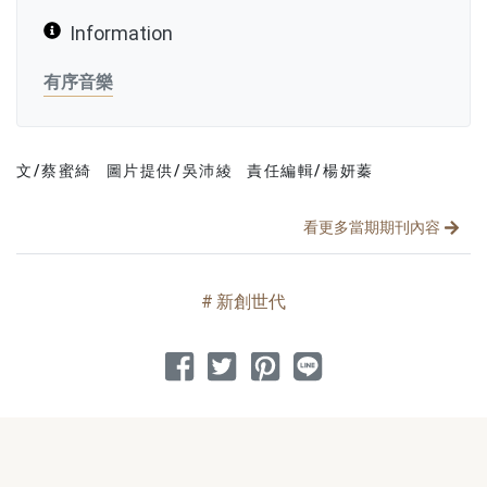
Information
有序音樂
文/蔡蜜綺
圖片提供/吳沛綾
責任編輯/楊妍蓁
文章分類
分享文章
看更多當期期刊內容
新創世代
分享到 Facebook
分享到 Twitter
分享到 Pinterest
分享到 Line