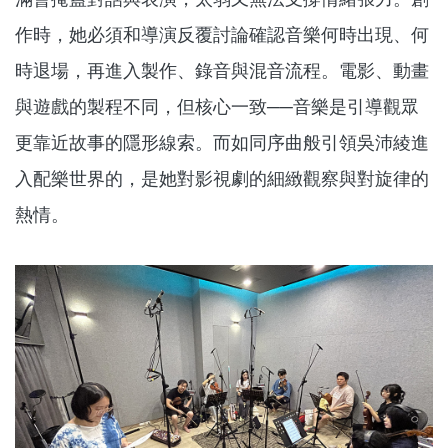
作時，她必須和導演反覆討論確認音樂何時出現、何
時退場，再進入製作、錄音與混音流程。電影、動畫
與遊戲的製程不同，但核心一致──音樂是引導觀眾
更靠近故事的隱形線索。而如同序曲般引領吳沛綾進
入配樂世界的，是她對影視劇的細緻觀察與對旋律的
熱情。