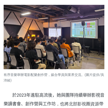
有序音樂舉辦電影配樂創作營，媒合學員與業界交流。(圖片提供/吳
沛綾)
於2023年進駐高流後，她與團隊持續舉辦影視音
樂讀書會、創作營與工作坊
，也將北部影視圈資源帶