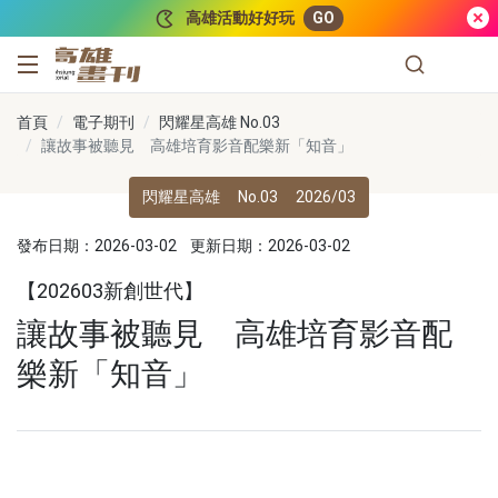
跳到主要內容
高雄活動好好玩
GO
高雄畫刊
首頁
電子期刊
閃耀星高雄 No.03
讓故事被聽見 高雄培育影音配樂新「知音」
閃耀星高雄
No.03
2026/03
發布日期：2026-03-02
更新日期：2026-03-02
【202603新創世代】
讓故事被聽見 高雄培育影音配
樂新「知音」