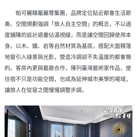
帕可麗隸屬麗尊集團，品牌定位貼近都會生活節
奏。空間規劃強調「旅人自主空間」的概念，不以過
度鋪陳的設計語彙佔滿視線，而是讓空間回歸使用本
身。以木、鐵、岩等自然材質為基底，搭配大面積落
地窗引入綠意與光影，營造冷調卻不失溫度的都會簡
約。客房內更與藝廊合作，陳列臺灣藝術家作品，使
住宿不只是功能空間，也成為延伸城市美學的場域，
讓旅人在從容之間慢慢調整步調。