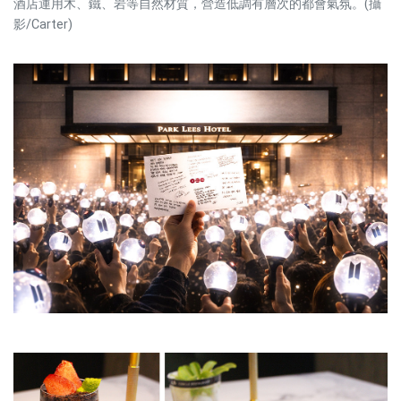
酒店運用木、鐵、岩等自然材質，營造低調有層次的都會氣氛。(攝
影/Carter)