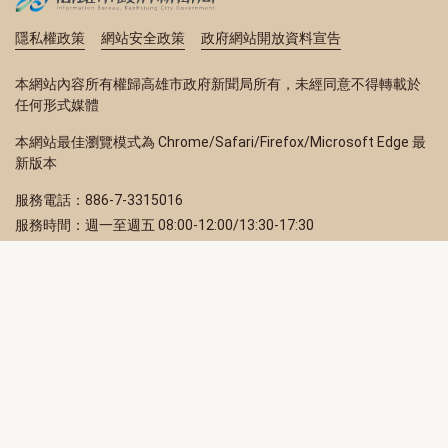
隱私權政策
網站安全政策
政府網站開放資料宣告
本網站內容所有權歸高雄市政府新聞局所有，未經同意不得轉載於
任何形式媒體
本網站最佳瀏覽模式為 Chrome/Safari/Firefox/Microsoft Edge 最
新版本
服務電話：886-7-3315016
服務時間：週一至週五 08:00-12:00/13:30-17:30
服務地址：80203 高雄市苓雅區四維三路 2 號 2 樓
訂閱電子報
立即填寫 Email，訂閱高雄畫刊電子期刊
訂閱
取消訂閱
訂閱將視為您已了解並同意本站
隱私權政策