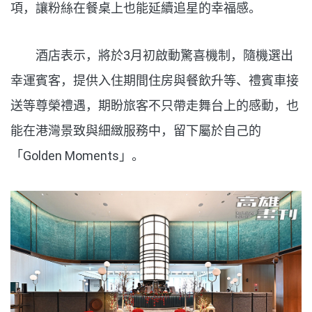
項，讓粉絲在餐桌上也能延續追星的幸福感。
酒店表示，將於
3
月初啟動驚喜機制，隨機選出
幸運賓客，提供入住期間住房與餐飲升等、禮賓車接
送等尊榮禮遇，期盼旅客不只帶走舞台上的感動，也
能在港灣景致與細緻服務中，留下屬於自己的
「
Golden Moments
」。