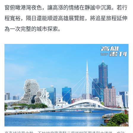
窗俯瞰港灣夜色，讓高漲的情緒在靜謐中沉澱。若行
程寬裕，隔日還能順遊高雄展覽館，將追星旅程延伸
為一次完整的城市探索。