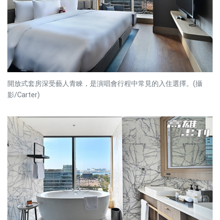
開放式套房深受藝人青睞，是演唱會行程中常見的入住選擇。(攝
影/Carter)