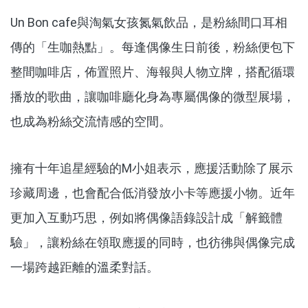
Un Bon cafe與淘氣女孩氮氣飲品，是粉絲間口耳相
傳的「生咖熱點」。每逢偶像生日前後，粉絲便包下
整間咖啡店，佈置照片、海報與人物立牌，搭配循環
播放的歌曲，讓咖啡廳化身為專屬偶像的微型展場，
也成為粉絲交流情感的空間。
擁有十年追星經驗的M小姐表示，應援活動除了展示
珍藏周邊，也會配合低消發放小卡等應援小物。近年
更加入互動巧思，例如將偶像語錄設計成「解籤體
驗」，讓粉絲在領取應援的同時，也彷彿與偶像完成
一場跨越距離的溫柔對話。