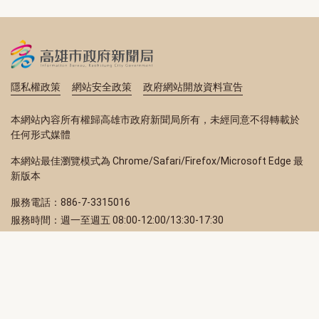
隱私權政策
網站安全政策
政府網站開放資料宣告
本網站內容所有權歸高雄市政府新聞局所有，未經同意不得轉載於
任何形式媒體
本網站最佳瀏覽模式為 Chrome/Safari/Firefox/Microsoft Edge 最
新版本
服務電話：886-7-3315016
服務時間：週一至週五 08:00-12:00/13:30-17:30
服務地址：80203 高雄市苓雅區四維三路 2 號 2 樓
訂閱電子報
立即填寫 Email，訂閱高雄畫刊電子期刊