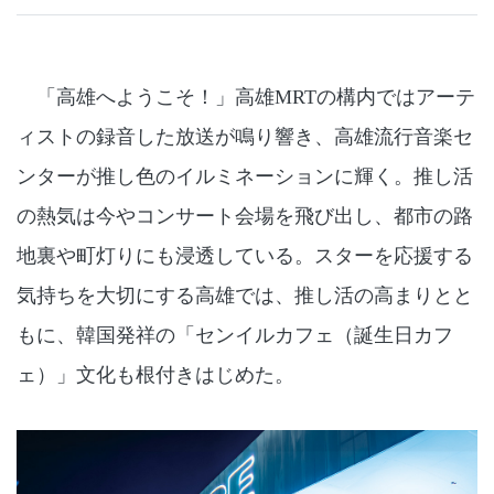
「高雄へようこそ！」高雄MRTの構内ではアーテ
ィストの録音した放送が鳴り響き、高雄流行音楽セ
ンターが推し色のイルミネーションに輝く。推し活
の熱気は今やコンサート会場を飛び出し、都市の路
地裏や町灯りにも浸透している。スターを応援する
気持ちを大切にする高雄では、推し活の高まりとと
もに、韓国発祥の「センイルカフェ（誕生日カフ
ェ）」文化も根付きはじめた。