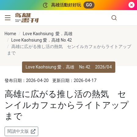
跳到主要內容
高雄活動好好玩
GO
高雄畫刊
Home
Love Kaohsiung 愛．高雄
Love Kaohsiung 愛．高雄 No.42
高雄に広がる推し活の熱気 センイルカフェからライトアップ
まで
Love Kaohsiung 愛．高雄
No.42
2026/04
發布日期：2026-04-20
更新日期：2026-04-17
高雄に広がる推し活の熱気 セ
ンイルカフェからライトアップ
まで
閱讀中文版