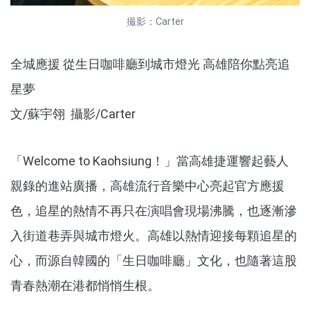
撮影：Carter
全城應援 從生日咖啡廳到城市燈光 高雄陪你點亮追
星夢
文/蘇宇翎 攝影/Carter
「Welcome to Kaohsiung！」當高雄捷運響起藝人
親錄的進站廣播，高雄流行音樂中心亮起官方應援
色，追星的熱情不再只在演唱會現場沸騰，也逐漸滲
入街道巷弄與城市燈火。高雄以熱情迎接每顆追星的
心，而源自韓國的「生日咖啡廳」文化，也隨著這股
青春熱潮在港都悄悄生根。