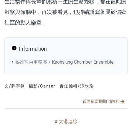
生活物件與長輩們累積一生的生命經驗，都在彼此的
敲擊與傾聽中，再次被看見，也持續譜寫著屬於偏鄉
社區的動人樂章。
Information
•
高雄室內重奏團 / Kaohsiung Chamber Ensemble
文/蘇宇翎
攝影/Carter
責任編輯/譚欣瑜
文章分類
分享文章
看更多當期期刊內容
大港連線