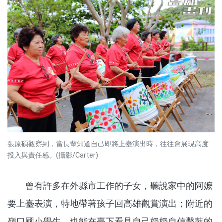
張原碩觀察到，當長輩知道自己即將上臺演出時，往往會展現高度
投入與責任感。(攝影/Carter)
曾有許多在外縣市工作的子女，聽說家中的阿嬤
要上臺表演，特地帶著孩子回高雄觀賞演出；附近的
嶺口國小學生，也能在臺下看見自己奶奶自信擊鼓的