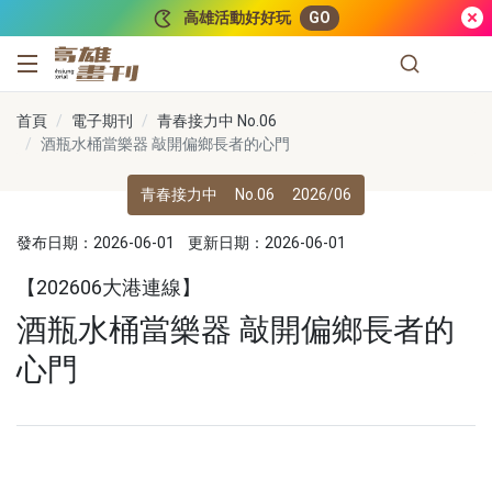
跳到主要內容
高雄活動好好玩
GO
高雄畫刊
首頁
電子期刊
青春接力中 No.06
酒瓶水桶當樂器 敲開偏鄉長者的心門
青春接力中
No.06
2026/06
發布日期：2026-06-01
更新日期：2026-06-01
【202606大港連線】
酒瓶水桶當樂器 敲開偏鄉長者的
心門