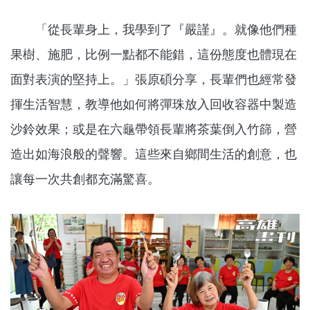
「從長輩身上，我學到了『嚴謹』。就像他們種
果樹、施肥，比例一點都不能錯，這份態度也體現在
面對表演的堅持上。」張原碩分享，長輩們也經常發
揮生活智慧，教導他如何將彈珠放入回收容器中製造
沙鈴效果；或是在六龜帶領長輩將茶葉倒入竹篩，營
造出如海浪般的聲響。這些來自鄉間生活的創意，也
讓每一次共創都充滿驚喜。