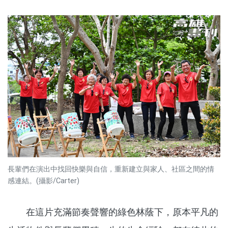
長輩們在演出中找回快樂與自信，重新建立與家人、社區之間的情
感連結。(攝影/Carter)
在這片充滿節奏聲響的綠色林蔭下，原本平凡的