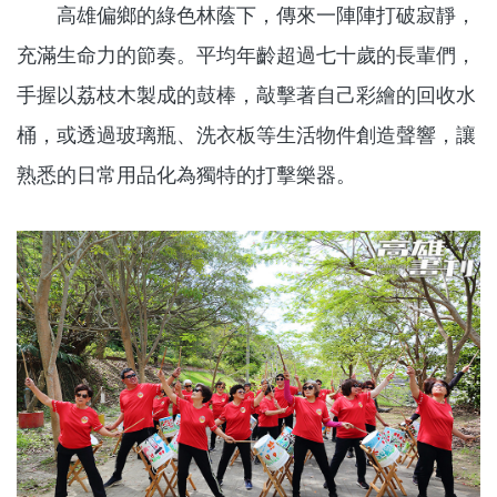
高雄偏鄉的綠色林蔭下，傳來一陣陣打破寂靜，
充滿生命力的節奏。平均年齡超過七十歲的長輩們，
手握以荔枝木製成的鼓棒，敲擊著自己彩繪的回收水
桶，或透過玻璃瓶、洗衣板等生活物件創造聲響，讓
熟悉的日常用品化為獨特的打擊樂器。