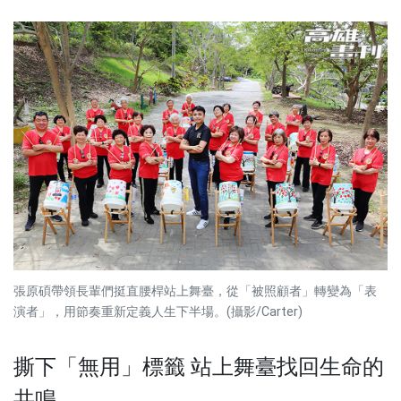
張原碩帶領長輩們挺直腰桿站上舞臺，從「被照顧者」轉變為「表
演者」，用節奏重新定義人生下半場。(攝影/Carter)
撕下「無用」標籤 站上舞臺找回生命的
共鳴