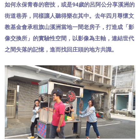
如何永保青春的密技，或是94歲的呂阿公分享溪洲的
街道巷弄，同樣讓人聽得樂在其中。去年四月尊懷文
教基金會承租旗山溪洲當地一間老房子，打造成「影
像交換所」的實驗性空間，以影像為主軸，連結世代
之間失落的記憶，進而找回庄頭的地方共識。