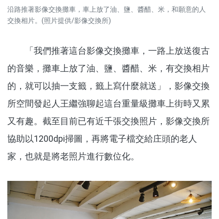
沿路推著影像交換攤車，車上放了油、鹽、醬醋、米，和願意的人
交換相片。(照片提供/影像交換所)
「我們推著這台影像交換攤車，一路上放送復古
的音樂，攤車上放了油、鹽、醬醋、米，有交換相片
的，就可以抽一支籤，籤上寫什麼就送」，影像交換
所空間發起人王繼強聊起這台重量級攤車上街時又累
又有趣。截至目前已有近千張交換照片，影像交換所
協助以1200dpi掃圖，再將電子檔交給庄頭的老人
家，也就是將老照片進行數位化。