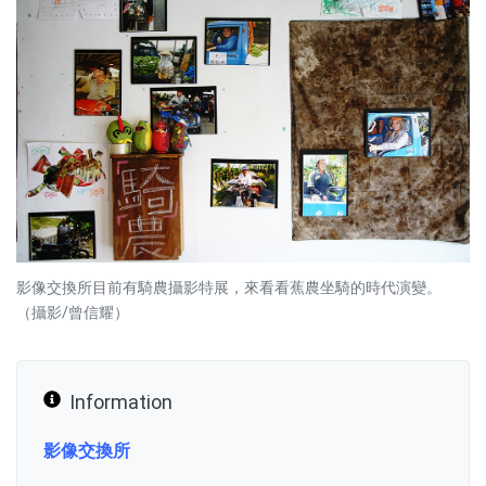
影像交換所目前有騎農攝影特展，來看看蕉農坐騎的時代演變。
（攝影/曾信耀）
Information
影像交換所