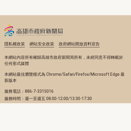
隱私權政策
網站安全政策
政府網站開放資料宣告
本網站內容所有權歸高雄市政府新聞局所有，未經同意不得轉載於
任何形式媒體
本網站最佳瀏覽模式為 Chrome/Safari/Firefox/Microsoft Edge 最
新版本
服務電話：886-7-3315016
服務時間：週一至週五 08:00-12:00/13:30-17:30
服務地址：80203 高雄市苓雅區四維三路 2 號 2 樓
訂閱電子報
立即填寫 Email，訂閱高雄畫刊電子期刊