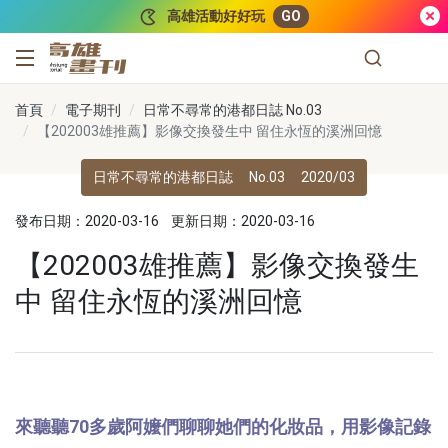
跳到主要內容
高雄活動好好玩
GO
高雄畫刊
首頁
電子期刊
日常不尋常的港都日誌 No.03
【202003雄推薦】影像交換發生中 留住永恆的溪洲回憶
日常不尋常的港都日誌
No.03
2020/03
發布日期：2020-03-16
更新日期：2020-03-16
【202003雄推薦】影像交換發生
中 留住永恆的溪洲回憶
來聽聽70多歲阿嬤們聊聊她們的化妝品，用影像記錄