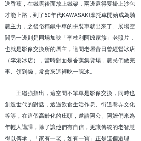
送香蕉，在鐵馬後面放上鐵架，兩邊還得要掛上沙包
才能上路，到了60年代KAWASAKI摩托車開始成為騎
農主力，之後俗稱鐵牛車的拼裝車就出來了。展場空
間另一邊則是同場加映「李枝利阿嬤家族」老照片，
也就是影像交換所的厝主，這間老屋昔日曾經營冰店
（李港冰店），當時對面是香蕉集貨場，農民們做完
事、領到錢，常會來這裡吃一碗冰。
王繼強指出，這空間不單單是影像交換，同時也
創造世代的對話，透過飲食生活作息、街道巷弄文化
等等，在這個高齡化的庄頭，邀請阿公、阿嬤們來為
年輕人講課，除了讓他們有自信，更讓傳統的老智慧
得以傳承，「家有一老，如有一寶」正是這個道理。