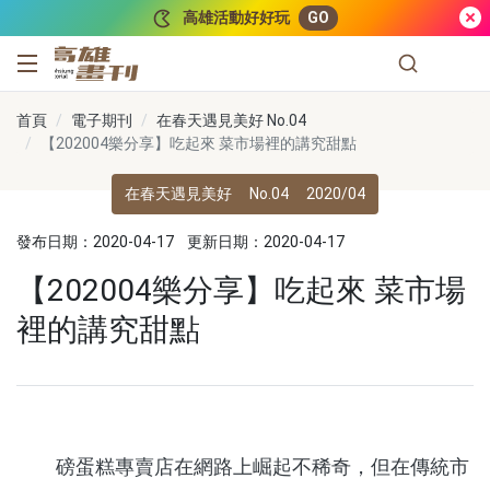
跳到主要內容
高雄活動好好玩
GO
高雄畫刊
首頁
電子期刊
在春天遇見美好 No.04
【202004樂分享】吃起來 菜市場裡的講究甜點
在春天遇見美好
No.04
2020/04
發布日期：2020-04-17
更新日期：2020-04-17
【202004樂分享】吃起來 菜市場
裡的講究甜點
磅蛋糕專賣店在網路上崛起不稀奇，但在傳統市