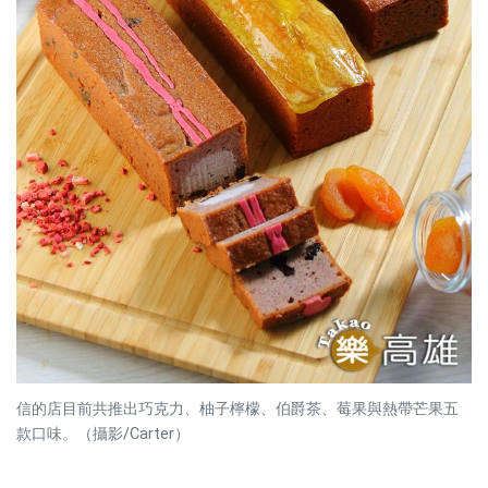
信的店目前共推出巧克力、柚子檸檬、伯爵茶、莓果與熱帶芒果五
款口味。（攝影/Carter）