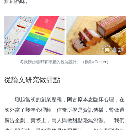
細細品味。
每款磅蛋糕都有專屬的包裝設計。（攝影/Carter）
從論文研究做甜點
聊起當初的創業歷程，阿古原本念臨床心理，在
國外當了幾年心理師；信奇所學是資訊傳播，曾做過
廣告企劃，實際上，兩人與做甜點毫無淵源。「我們