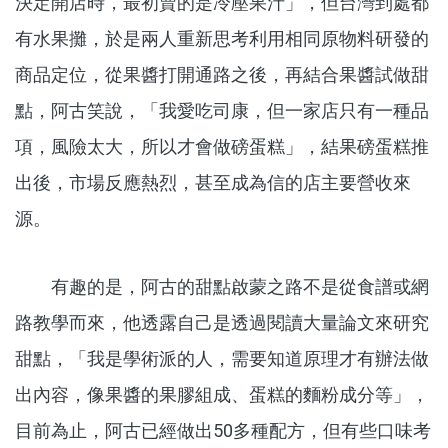
決定開店時，最初賣的是冷壓果汁」，但台灣到處都
有水果攤，於是兩人重新思考利用相同原物料研發的
商品定位，從果醬打開通路之後，再結合果醬試做甜
點，阿古笑說，「我愛吃司康，但一家店只有一種品
項，風險太大，所以才會做磅蛋糕」，結果磅蛋糕推
出後，市場反應熱烈，甚至成為信的店主要營收來
源。
有趣的是，阿古的甜點啟蒙之路不是從食譜或網
路教學而來，他透露自己是透過閱讀大量論文來研究
甜點，「我是學術派的人，需要知道原理才有辦法做
出內容，像果醬的果膠組成、蛋糕的麵粉成分等」，
目前為止，阿古已經做出50多種配方，但有些口味考