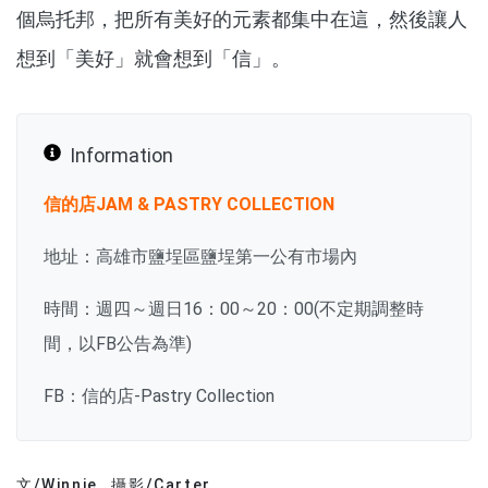
個烏托邦，把所有美好的元素都集中在這，然後讓人
想到「美好」就會想到「信」。
Information
信的店JAM & PASTRY COLLECTION
地址：高雄市鹽埕區鹽埕第一公有市場內
時間：週四～週日16：00～20：00(不定期調整時
間，以FB公告為準)
FB：信的店-Pastry Collection
文/Winnie
攝影/Carter
文章分類
分享文章