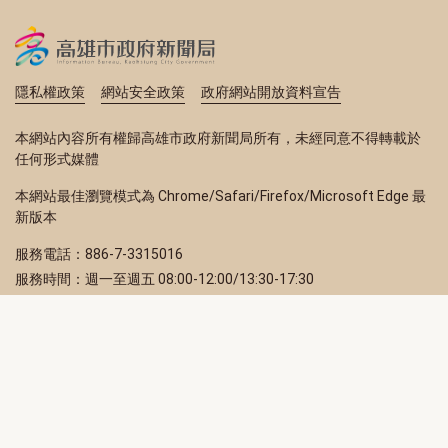
隱私權政策
網站安全政策
政府網站開放資料宣告
本網站內容所有權歸高雄市政府新聞局所有，未經同意不得轉載於
任何形式媒體
本網站最佳瀏覽模式為 Chrome/Safari/Firefox/Microsoft Edge 最
新版本
服務電話：886-7-3315016
服務時間：週一至週五 08:00-12:00/13:30-17:30
服務地址：80203 高雄市苓雅區四維三路 2 號 2 樓
訂閱電子報
立即填寫 Email，訂閱高雄畫刊電子期刊