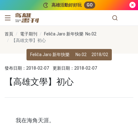
跳到主要內容
高雄活動好好玩
GO
高雄畫刊
首頁
電子期刊
Feliĉa Jaro 新年快樂 No.02
【高雄文學】初心
Feliĉa Jaro 新年快樂
No.02
2018/02
發布日期：2018-02-07
更新日期：2018-02-07
【高雄文學】初心
我在海角天涯。