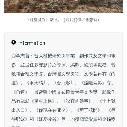
《紅塵梵谷》劇照。（圖片提供／李志薔）
Information
◎李志薔：台大機械研究所畢業，創作兼及文學和電
影，並擔任多部影片之導演、編劇、監製等職務。曾
獲聯合報文學獎、台灣省文學獎等。文學著作有《甬
道》、《雨天晴》、《台北客》、《流離島影》等。
《甬道》一書曾獲中國文藝協會青年文學獎。影像作
品有電影《單車上路》、《秋宜的婚事》、《十七號
出入口》、《你現在在哪？》、《新丁花開》、《等
待耶穌》和《紅塵梵谷》等，均獲國際影展和金鐘獎