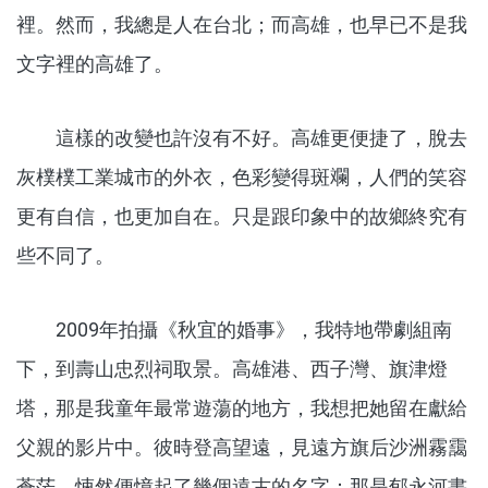
裡。然而，我總是人在台北；而高雄，也早已不是我
文字裡的高雄了。
這樣的改變也許沒有不好。高雄更便捷了，脫去
灰樸樸工業城市的外衣，色彩變得斑斕，人們的笑容
更有自信，也更加自在。只是跟印象中的故鄉終究有
些不同了。
2009年拍攝《秋宜的婚事》，我特地帶劇組南
下，到壽山忠烈祠取景。高雄港、西子灣、旗津燈
塔，那是我童年最常遊蕩的地方，我想把她留在獻給
父親的影片中。彼時登高望遠，見遠方旗后沙洲霧靄
蒼茫，悚然便憶起了幾個遠古的名字：那是郁永河書