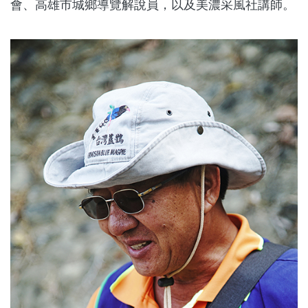
會、高雄市城鄉導覽解說員，以及美濃采風社講師。