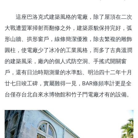
這座巴洛克式建築風格的電廠，除了屋頂在二次
大戰遭盟軍掃射而翻修之外，建築原貌保持完好，弧
形山牆、拱形窗戶，線條簡潔優雅，除去繁複的雕飾
圓柱，使電廠少了冰冷的工業風格，而多了古典溫潤
的建築風采，廠內的個人式防空洞、手搖式開關窗
戶，還有日治時期測量的水準點、明治四十二年十月
廿七日竣工碑，實屬難得一見，BAR條頻率計更是全
台僅存台北自來水博物館和竹子門電廠才有的設備。