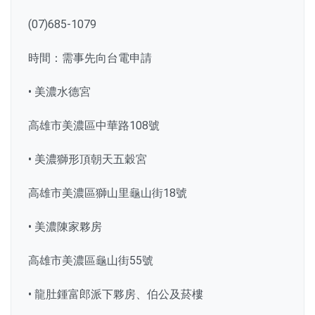
(07)685-1079
時間：需事先向台電申請
• 美濃水德宮
高雄市美濃區中華路108號
• 美濃獅形頂朝天五穀宮
高雄市美濃區獅山里龜山街18號
• 美濃陳家夥房
高雄市美濃區龜山街55號
• 龍肚鍾富郎派下夥房、伯公及菸樓