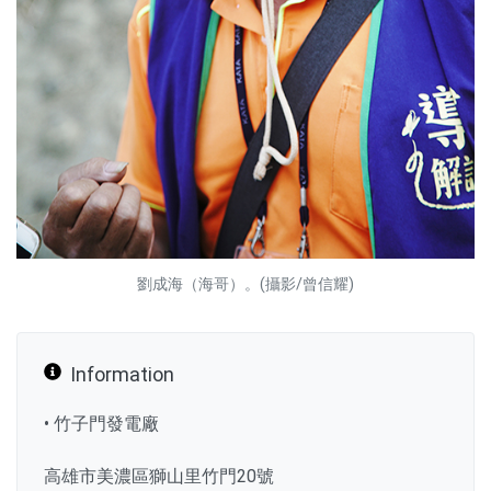
劉成海（海哥）。(攝影/曾信耀)
Information
• 竹子門發電廠
高雄市美濃區獅山里竹門20號