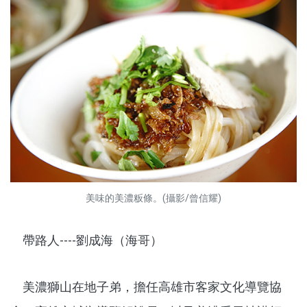
美味的美濃粄條。(攝影/曾信耀)
帶路人----劉成海（海哥）
美濃獅山在地子弟，擔任高雄市客家文化導覽協