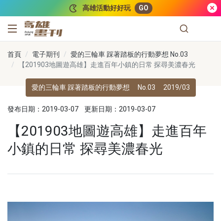
跳到主要內容
高雄活動好好玩
GO
高雄畫刊
首頁
電子期刊
愛的三輪車 踩著踏板的行動夢想 No.03
【201903地圖遊高雄】走進百年小鎮的日常 探尋美濃春光
愛的三輪車 踩著踏板的行動夢想
No.03
2019/03
發布日期：2019-03-07
更新日期：2019-03-07
【201903地圖遊高雄】走進百年
小鎮的日常 探尋美濃春光