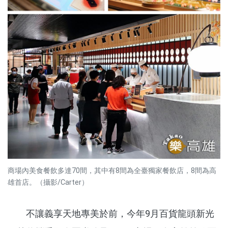
商場內美食餐飲多達70間，其中有8間為全臺獨家餐飲店，8間為高
雄首店。（攝影/Carter）
不讓義享天地專美於前，今年9月百貨龍頭新光