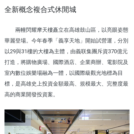
全新概念複合式休閒城
兩幢閃耀摩天樓矗立在高雄鼓山區，以亮眼姿態
華麗登場。今年春季「義享天地」開始試營運，分別
以29與31樓的大樓為主體，由義联集團斥資370億元
打造，將購物廣場、國際酒店、企業商辦、電影院及
室內數位娛樂場融為一體，以國際級觀光地標為目
標，是高雄史上投資金額最高、規模最大、完整度最
高的商業開發投資案。