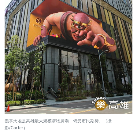
義享天地是高雄最大規模購物廣場，備受市民期待。（攝
影/Carter）