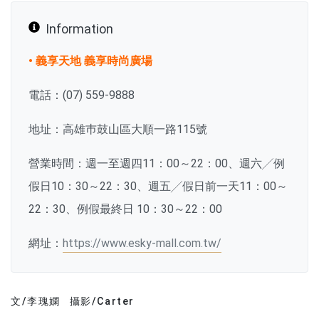
Information
• 義享天地 義享時尚廣場
電話：(07) 559-9888
地址：高雄巿鼓山區大順一路115號
營業時間：週一至週四11：00～22：00、週六╱例
假日10：30～22：30、週五╱假日前一天11：00～
22：30、例假最終日 10：30～22：00
網址：
https://www.esky-mall.com.tw/
文/李瑰嫻
攝影/Carter
文章分類
分享文章