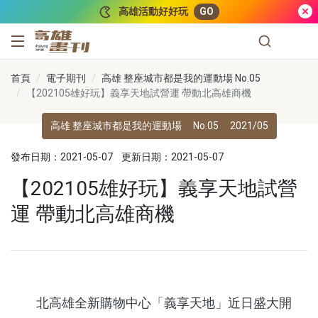
跳到主要內容
高雄活動好好玩
GO
高雄畫刊
首頁
電子期刊
高雄 整座城市都是我的運動場 No.05
【202105雄好玩】義享天地試營運 帶動北高雄商機
高雄 整座城市都是我的運動場
No.05
2021/05
發布日期：2021-05-07
更新日期：2021-05-07
【202105雄好玩】義享天地試營
運 帶動北高雄商機
北高雄全新購物中心「義享天地」近日盛大開