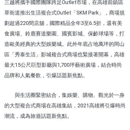
三越將攜手國際團隊跨足Outlet市場，在高雄前鎮區
草衙道推出生活複合式Outlet「SKM Park」，商場規
劃超過220間店舖，國際精品全年3至6.5折，還有美
食廣場、鈴鹿賽道樂園、國賓影城、保齡球場等，打
造歐美經典的大型娛樂城。此外年底占地萬坪的岡山
區「秀泰生活」影城複合式商場也緊接著開幕，高雄
最大15公尺巨型影廳與1,700坪藝術廣場，結合時尚
品牌和人氣餐飲，引爆話題新焦點。
與生活圈緊密結合，集娛樂、購物、觀光於一身
的大型複合式商場在高雄集結，2021高雄將引爆時尚
潮流，成為旅遊話題新焦點。